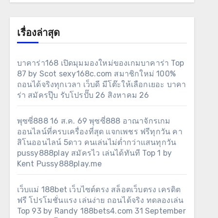
เรื่องล่าสุด
บาคาร่า168 เปิดมุมมองใหม่ของเกมบาคาร่า Top
87 by Scot sexy168c.com สมาชิกใหม่ 100%
ถอนได้จริงทุกเวลา เว็บดี มีโต๊ะให้เลือกเยอะ บาคา
ร่า สมัครปุ๊บ รับโปรปั๊บ 26 สิงหาคม 26
พุซซี่888 16 ส.ค. 69 พุซซี่888 อาณาจักรเกม
ออนไลน์ที่ครบเครื่องที่สุด แจกเพชร ฟรีทุกวัน คา
สิโนออนไลน์ 5ดาว คนเล่นไม่ต่ำกว่าแสนทุกวัน
pussy888play สมัครไว เล่นได้ทันที Top 1 by
Kent Pussy888play.me
เว็บแม่ 188bet เว็บไซต์ตรง สล็อตเว็บตรง เครดิต
ฟรี โปรโมชั่นแรง เล่นง่าย ถอนได้จริง ทดลองเล่น
Top 93 by Randy 188bets4.com 31 September