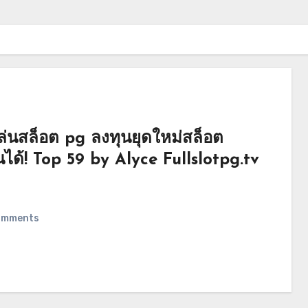
เล่นสล็อต pg ลงทุนยุดใหม่สล็อต
ได้! Top 59 by Alyce Fullslotpg.tv
omments