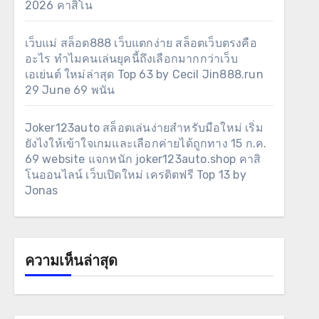
2026 คาสิโน
เว็บแม่ สล็อต888 เว็บแตกง่าย สล็อตเว็บตรงคือ
อะไร ทำไมคนเล่นยุคนี้ถึงเลือกมากกว่าเว็บ
เอเย่นต์ ใหม่ล่าสุด Top 63 by Cecil Jin888.run
29 June 69 พนัน
Joker123auto สล็อตเล่นง่ายสำหรับมือใหม่ เริ่ม
ยังไงให้เข้าใจเกมและเลือกค่ายได้ถูกทาง 15 ก.ค.
69 website แจกหนัก joker123auto.shop คาสิ
โนออนไลน์ เว็บเปิดใหม่ เครดิตฟรี Top 13 by
Jonas
ความเห็นล่าสุด