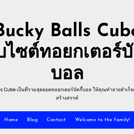
Bucky Balls Cub
็บไซต์ทอยกเตอร์บัค
บอล
s Cube เป็นที่รวมสุดยอดทอยกเตอร์บัคกี้บอล ให้คุณทำลายสำเร็
สร้างสรรค์
Home
Blog
Contact
Welcome to the family!