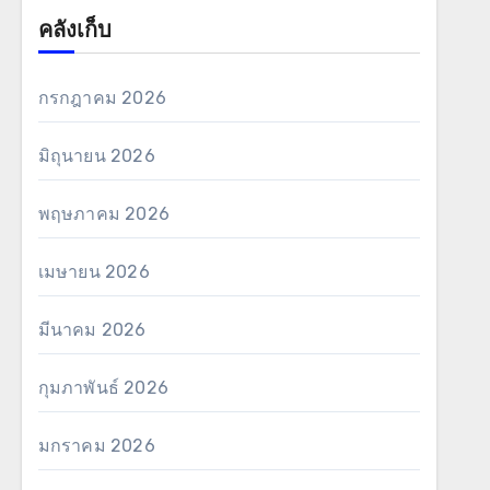
คลังเก็บ
กรกฎาคม 2026
มิถุนายน 2026
พฤษภาคม 2026
เมษายน 2026
มีนาคม 2026
กุมภาพันธ์ 2026
มกราคม 2026