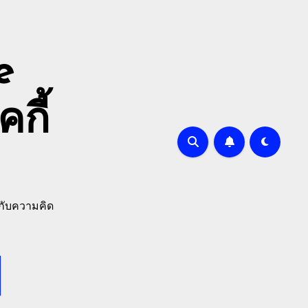
e
กี้
จกับความคิด