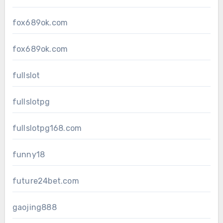
fox689ok.com
fox689ok.com
fullslot
fullslotpg
fullslotpg168.com
funny18
future24bet.com
gaojing888