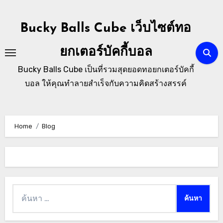
Skip
to
Bucky Balls Cube เว็บไซต์ทอ
content
ยกเตอร์บัคกี้บอล
Bucky Balls Cube เป็นที่รวมสุดยอดทอยกเตอร์บัคกี้
บอล ให้คุณทำลายสำเร็จกับความคิดสร้างสรรค์
Home
Blog
ค้นหา
สำหรับ: