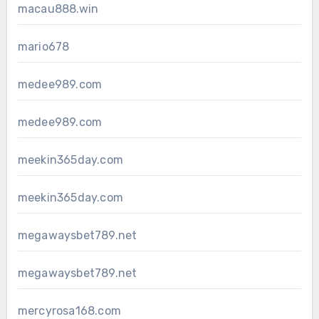
macau888.win
mario678
medee989.com
medee989.com
meekin365day.com
meekin365day.com
megawaysbet789.net
megawaysbet789.net
mercyrosa168.com