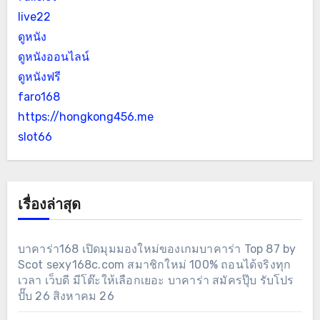
live22
ดูหนัง
ดูหนังออนไลน์
ดูหนังฟรี
faro168
https://hongkong456.me
slot66
เรื่องล่าสุด
บาคาร่า168 เปิดมุมมองใหม่ของเกมบาคาร่า Top 87 by
Scot sexy168c.com สมาชิกใหม่ 100% ถอนได้จริงทุก
เวลา เว็บดี มีโต๊ะให้เลือกเยอะ บาคาร่า สมัครปุ๊บ รับโปร
ปั๊บ 26 สิงหาคม 26