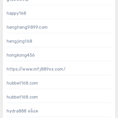
happy168
hengheng9899.com
hengjing168
hongkong456
https://www.mfj889xx.com/
hubbet168.com
hubbet168.com
hydra888 สล็อต