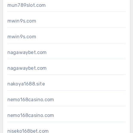
mun789slot.com
mwin9s.com
mwin9s.com
nagawaybet.com
nagawaybet.com
nakoya1688.site
nemo168casino.com
nemo168casino.com
niseko168bet.com