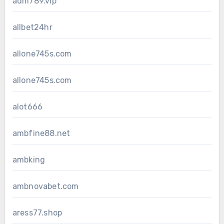
adm789.vip
allbet24hr
allone745s.com
allone745s.com
alot666
ambfine88.net
ambking
ambnovabet.com
aress77.shop