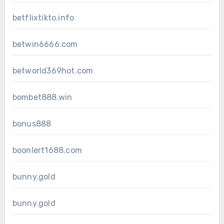
betflixtikto.info
betwin6666.com
betworld369hot.com
bombet888.win
bonus888
boonlert1688.com
bunny.gold
bunny.gold