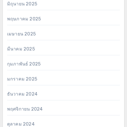
มิถุนายน 2025
พฤษภาคม 2025
เมษายน 2025
มีนาคม 2025
กุมภาพันธ์ 2025
มกราคม 2025
ธันวาคม 2024
พฤศจิกายน 2024
ตุลาคม 2024