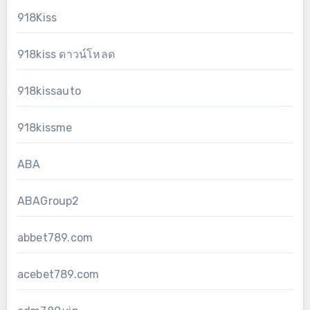
918Kiss
918kiss ดาวน์โหลด
918kissauto
918kissme
ABA
ABAGroup2
abbet789.com
acebet789.com