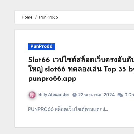
Home
PunPro66
PunPro66
Slot66 เวปไซต์สล็อตเว็บตรงอันด
ใหญ่ slot66 ทดลองเล่น Top 35 
punpro66.app
Billy Alexander
22 พฤษภาคม 2024
0 C
PUNPRO66 สล็อตเว็บไซต์ตรงแตกง่…