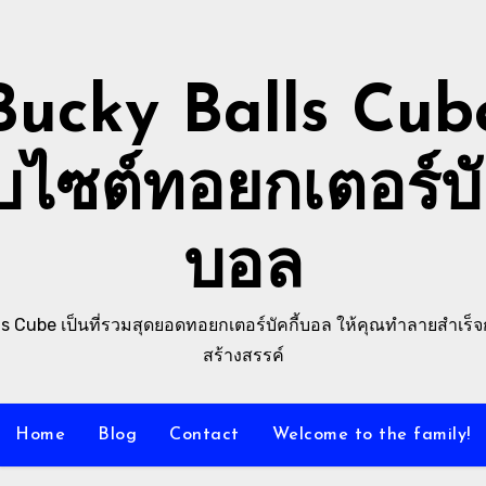
Bucky Balls Cub
็บไซต์ทอยกเตอร์บัค
บอล
s Cube เป็นที่รวมสุดยอดทอยกเตอร์บัคกี้บอล ให้คุณทำลายสำเร็
สร้างสรรค์
Home
Blog
Contact
Welcome to the family!