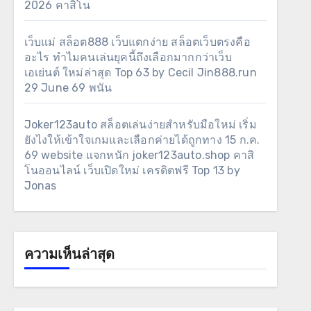
2026 คาสิโน
เว็บแม่ สล็อต888 เว็บแตกง่าย สล็อตเว็บตรงคือ
อะไร ทำไมคนเล่นยุคนี้ถึงเลือกมากกว่าเว็บ
เอเย่นต์ ใหม่ล่าสุด Top 63 by Cecil Jin888.run
29 June 69 พนัน
Joker123auto สล็อตเล่นง่ายสำหรับมือใหม่ เริ่ม
ยังไงให้เข้าใจเกมและเลือกค่ายได้ถูกทาง 15 ก.ค.
69 website แจกหนัก joker123auto.shop คาสิ
โนออนไลน์ เว็บเปิดใหม่ เครดิตฟรี Top 13 by
Jonas
ความเห็นล่าสุด