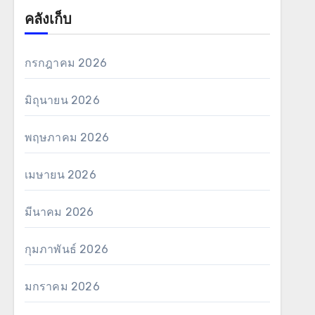
คลังเก็บ
กรกฎาคม 2026
มิถุนายน 2026
พฤษภาคม 2026
เมษายน 2026
มีนาคม 2026
กุมภาพันธ์ 2026
มกราคม 2026