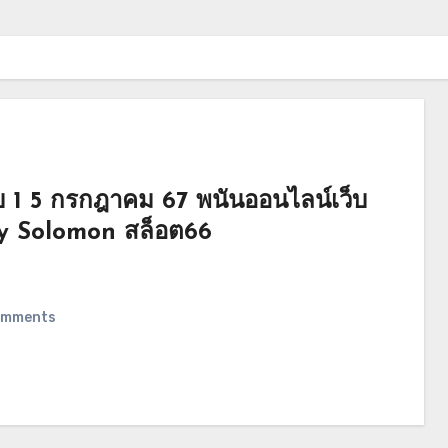
ับ 1 5 กรกฎาคม 67 พนันออนไลน์เว็บ
by Solomon สล็อต66
omments