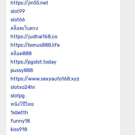
https://jin55.net
slot99
slot66
สล็อตเว็บตรง
https://judhai168.co
https://bonus888.life
สล็อต888
https://pgslot.today
pussy888
https://www.sexyauto168.xyz
slotxo24hr
slotpg
หนังโป๊ไทย
1xbetth
funny18
kiss918