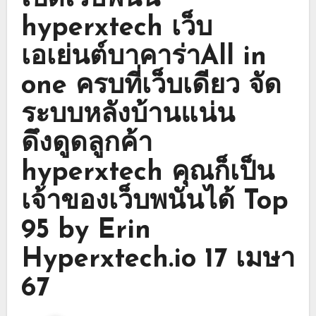
hyperxtech เว็บ
เอเย่นต์บาคาร่าAll in
one ครบที่เว็บเดียว จัด
ระบบหลังบ้านแน่น
ดึงดูดลูกค้า
hyperxtech คุณก็เป็น
เจ้าของเว็บพนันได้ Top
95 by Erin
Hyperxtech.io 17 เมษา
67