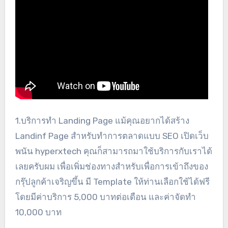
1.บริการทำ Landing Page แม้คุณอยากได้สร้าง
Landinf Page สำหรับทำการตลาดแบบ SEO เปิดเว็บ
พนัน hyperxtech คุณก็สามารถมาใช้บริการกับเราได้
เลยครับผม เพื่อเพิ่มช่องทางสำหรับเพื่อการเข้าถึงของ
กรุ๊ปลูกค้าเจริญขึ้น มี Template ให้ท่านเลือกใช้ได้ฟรี
โดยมีค่าบริการ 5,000 บาทต่อเดือน และค่าจัดทำ
10,000 บาท