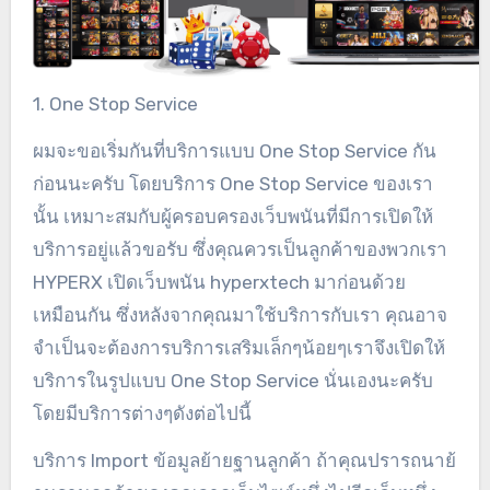
1. One Stop Service
ผมจะขอเริ่มกันที่บริการแบบ One Stop Service กัน
ก่อนนะครับ โดยบริการ One Stop Service ของเรา
นั้น เหมาะสมกับผู้ครอบครองเว็บพนันที่มีการเปิดให้
บริการอยู่แล้วขอรับ ซึ่งคุณควรเป็นลูกค้าของพวกเรา
HYPERX เปิดเว็บพนัน hyperxtech มาก่อนด้วย
เหมือนกัน ซึ่งหลังจากคุณมาใช้บริการกับเรา คุณอาจ
จำเป็นจะต้องการบริการเสริมเล็กๆน้อยๆเราจึงเปิดให้
บริการในรูปแบบ One Stop Service นั่นเองนะครับ
โดยมีบริการต่างๆดังต่อไปนี้
บริการ Import ข้อมูลย้ายฐานลูกค้า ถ้าคุณปรารถนาย้