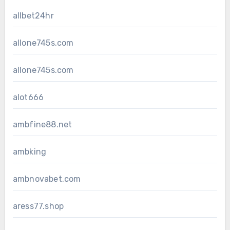
allbet24hr
allone745s.com
allone745s.com
alot666
ambfine88.net
ambking
ambnovabet.com
aress77.shop