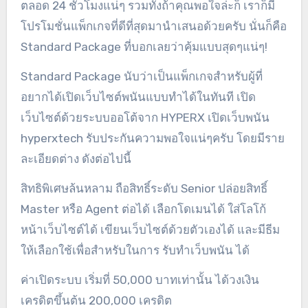
ตลอด 24 ชั่วโมงแน่ๆ รวมทั้งถ้าคุณพอใจล่ะก็ เราก็มี
โปรโมชั่นแพ็กเกจที่ดีที่สุดมานำเสนอด้วยครับ นั่นก็คือ
Standard Package ที่บอกเลยว่าคุ้มแบบสุดๆแน่ๆ!
Standard Package นับว่าเป็นแพ็กเกจสำหรับผู้ที่
อยากได้เปิดเว็บไซต์พนันแบบทำได้ในทันที เปิด
เว็บไซต์ด้วยระบบออโต้จาก HYPERX เปิดเว็บพนัน
hyperxtech รับประกันความพอใจแน่ๆครับ โดยมีราย
ละเอียดต่าง ดังต่อไปนี้
สิทธิพิเศษล้นหลาม ถือสิทธิ์ระดับ Senior ปล่อยสิทธิ์
Master หรือ Agent ต่อได้ เลือกโดเมนได้ ใส่โลโก้
หน้าเว็บไซต์ได้ เขียนเว็บไซต์ด้วยตัวเองได้ และมีธีม
ให้เลือกใช้เพื่อสำหรับในการ รับทำเว็บพนัน ได้
ค่าเปิดระบบ เริ่มที่ 50,000 บาทเท่านั้น ได้วงเงิน
เครดิตขึ้นต้น 200,000 เครดิต