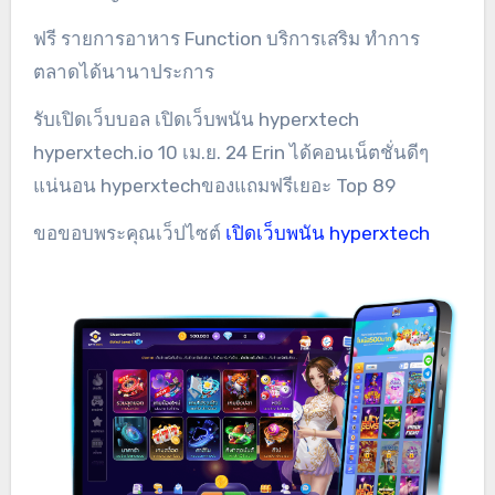
ฟรี รายการอาหาร Function บริการเสริม ทำการ
ตลาดได้นานาประการ
รับเปิดเว็บบอล เปิดเว็บพนัน hyperxtech
hyperxtech.io 10 เม.ย. 24 Erin ได้คอนเน็ตชั่นดีๆ
แน่นอน hyperxtechของแถมฟรีเยอะ Top 89
ขอขอบพระคุณเว็ปไซต์
เปิดเว็บพนัน hyperxtech