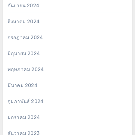
กันยายน 2024
สิงหาคม 2024
กรกฎาคม 2024
มิถุนายน 2024
พฤษภาคม 2024
มีนาคม 2024
กุมภาพันธ์ 2024
มกราคม 2024
ธันวาคม 2023