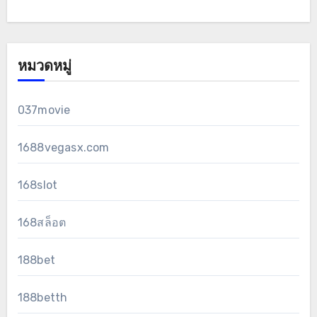
หมวดหมู่
037movie
1688vegasx.com
168slot
168สล็อต
188bet
188betth