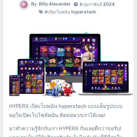
By
Billy Alexander
6 กุมภาพันธ์ 2024
#เปิดเว็บพนัน hyperxtech
HYPERX เปิดเว็บพนัน hyperxtech แบบเต็มรูปแบบ
พอใจเปิดเว็บไซต์พนัน ติดต่อพวกเราได้เลย!
มาทำความรู้จักกับเรา HYPERX กันเลยดีกว่าขอรับ!