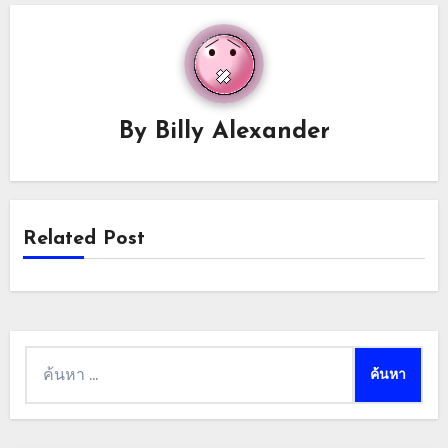
By
Billy Alexander
Related Post
ค้นหา
สำหรับ: