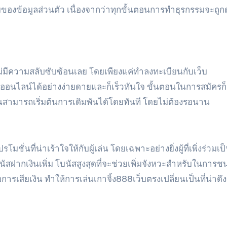
ัยของข้อมูลส่วนตัว เนื่องจากว่าทุกขั้นตอนการทำธุรกรรมจะถู
่มีความสลับซับซ้อนเลย โดยเพียงแค่ทำลงทะเบียนกับเว็บ
อนไลน์ได้อย่างง่ายดายและก็เร็วทันใจ ขั้นตอนในการสมัครก็
เล่นสามารถเริ่มต้นการเดิมพันได้โดยทันที โดยไม่ต้องรอนาน
่นที่น่าเร้าใจให้กับผู้เล่น โดยเฉพาะอย่างยิ่งผู้ที่เพิ่งร่วมเ
บนัสฝากเงินเพิ่ม โบนัสสูงสุดที่จะช่วยเพิ่มจังหวะสำหรับในการช
อการเสียเงิน ทำให้การเล่นเกาจิ้ง888เว็บตรงเปลี่ยนเป็นที่น่าดึ