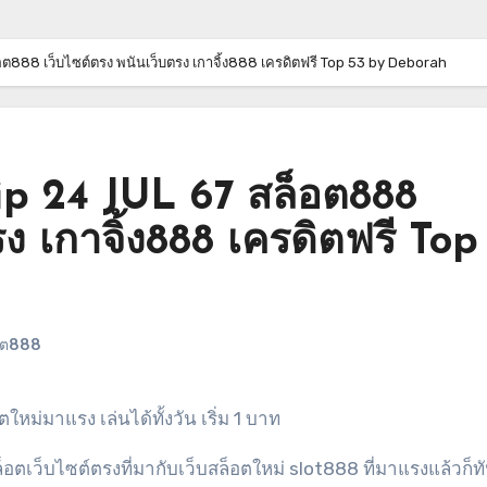
ต888 เว็บไซต์ตรง พนันเว็บตรง เกาจิ้ง888 เครดิตฟรี Top 53 by Deborah
ip 24 JUL 67 สล็อต888
ง เกาจิ้ง888 เครดิตฟรี Top
อต888
หม่มาแรง เล่นได้ทั้งวัน เริ่ม 1 บาท
็อตเว็บไซต์ตรงที่มากับเว็บสล็อตใหม่ slot888 ที่มาแรงแล้วก็ท