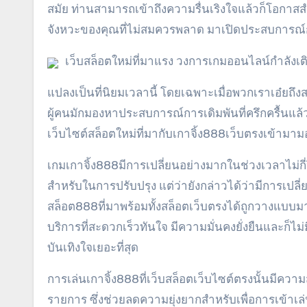
สมัย ท่านสามารถเข้าถึงความรื่นเริงใจแล้วก็โอกาสสำหร
จังหวะของคุณที่ไม่สมควรพลาด มาเปิดประสบการณ์กา
เว็บสล็อตใหม่ที่มาแรง วงการเกมออนไลน์กำลังเต
แปลงเป็นที่นิยมเวลานี้ โดยเฉพาะเมื่อพวกเราเอ๋ยถึ
ผู้คนมักมองหาประสบการณ์การเดิมพันที่ครึกครื้นแล้
เว็บไซต์สล็อตใหม่ที่มากับเกาจิ้ง888เว็บตรงเข้ามาม
เกมเกาจิ้ง888มีการเปลี่ยนอย่างมากในช่วงเวลาไม่กี่
สำหรับในการปรับปรุง แต่ว่ายังกล่าวได้ว่ามีการเปลี
สล็อต888ที่มาพร้อมทั้งสล็อตเว็บตรงได้ถูกวางแบบม
บริการที่สะดวกเร็วทันใจ มีความมั่นคงยั่งยืนและก็ไม
บันเทิงใจเยอะที่สุด
การเล่นเกาจิ้ง888ที่เว็บสล็อตเว็บไซต์ตรงนั้นมีคว
รายการ ซึ่งช่วยลดความยุ่งยากสำหรับเพื่อการเข้าเล่นเ