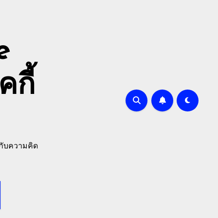
e
กี้
จกับความคิด