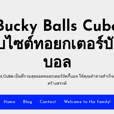
Bucky Balls Cub
็บไซต์ทอยกเตอร์บัค
บอล
s Cube เป็นที่รวมสุดยอดทอยกเตอร์บัคกี้บอล ให้คุณทำลายสำเร็
สร้างสรรค์
Home
Blog
Contact
Welcome to the family!