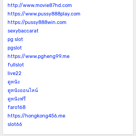
http://www.movie87hd.com
https://www.pussy888play.com
https://pussy888win.com
sexybaccarat
pg slot
pgslot
https://www.pgheng99.me
fullslot
live22
ดูหนัง
ดูหนังออนไลน์
ดูหนังฟรี
faro168
https://hongkong456.me
slot66