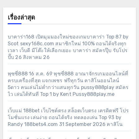
เรื่องล่าสุด
บาคาร่า168 เปิดมุมมองใหม่ของเกมบาคาร่า Top 87 by
Scot sexy168c.com สมาชิกใหม่ 100% ถอนได้จริงทุก
เวลา เว็บดี มีโต๊ะให้เลือกเยอะ บาคาร่า สมัครปุ๊บ รับโปร
ปั๊บ 26 สิงหาคม 26
พุซซี่888 16 ส.ค. 69 พุซซี่888 อาณาจักรเกมออนไลน์ที่
ครบเครื่องที่สุด แจกเพชร ฟรีทุกวัน คาสิโนออนไลน์
5ดาว คนเล่นไม่ต่ำกว่าแสนทุกวัน pussy888play สมัคร
ไว เล่นได้ทันที Top 1 by Kent Pussy888play.me
เว็บแม่ 188bet เว็บไซต์ตรง สล็อตเว็บตรง เครดิตฟรี โปร
โมชั่นแรง เล่นง่าย ถอนได้จริง ทดลองเล่น Top 93 by
Randy 188bets4.com 31 September 2026 คาสิโน