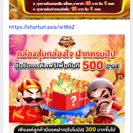
https://shorturl.asia/w186Z