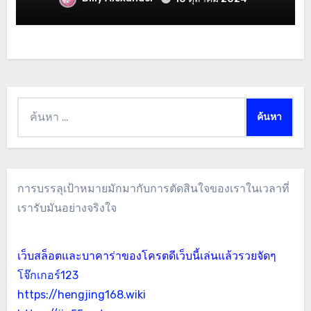
ค้นหา
สำหรับ:
การบรรลุเป้าหมายมักมากับการตัดสินใจของเราในเวลาที่
เรารับมันอย่างจริงใจ
เว็บสล็อตและบาคาร่าของโครตดีเว็บนี้เล่นแล้วรวยจัดๆ
โจ๊กเกอร์123
https://hengjing168.wiki