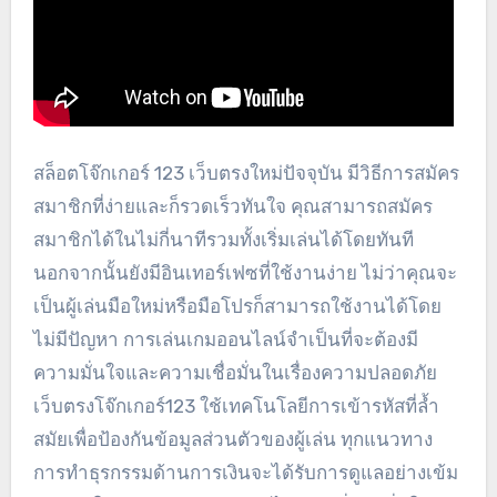
สล็อตโจ๊กเกอร์ 123 เว็บตรงใหม่ปัจจุบัน มีวิธีการสมัคร
สมาชิกที่ง่ายและก็รวดเร็วทันใจ คุณสามารถสมัคร
สมาชิกได้ในไม่กี่นาทีรวมทั้งเริ่มเล่นได้โดยทันที
นอกจากนั้นยังมีอินเทอร์เฟซที่ใช้งานง่าย ไม่ว่าคุณจะ
เป็นผู้เล่นมือใหม่หรือมือโปรก็สามารถใช้งานได้โดย
ไม่มีปัญหา การเล่นเกมออนไลน์จำเป็นที่จะต้องมี
ความมั่นใจและความเชื่อมั่นในเรื่องความปลอดภัย
เว็บตรงโจ๊กเกอร์123 ใช้เทคโนโลยีการเข้ารหัสที่ล้ำ
สมัยเพื่อป้องกันข้อมูลส่วนตัวของผู้เล่น ทุกแนวทาง
การทำธุรกรรมด้านการเงินจะได้รับการดูแลอย่างเข้ม