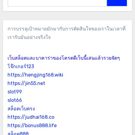
สำหรับ:
การบรรลุเป้าหมายมักมากับการตัดสินใจของเราในเวลาที่
เรารับมันอย่างจริงใจ
เว็บสล็อตและบาคาร่าของโครตดีเว็บนี้เล่นแล้วรวยจัดๆ
โจ๊กเกอร์123
https://hengjing168.wiki
https://jin55.net
slot99
slot66
สล็อตเว็บตรง
https://judhai168.co
https://bonus888.life
สล็อต888