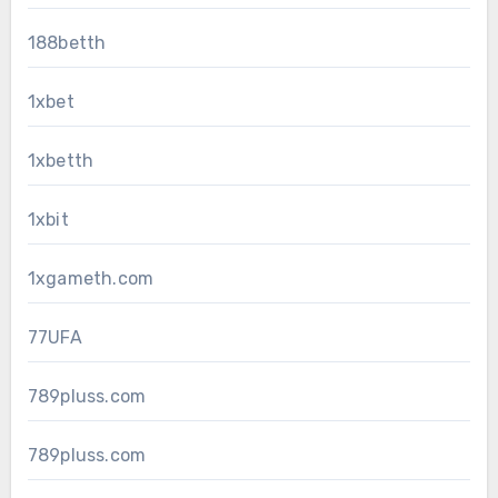
188betth
1xbet
1xbetth
1xbit
1xgameth.com
77UFA
789pluss.com
789pluss.com