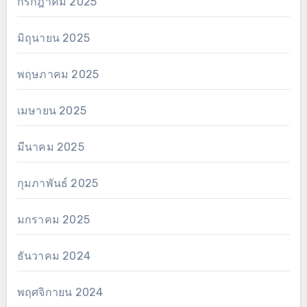
กรกฎาคม 2025
มิถุนายน 2025
พฤษภาคม 2025
เมษายน 2025
มีนาคม 2025
กุมภาพันธ์ 2025
มกราคม 2025
ธันวาคม 2024
พฤศจิกายน 2024