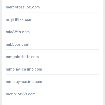
mercyrosa168.com
mfj889xx.com
mia88th.com
mib555s.com
mmgoldsbets.com
mmplay-casino.com
mmplay-casino.com
mono16888.com