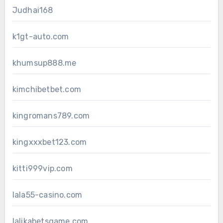
Judhai168
k1gt-auto.com
khumsup888.me
kimchibetbet.com
kingromans789.com
kingxxxbet123.com
kitti999vip.com
lala55-casino.com
lalikabetsgame.com