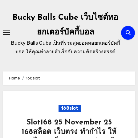
Skip
to
Bucky Balls Cube เว็บไซต์ทอ
content
ยกเตอร์บัคกี้บอล
Bucky Balls Cube เป็นที่รวมสุดยอดทอยกเตอร์บัคกี้
บอล ให้คุณทำลายสำเร็จกับความคิดสร้างสรรค์
Home
168slot
168slot
Slot168 25 November 25
168สล็อต เว็บตรง ทำกำไร ให้