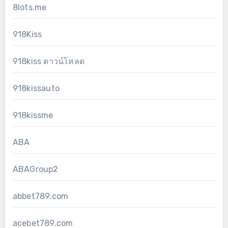
8lots.me
918Kiss
918kiss ดาวน์โหลด
918kissauto
918kissme
ABA
ABAGroup2
abbet789.com
acebet789.com