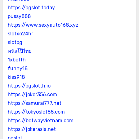
https://pgslot.today
pussy888
https://www.sexyauto168.xyz
slotxo24hr
slotpg
หนังโป๊ไทย
1xbetth
funny18
kiss918
https://pgslotth.io
https://joker356.com
https://samurai777.net
https://tokyoslot88.com
https://betwayvietnam.com
https://jokerasia.net
pgslot