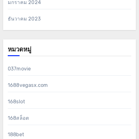
มกราคม 2024
ธันวาคม 2023
หมวดหมู่
037movie
1688vegasx.com
168slot
168สล็อต
188bet