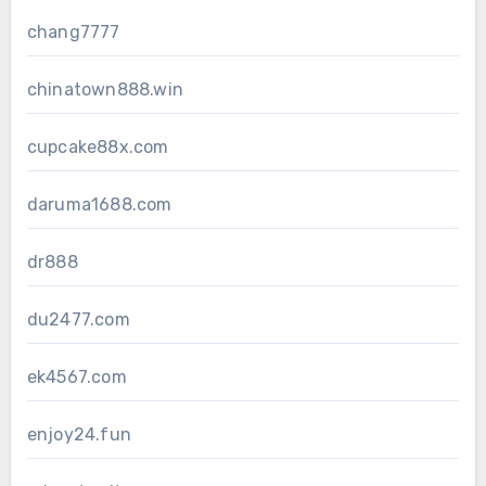
chang7777
chinatown888.win
cupcake88x.com
daruma1688.com
dr888
du2477.com
ek4567.com
enjoy24.fun