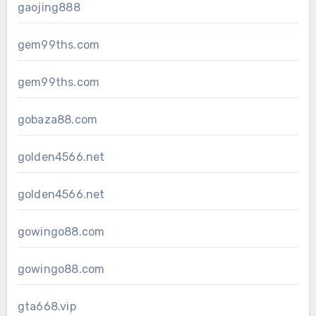
gaojing888
gem99ths.com
gem99ths.com
gobaza88.com
golden4566.net
golden4566.net
gowingo88.com
gowingo88.com
gta668.vip