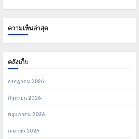
ความเห็นล่าสุด
คลังเก็บ
กรกฎาคม 2026
มิถุนายน 2026
พฤษภาคม 2026
เมษายน 2026