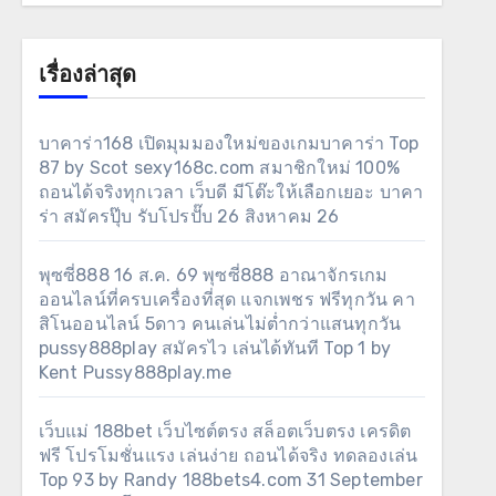
เรื่องล่าสุด
บาคาร่า168 เปิดมุมมองใหม่ของเกมบาคาร่า Top
87 by Scot sexy168c.com สมาชิกใหม่ 100%
ถอนได้จริงทุกเวลา เว็บดี มีโต๊ะให้เลือกเยอะ บาคา
ร่า สมัครปุ๊บ รับโปรปั๊บ 26 สิงหาคม 26
พุซซี่888 16 ส.ค. 69 พุซซี่888 อาณาจักรเกม
ออนไลน์ที่ครบเครื่องที่สุด แจกเพชร ฟรีทุกวัน คา
สิโนออนไลน์ 5ดาว คนเล่นไม่ต่ำกว่าแสนทุกวัน
pussy888play สมัครไว เล่นได้ทันที Top 1 by
Kent Pussy888play.me
เว็บแม่ 188bet เว็บไซต์ตรง สล็อตเว็บตรง เครดิต
ฟรี โปรโมชั่นแรง เล่นง่าย ถอนได้จริง ทดลองเล่น
Top 93 by Randy 188bets4.com 31 September