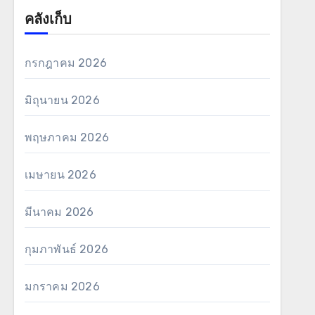
คลังเก็บ
กรกฎาคม 2026
มิถุนายน 2026
พฤษภาคม 2026
เมษายน 2026
มีนาคม 2026
กุมภาพันธ์ 2026
มกราคม 2026