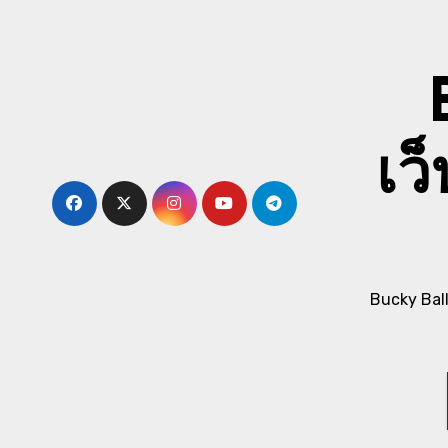
Skip
to
content
เว
Bucky Ball