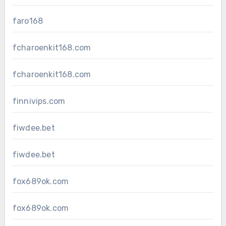
faro168
fcharoenkit168.com
fcharoenkit168.com
finnivips.com
fiwdee.bet
fiwdee.bet
fox689ok.com
fox689ok.com