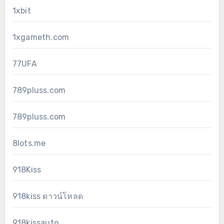
1xbit
1xgameth.com
77UFA
789pluss.com
789pluss.com
8lots.me
918Kiss
918kiss ดาวน์โหลด
918kissauto