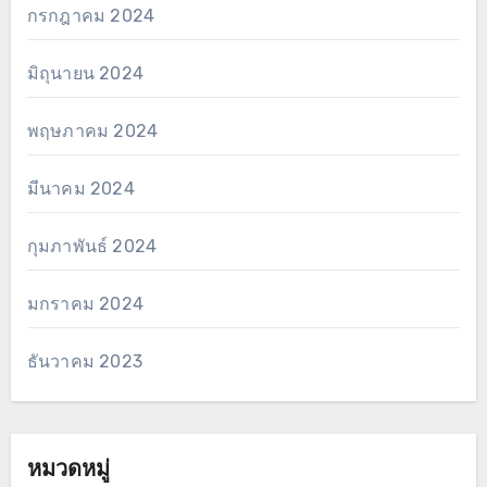
กรกฎาคม 2024
มิถุนายน 2024
พฤษภาคม 2024
มีนาคม 2024
กุมภาพันธ์ 2024
มกราคม 2024
ธันวาคม 2023
หมวดหมู่