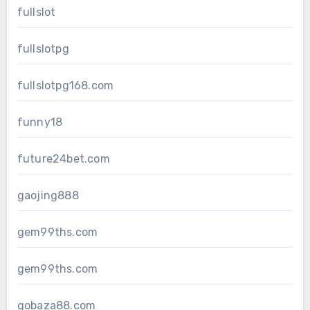
fullslot
fullslotpg
fullslotpg168.com
funny18
future24bet.com
gaojing888
gem99ths.com
gem99ths.com
gobaza88.com