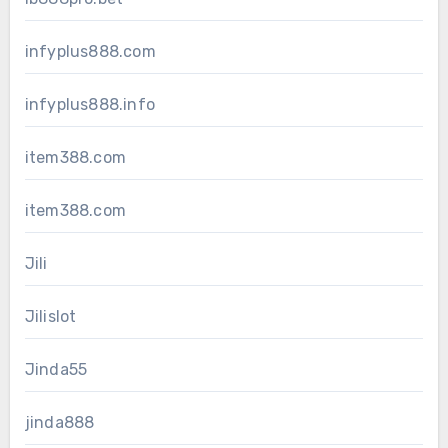
infyplus888.com
infyplus888.info
item388.com
item388.com
Jili
Jilislot
Jinda55
jinda888