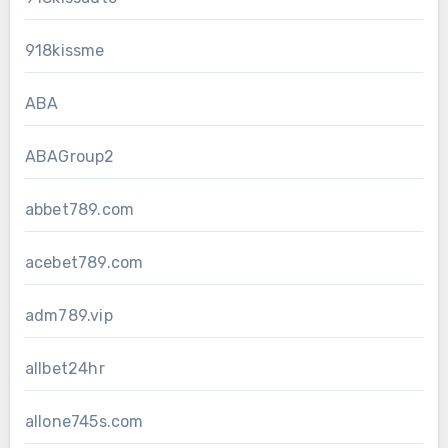
918kissme
ABA
ABAGroup2
abbet789.com
acebet789.com
adm789.vip
allbet24hr
allone745s.com