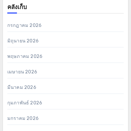
คลังเก็บ
กรกฎาคม 2026
มิถุนายน 2026
พฤษภาคม 2026
เมษายน 2026
มีนาคม 2026
กุมภาพันธ์ 2026
มกราคม 2026