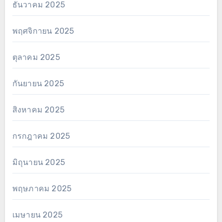
ธันวาคม 2025
พฤศจิกายน 2025
ตุลาคม 2025
กันยายน 2025
สิงหาคม 2025
กรกฎาคม 2025
มิถุนายน 2025
พฤษภาคม 2025
เมษายน 2025