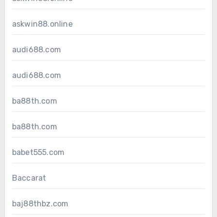
askwin88.online
audi688.com
audi688.com
ba88th.com
ba88th.com
babet555.com
Baccarat
baj88thbz.com