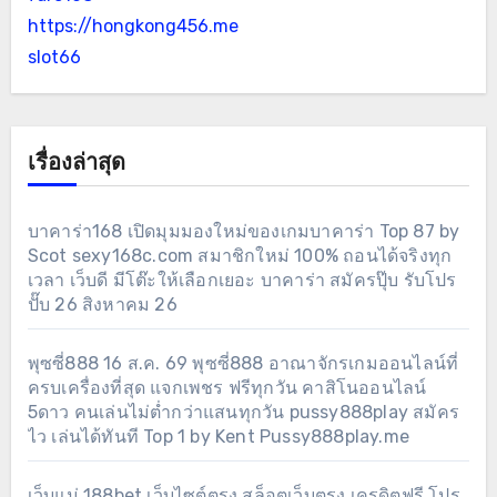
https://hongkong456.me
slot66
เรื่องล่าสุด
บาคาร่า168 เปิดมุมมองใหม่ของเกมบาคาร่า Top 87 by
Scot sexy168c.com สมาชิกใหม่ 100% ถอนได้จริงทุก
เวลา เว็บดี มีโต๊ะให้เลือกเยอะ บาคาร่า สมัครปุ๊บ รับโปร
ปั๊บ 26 สิงหาคม 26
พุซซี่888 16 ส.ค. 69 พุซซี่888 อาณาจักรเกมออนไลน์ที่
ครบเครื่องที่สุด แจกเพชร ฟรีทุกวัน คาสิโนออนไลน์
5ดาว คนเล่นไม่ต่ำกว่าแสนทุกวัน pussy888play สมัคร
ไว เล่นได้ทันที Top 1 by Kent Pussy888play.me
เว็บแม่ 188bet เว็บไซต์ตรง สล็อตเว็บตรง เครดิตฟรี โปร