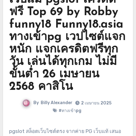
ฟรี Top 69 by Robby
funny18 Funny18.asia
ทางเข้าpg เวปไซต์แจก
หนัก แจกเครดิตฟรีทุก
วัน เล่นได้ทุกเกม ไม่มี
ขั้นต่ำ 26 เมษายน
2568 คาสิโน
By
Billy Alexander
2 เมษายน 2025
#ทางเข้าpg
pgslot สล็อตเว็บไซต์ตรง จากค่าย PG เว็บแท้ เสนอ