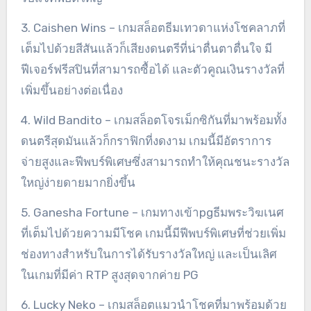
3. Caishen Wins – เกมสล็อตธีมเทวดาแห่งโชคลาภที่
เต็มไปด้วยสีสันแล้วก็เสียงดนตรีที่น่าตื่นตาตื่นใจ มี
ฟีเจอร์ฟรีสปินที่สามารถซื้อได้ และตัวคูณเงินรางวัลที่
เพิ่มขึ้นอย่างต่อเนื่อง
4. Wild Bandito – เกมสล็อตโจรเม็กซิกันที่มาพร้อมทั้ง
ดนตรีสุดมันแล้วก็กราฟิกที่งดงาม เกมนี้มีอัตราการ
จ่ายสูงและฟีพบร์พิเศษซึ่งสามารถทำให้คุณชนะรางวัล
ใหญ่ง่ายดายมากยิ่งขึ้น
5. Ganesha Fortune – เกมทางเข้าpgธีมพระวิฆเนศ
ที่เต็มไปด้วยความมีโชค เกมนี้มีฟีพบร์พิเศษที่ช่วยเพิ่ม
ช่องทางสำหรับในการได้รับรางวัลใหญ่ และเป็นเลิศ
ในเกมที่มีค่า RTP สูงสุดจากค่าย PG
6. Lucky Neko – เกมสล็อตแมวนำโชคที่มาพร้อมด้วย