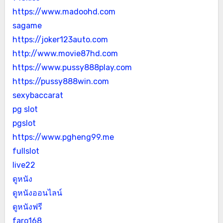
https://www.madoohd.com
sagame
https://joker123auto.com
http://www.movie87hd.com
https://www.pussy888play.com
https://pussy888win.com
sexybaccarat
pg slot
pgslot
https://www.pgheng99.me
fullslot
live22
ดูหนัง
ดูหนังออนไลน์
ดูหนังฟรี
faro168