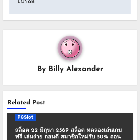
มีนา 68
By
Billy Alexander
Related Post
PGSlot
สล็อต 22 มิถุนา 2569 สล็อต ทดลองเล่นเกม
ฟรี เล่นง่าย ถอนดี สมาชิกใหม่รับ 50% ถอน