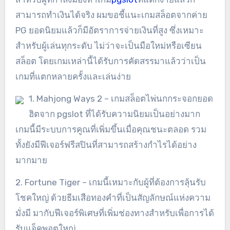
สามารถทำเงินได้จริง ผมขอชี้แนะเกมสล็อตจากค่าย
PG ยอดนิยมแล้วก็มีอัตราการจ่ายเงินที่สูง ซึ่งเหมาะ
สำหรับผู้เล่นทุกระดับ ไม่ว่าจะเป็นมือใหม่หรือเซียน
สล็อต โดยเกมเหล่านี้ได้รับการคัดสรรมาแล้วว่าเป็น
เกมที่แตกหลายครั้งและเล่นง่าย
1. Mahjong Ways 2 – เกมสล็อตไพ่นกกระจอกยอด
ฮิตจาก pgslot ที่ได้รับความนิยมเป็นอย่างมาก
เกมนี้มีระบบการคูณที่เพิ่มขึ้นเมื่อคุณชนะตลอด รวม
ทั้งยังมีฟีเจอร์ฟรีสปินที่สามารถสร้างกำไรได้อย่าง
มากมาย
2. Fortune Tiger – เกมนี้เหมาะกับผู้ที่ต้องการลุ้นรับ
โชคใหญ่ ด้วยธีมเสือทองคำที่เป็นสัญลักษณ์แห่งความ
มั่งมี มากับฟีเจอร์พิเศษที่เพิ่มช่องทางสำหรับเพื่อการได้
รับแจ็คพอตใหญ่