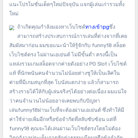
แนะโปรโมชั่นเด็ดๆใหม่ปัจจุบัน แจกผู้เล่นเก่ารวมทั้ง
ใหม่
ถ้าเกิดคุณกำลังมองหาเว็บไซต์
ทางเข้าpg
ซึ่ง
สามารถสร้างประสบการณ์การเล่นที่ต่างจากที่เคย
สัมผัสมาก่อน ผมขอแนะนำให้รู้จักกับ funny18 สล็อต
เว็บไซต์ตรง ไม่ผ่านเอเย่นต์ ไม่มีขั้นต่ำ ตรงนี้เป็น
แหล่งรวมเกมสล็อตจากค่ายดังอย่าง PG Slot เว็บไซต์
แท้ ที่นักพนันคนจำนวนไม่น้อยต่างชูให้เป็นเลิศใน
ค่ายที่มีเกมสนุกที่สุด โบนัสแตกง่าย แล้วก็สามารถ
สร้างรายได้ให้กับผู้เล่นจริงๆได้อย่างต่อเนื่อง ผมแน่ใจ
ว่าคนจำนวนไม่น้อยอาจเคยพบกับปัญหา
เล่นfunny18ผ่านเว็บที่จะต้องผ่านเอเย่นต์ ซึ่งทำให้มี
ค่าใช้จ่ายเพิ่มอีกหรือข้อจำกัดที่สลับซับซ้อน แต่ที่
funny18 คุณจะได้เล่นผ่านเว็บไซต์ตรงโดยไม่ต้อง
วิตกกังวลประเด็นการหักค่าธรรมเนียมหรือข้อจำกัด