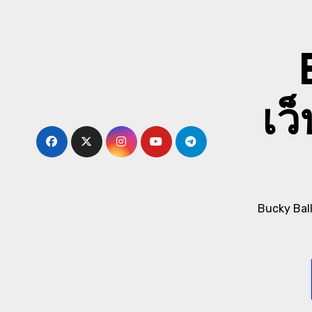
Skip
to
content
เว
Bucky Ball