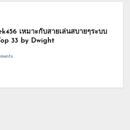
r ek456 เหมาะกับสายเล่นสบายๆระบบ
 Top 33 by Dwight
mments