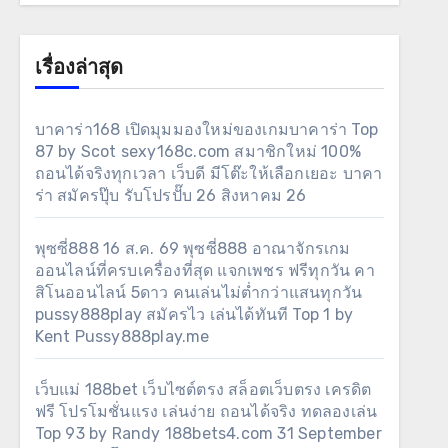
เรื่องล่าสุด
บาคาร่า168 เปิดมุมมองใหม่ของเกมบาคาร่า Top
87 by Scot sexy168c.com สมาชิกใหม่ 100%
ถอนได้จริงทุกเวลา เว็บดี มีโต๊ะให้เลือกเยอะ บาคา
ร่า สมัครปุ๊บ รับโปรปั๊บ 26 สิงหาคม 26
พุซซี่888 16 ส.ค. 69 พุซซี่888 อาณาจักรเกม
ออนไลน์ที่ครบเครื่องที่สุด แจกเพชร ฟรีทุกวัน คา
สิโนออนไลน์ 5ดาว คนเล่นไม่ต่ำกว่าแสนทุกวัน
pussy888play สมัครไว เล่นได้ทันที Top 1 by
Kent Pussy888play.me
เว็บแม่ 188bet เว็บไซต์ตรง สล็อตเว็บตรง เครดิต
ฟรี โปรโมชั่นแรง เล่นง่าย ถอนได้จริง ทดลองเล่น
Top 93 by Randy 188bets4.com 31 September