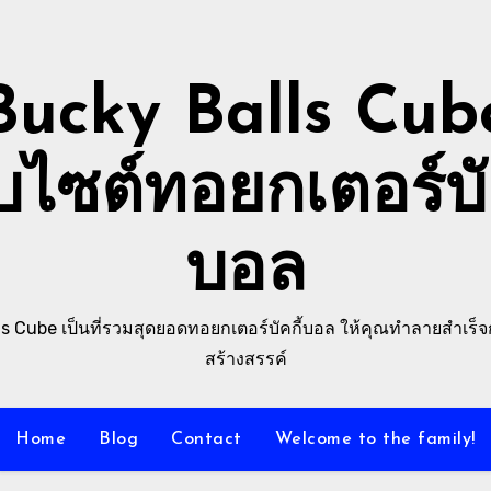
Bucky Balls Cub
็บไซต์ทอยกเตอร์บัค
บอล
s Cube เป็นที่รวมสุดยอดทอยกเตอร์บัคกี้บอล ให้คุณทำลายสำเร็
สร้างสรรค์
Home
Blog
Contact
Welcome to the family!