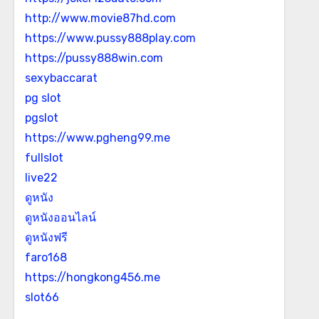
http://www.movie87hd.com
https://www.pussy888play.com
https://pussy888win.com
sexybaccarat
pg slot
pgslot
https://www.pgheng99.me
fullslot
live22
ดูหนัง
ดูหนังออนไลน์
ดูหนังฟรี
faro168
https://hongkong456.me
slot66