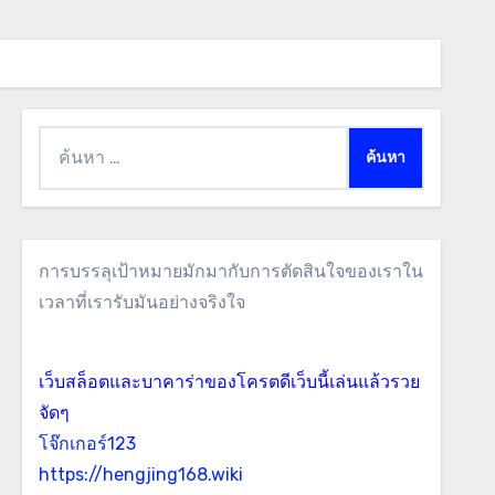
ค้นหา
สำหรับ:
การบรรลุเป้าหมายมักมากับการตัดสินใจของเราใน
เวลาที่เรารับมันอย่างจริงใจ
เว็บสล็อตและบาคาร่าของโครตดีเว็บนี้เล่นแล้วรวย
จัดๆ
โจ๊กเกอร์123
https://hengjing168.wiki