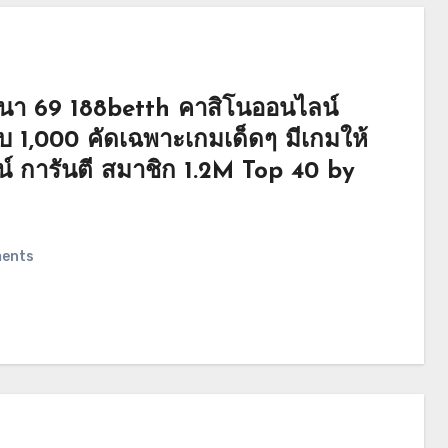
ุนา 69 188betth คาสิโนออนไลน์
ับ 1,000 คัดเฉพาะเกมเด็ดๆ มีเกมให้
น์ การันตี สมาชิก 1.2M Top 40 by
ents