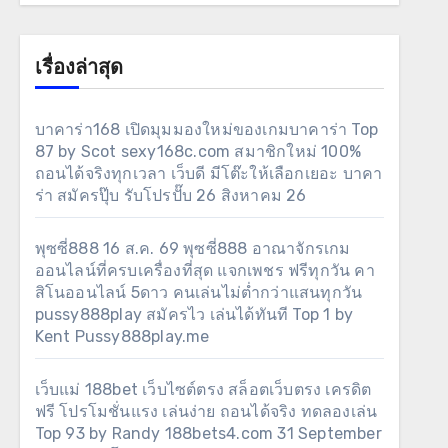
เรื่องล่าสุด
บาคาร่า168 เปิดมุมมองใหม่ของเกมบาคาร่า Top
87 by Scot sexy168c.com สมาชิกใหม่ 100%
ถอนได้จริงทุกเวลา เว็บดี มีโต๊ะให้เลือกเยอะ บาคา
ร่า สมัครปุ๊บ รับโปรปั๊บ 26 สิงหาคม 26
พุซซี่888 16 ส.ค. 69 พุซซี่888 อาณาจักรเกม
ออนไลน์ที่ครบเครื่องที่สุด แจกเพชร ฟรีทุกวัน คา
สิโนออนไลน์ 5ดาว คนเล่นไม่ต่ำกว่าแสนทุกวัน
pussy888play สมัครไว เล่นได้ทันที Top 1 by
Kent Pussy888play.me
เว็บแม่ 188bet เว็บไซต์ตรง สล็อตเว็บตรง เครดิต
ฟรี โปรโมชั่นแรง เล่นง่าย ถอนได้จริง ทดลองเล่น
Top 93 by Randy 188bets4.com 31 September