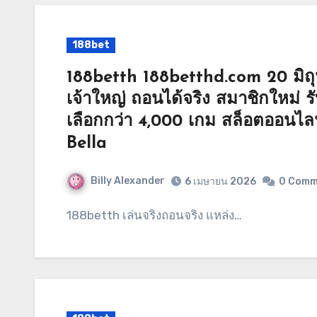
188bet
188betth 188betthd.com 20 มิถ
เจ้าใหญ่ ถอนได้จริง สมาชิกใหม่ ร
เลือกกว่า 4,000 เกม สล็อตออนไล
Bella
Billy Alexander
6 เมษายน 2026
0 Comm
188betth เล่นจริงถอนจริง แหล่ง…