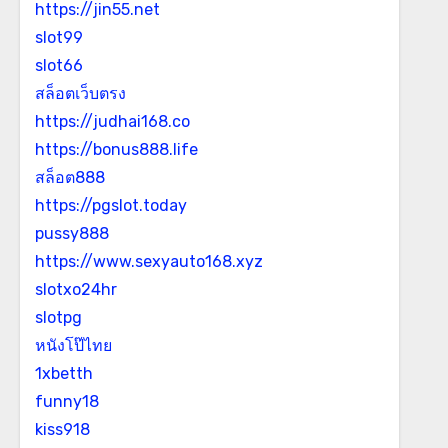
https://jin55.net
slot99
slot66
สล็อตเว็บตรง
https://judhai168.co
https://bonus888.life
สล็อต888
https://pgslot.today
pussy888
https://www.sexyauto168.xyz
slotxo24hr
slotpg
หนังโป๊ไทย
1xbetth
funny18
kiss918