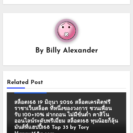
By
Billy Alexander
Related Post
สล็อตเครดิตฟรี
สล็อต168 19 มิถุนา 2026 สล็อตเครดิตฟรี
ราชาเว็บสล็อต ที่หนึ่งของวงการ ชวนเพื่อน
รับ 100+10% ฝากถอน ไม่มีขั่นต่ำ คาสิโน
ออนไลน์ระดับพรีเมี่ยม สล็อต168 ทุนน้อยก็ลุ้น
มันส์ที่แฮปปี้168 Top 35 by Tory