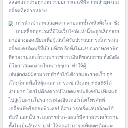
สล็อตแตกง่ายทุกเกม ระบบการเล่นที่มีความล้ำยุค เกม
สล็อตที่หลากหลาย
การนำเข้าเกมสล็อตจากค่ายเกมชั้นหนึ่งทั้งโลก ซึ่ง
เกมสล็อตทุกเกมที่มีในเว็บไซต์แห่งนี้จะถูกเลือกสรร
มาอย่างยอดเยี่ยมเพื่อผู้เล่นได้รับประสบการณ์การเล่น
สล็อตเครดิตฟรีที่เยี่ยมที่สุด อีกทั้งในแง่ของภาพกราฟิก
ที่สวยงามและก็ระบบการชำระเงินที่ชอบธรรม ทั้งยังยัง
มีโอกาสแตกง่ายในหลายๆเกม ทำให้ผู้
เล่นjinda55สามารถทำกำไรได้ง่ายและรวดเร็ว ถูก
ดีไซน์มาเพื่อให้ผู้เล่นสามารถเข้าถึงเกมjinda55ได้
ง่ายมาก โดยไม่ต้องดาวน์โหลดแอปพลิเคชัน เพียงแต่
ไปสู่เว็บผ่านโปรแกรมท่องอินเตอร์เน็ตโทรศัพท์
เคลื่อนที่หรือคอมพิวเตอร์ ก็สามารถเริ่มเล่นสล็อตได้
ทันที นอกนั้น ระบบการฝาก-ถอนก็มีความรวดเร็วรวม
ทั้งไม่เป็นอันตราย ทำให้คุณสามารถเพิ่มเครดิตและ