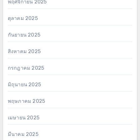
พฤศจิกายน 2025
ตุลาคม 2025
กันยายน 2025
สิงหาคม 2025
กรกฎาคม 2025
มิถุนายน 2025
พฤษภาคม 2025
เมษายน 2025
มีนาคม 2025