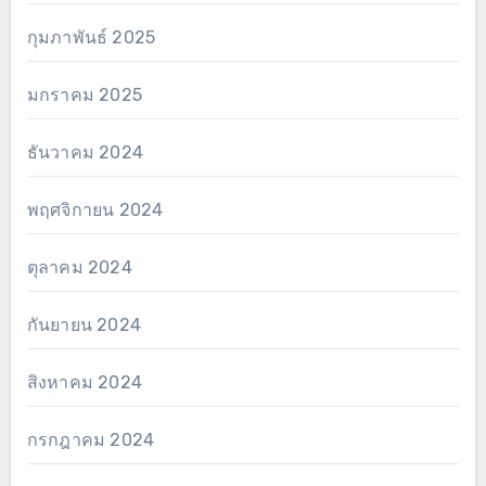
กุมภาพันธ์ 2025
มกราคม 2025
ธันวาคม 2024
พฤศจิกายน 2024
ตุลาคม 2024
กันยายน 2024
สิงหาคม 2024
กรกฎาคม 2024