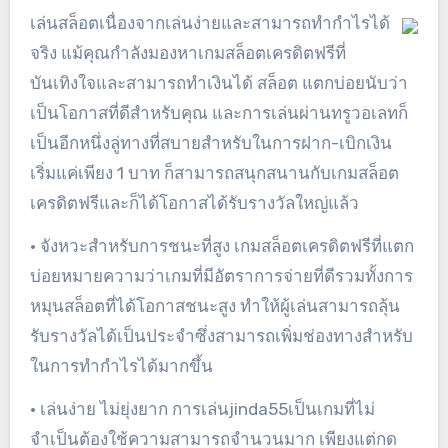
เล่นสล็อตเนื่องจากเล่นง่ายและสามารถทำกำไรได้
จริง แม้คุณกำลังมองหาเกมสล็อตเครดิตฟรีที่
บันเทิงใจและสามารถทำเงินได้ สล็อต แตกบ่อยนับว่า
เป็นโอกาสที่ดีสำหรับคุณ และการเล่นผ่านทรูวอเลทก็
เป็นอีกหนึ่งลู่ทางที่สบายสำหรับในการฝาก-เบิกเงิน
เริ่มแค่เพียง 1 บาท ก็สามารถสนุกสนานกับเกมสล็อต
เครดิตฟรีและก็ได้โอกาสได้รับรางวัลใหญ่แล้ว
• จังหวะสำหรับการชนะที่สูง เกมสล็อตเครดิตฟรีที่แตก
บ่อยหมายความว่าเกมที่มีอัตราการจ่ายที่ดีรวมทั้งการ
หมุนสล็อตที่ได้โอกาสชนะสูง ทำให้ผู้เล่นสามารถลุ้น
รับรางวัลได้เป็นประจำซึ่งสามารถเพิ่มช่องทางสำหรับ
ในการทำกำไรได้มากขึ้น
• เล่นง่าย ไม่ยุ่งยาก การเล่นjinda55เป็นเกมที่ไม่
จำเป็นต้องใช้ความสามารถจำนวนมาก เพียงแต่กด