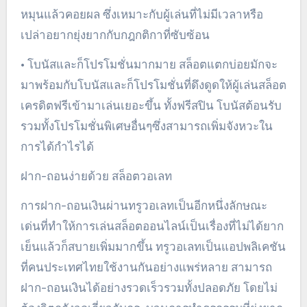
หมุนแล้วคอยผล ซึ่งเหมาะกับผู้เล่นที่ไม่มีเวลาหรือ
เปล่าอยากยุ่งยากกับกฎกติกาที่ซับซ้อน
• โบนัสและก็โปรโมชั่นมากมาย สล็อตแตกบ่อยมักจะ
มาพร้อมกับโบนัสและก็โปรโมชั่นที่ดึงดูดให้ผู้เล่นสล็อต
เครดิตฟรีเข้ามาเล่นเยอะขึ้น ทั้งฟรีสปิน โบนัสต้อนรับ
รวมทั้งโปรโมชั่นพิเศษอื่นๆซึ่งสามารถเพิ่มจังหวะใน
การได้กำไรได้
ฝาก-ถอนง่ายด้วย สล็อตวอเลท
การฝาก-ถอนเงินผ่านทรูวอเลทเป็นอีกหนึ่งลักษณะ
เด่นที่ทำให้การเล่นสล็อตออนไลน์เป็นเรื่องที่ไม่ได้ยาก
เย็นแล้วก็สบายเพิ่มมากขึ้น ทรูวอเลทเป็นแอปพลิเคชัน
ที่คนประเทศไทยใช้งานกันอย่างแพร่หลาย สามารถ
ฝาก-ถอนเงินได้อย่างรวดเร็วรวมทั้งปลอดภัย โดยไม่