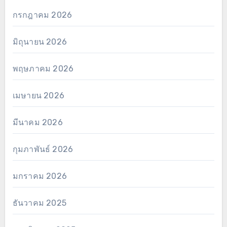
กรกฎาคม 2026
มิถุนายน 2026
พฤษภาคม 2026
เมษายน 2026
มีนาคม 2026
กุมภาพันธ์ 2026
มกราคม 2026
ธันวาคม 2025