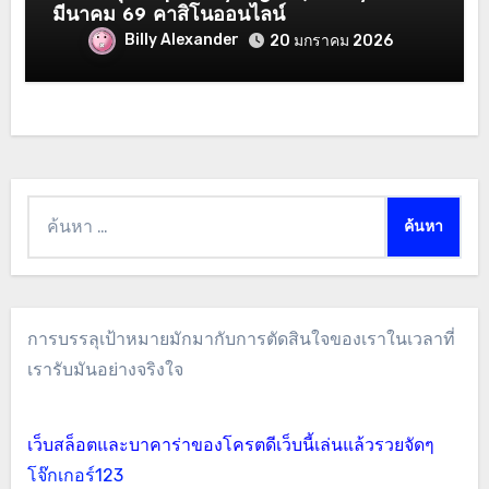
มีนาคม 69 คาสิโนออนไลน์
Billy Alexander
20 มกราคม 2026
ค้นหา
สำหรับ:
การบรรลุเป้าหมายมักมากับการตัดสินใจของเราในเวลาที่
เรารับมันอย่างจริงใจ
เว็บสล็อตและบาคาร่าของโครตดีเว็บนี้เล่นแล้วรวยจัดๆ
โจ๊กเกอร์123