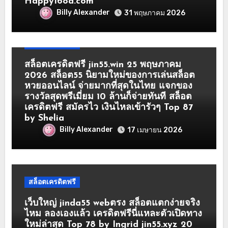
Happy168a.com
Billy Alexander
31 พฤษภาคม 2026
สล็อตเครดิตฟรี
สล็อตเครดิตฟรี jin55.win 25 พฤษภาคม
2026 สล็อต55 นิยามใหม่ของการเล่นสล็อต
หวยออนไลน์ จ่ายมากที่สุดในไทย แจกของ
รางวัลสุดพรีเมี่ยม 10 ล้านก็จ่ายทันที สล็อต
เครดิตฟรี สมัครไว เงินไหลเข้ารัวๆ Top 87
by Shelia
Billy Alexander
17 เมษายน 2026
สล็อตเครดิตฟรี
เว็บใหญ่ jinda55 webตรง สล็อตแตกง่ายจริง
ไหม ลองเองแล้ว เครดิตฟรีนี่แหละตัวเปิดทาง
ใหม่ล่าสุด Top 78 by Ingrid jin55.xyz 20