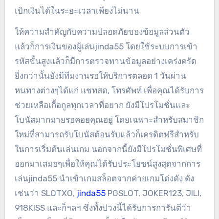
เบิกเงินได้ในระยะเวลาเพียงไม่นาน
ให้ความสำคัญกับความปลอดภัยของข้อมูลส่วนตัว
แล้วก็การเงินของผู้เล่นjinda55 โดยใช้ระบบการเข้า
รหัสขั้นสูงแล้วก็มีการตรวจทานข้อมูลอย่างเคร่งครัด
ยิ่งกว่านั้นยังมีทีมงานรอให้บริการตลอด 1 วันผ่าน
หนทางต่างๆได้แก่ แชทสด, โทรศัพท์ เพื่อคุณได้รับการ
ช่วยเหลือเกื้อกูลทุกเวลาที่อยาก ยังมีโปรโมชั่นและ
โบนัสมากมายรอคอยคุณอยู่ โดยเฉพาะสำหรับสมาชิก
ใหม่ที่สามารถรับโบนัสต้อนรับแล้วก็เครดิตฟรีสำหรับ
ในการเริ่มต้นเล่นเกม นอกจากนี้ยังมีโปรโมชั่นพิเศษที่
ออกมาเสมอๆเพื่อให้คุณได้รับประโยชน์สูงสุดจากการ
เล่นjinda55 นำเข้าเกมสล็อตจากค่ายเกมโด่งดัง ดัง
เช่นว่า SLOTXO,
jinda55
PGSLOT, JOKER123, JILI,
918KISS และก็ฯลฯ ซึ่งทั้งปวงนี้ได้รับการการันตีว่า