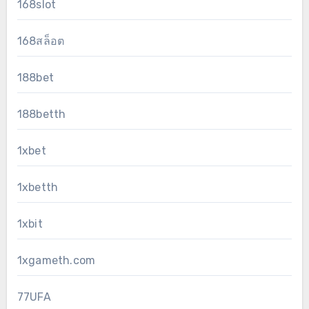
168slot
168สล็อต
188bet
188betth
1xbet
1xbetth
1xbit
1xgameth.com
77UFA