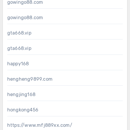
gowingo88.com
gowingo88.com
gta668.vip
gta668.vip
happy168
hengheng9899.com
hengjing168
hongkong456
https://www.mfj889xx.com/