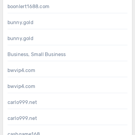
boonlert1688.com
bunny.gold
bunny.gold
Business, Small Business
bwvip4.com
bwvip4.com
carlo999.net
carlo999.net
cashgame168