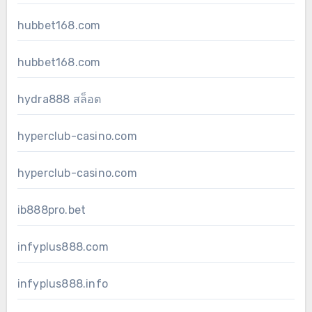
hubbet168.com
hubbet168.com
hydra888 สล็อต
hyperclub-casino.com
hyperclub-casino.com
ib888pro.bet
infyplus888.com
infyplus888.info