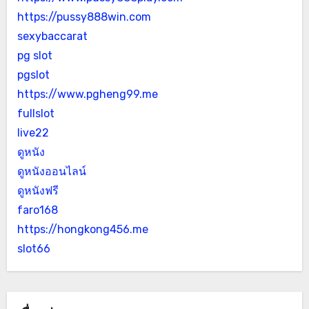
https://pussy888win.com
sexybaccarat
pg slot
pgslot
https://www.pgheng99.me
fullslot
live22
ดูหนัง
ดูหนังออนไลน์
ดูหนังฟรี
faro168
https://hongkong456.me
slot66