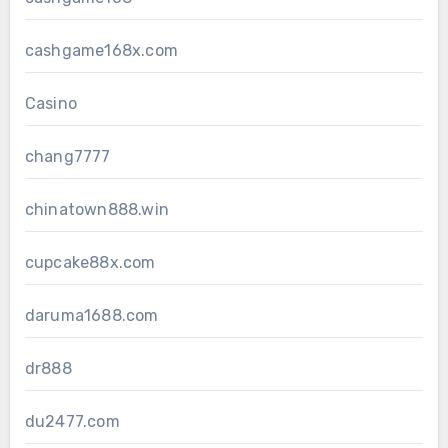
cashgame168x.com
Casino
chang7777
chinatown888.win
cupcake88x.com
daruma1688.com
dr888
du2477.com