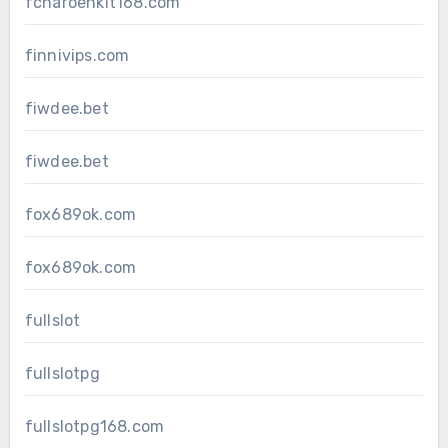
fcharoenkit168.com
finnivips.com
fiwdee.bet
fiwdee.bet
fox689ok.com
fox689ok.com
fullslot
fullslotpg
fullslotpg168.com