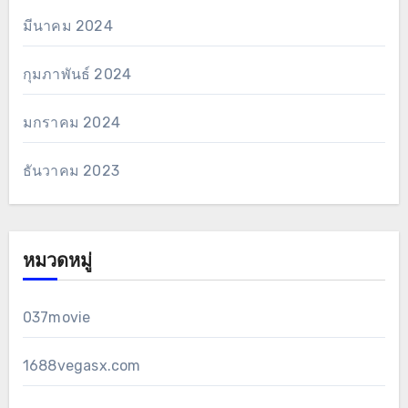
มีนาคม 2024
กุมภาพันธ์ 2024
มกราคม 2024
ธันวาคม 2023
หมวดหมู่
037movie
1688vegasx.com