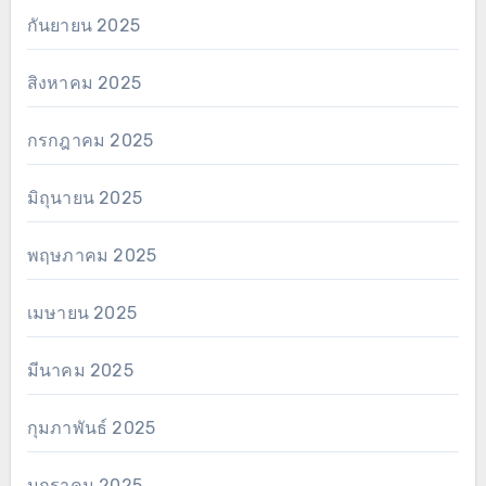
กันยายน 2025
สิงหาคม 2025
กรกฎาคม 2025
มิถุนายน 2025
พฤษภาคม 2025
เมษายน 2025
มีนาคม 2025
กุมภาพันธ์ 2025
มกราคม 2025