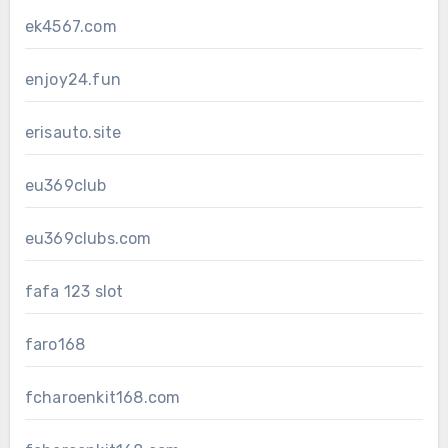
ek4567.com
enjoy24.fun
erisauto.site
eu369club
eu369clubs.com
fafa 123 slot
faro168
fcharoenkit168.com