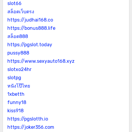
slot66
สล็อตเว็บตรง
https://judhai168.co
https://bonus888.life
สล็อต888
https://pgslot.today
pussy888
https://www.sexyauto168.xyz
slotxo24hr
slotpg
หนังโป๊ไทย
1xbetth
funny18
kiss918
https://pgslotth.io
https://joker356.com