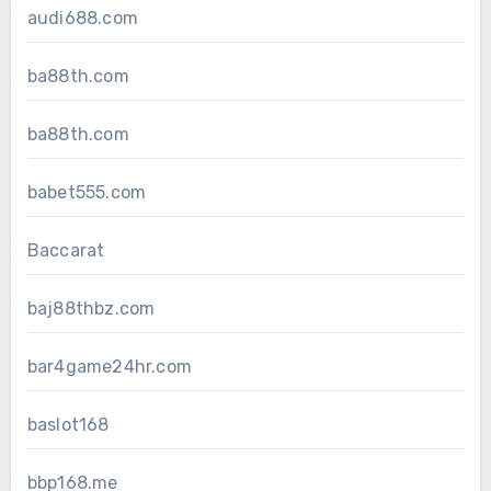
audi688.com
ba88th.com
ba88th.com
babet555.com
Baccarat
baj88thbz.com
bar4game24hr.com
baslot168
bbp168.me