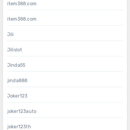
item388.com
item388.com
Jili
Jilislot
Jinda55
jinda888
Joker123
joker123auto
joker123th