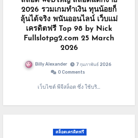
สล็อต webใหญ่ สล็อตแตกง่าย
2026 รวมเกมทำเงิน ทุนน้อยก็
ลุ้นได้จริง พนันออนไลน์ เว็บแม่
เครดิตฟรี Top 98 by Nick
Fullslotpg2.com 25 March
2026
Billy Alexander
7 กุมภาพันธ์ 2026
0 Comments
เว็บไซต์ พีจีสล็อต ซึ่ง ใช้บริ…
สล็อตเครดิตฟรี