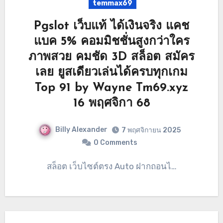
temmax69
Pgslot เว็บแท้ ได้เงินจริง แคช
แบค 5% คอมมิชชั่นสูงกว่าใคร
ภาพสวย คมชัด 3D สล็อต สมัคร
เลย ยูสเดียวเล่นได้ครบทุกเกม
Top 91 by Wayne Tm69.xyz
16 พฤศจิกา 68
Billy Alexander
7 พฤศจิกายน 2025
0 Comments
สล็อต เว็บไซต์ตรง Auto ฝากถอนไ…