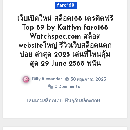
faro168
เว็บเปิดใหม่ สล็อต168 เครดิตฟรี
Top 89 by Kaitlyn faro168
Watchspec.com สล็อต
websiteใหญ่ รีวิวเว็บสล็อตแตก
บ่อย ล่าสุด 2025 เล่นที่ไหนคุ้ม
สุด 29 June 2568 พนัน
Billy Alexander
30 พฤษภาคม 2025
0 Comments
เล่นเกมสล็อตแบบฟินๆกับสล็อต168…