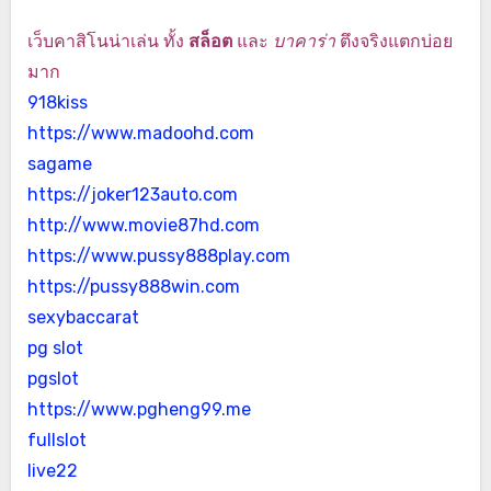
เว็บคาสิโนน่าเล่น ทั้ง
สล็อต
และ
บาคาร่า
ตึงจริงแตกบ่อย
มาก
918kiss
https://www.madoohd.com
sagame
https://joker123auto.com
http://www.movie87hd.com
https://www.pussy888play.com
https://pussy888win.com
sexybaccarat
pg slot
pgslot
https://www.pgheng99.me
fullslot
live22