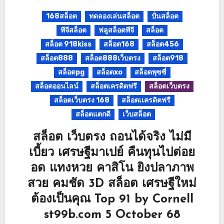
168สล็อต
ทดลองเล่นสล็อต
ปั่นสล็อต
พีจีสล็อต
ฟลูสล็อตพีจี
สล็อต
สล็อต 918kiss
สล็อต168
สล็อต456
สล็อต888
สล็อต888เว็บตรง
สล็อต918
สล็อตpg
สล็อตxo
สล็อตพุซซี่
สล็อตออนไลน์
สล็อตเครดิตฟรี
สล็อตเว็บตรง
สล็อตเว็บตรง 168
สล็อตเเครดิตฟรี
สล็อตแตกดี
เว็บสล็อต
สล็อต เว็บตรง ถอนได้จริง ไม่มี
เบี้ยว เศรษฐีมาเปย์ คืนทุนไปต่อย
อด แทงหวย คาสิโน ยิงปลาภาพ
สวย คมชัด 3D สล็อต เศรษฐีใหม่
ต้องเป็นคุณ Top 91 by Cornell
st99b.com 5 October 68