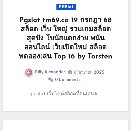
PGSlot
Pgslot tm69.co 19 กรกฎา 68
สล็อต เว็บ ใหญ่ รวมเกมสล็อต
สุดปัง โบนัสแตกง่าย พนัน
ออนไลน์ เว็บเปิดใหม่ สล็อต
ทดลองเล่น Top 16 by Torsten
Billy Alexander
6 มิถุนายน 2025
0 Comments
pgslot เว็บไซต์สล็อตที่คนเล่นจ…