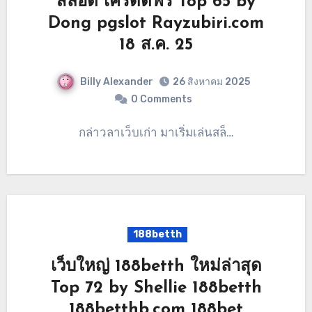
สล็อต เครดิตฟรี Top 65 by
Dong pgslot Rayzubiri.com
18 ส.ค. 25
Billy Alexander
26 สิงหาคม 2025
0 Comments
กล่าวลาเว็บเก่า มาเริ่มเล่นสล็…
188betth
เว็บใหญ่ 188betth ใหม่ล่าสุด
Top 72 by Shellie 188betth
188betthb.com 188bet