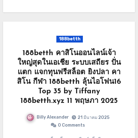
188betth
188betth คาสิโนออนไลน์เจ้า
ใหญ่สุดในเอเชีย ระบบเสถียร ปั่น
แตก แจกทุนฟรีสล็อต ยิงปลา คา
สิโน กีฬา 188betth ลุ้นไอโฟน16
Top 35 by Tiffany
188betth.xyz 11 พฤษภา 2025
Billy Alexander
21 มีนาคม 2025
0 Comments