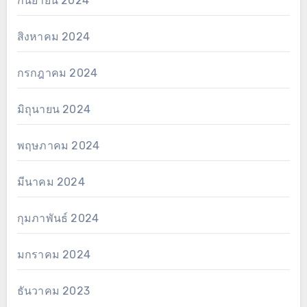
กันยายน 2024
สิงหาคม 2024
กรกฎาคม 2024
มิถุนายน 2024
พฤษภาคม 2024
มีนาคม 2024
กุมภาพันธ์ 2024
มกราคม 2024
ธันวาคม 2023