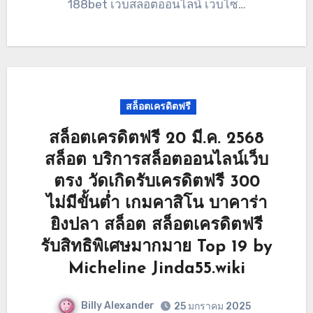
188bet เว็บสล็อตออนไลน์ เว็บไซ…
สล็อตเครดิตฟรี
สล็อตเครดิตฟรี 20 มี.ค. 2568
สล็อต บริการสล็อตออนไลน์เว็บ
ตรง วัดเกิดรับเครดิตฟรี 300
ไม่มีขั้นต่ำ เกมคาสิโน บาคาร่า
ยิงปลา สล็อต สล็อตเครดิตฟรี
รับสิทธิพิเศษมากมาย Top 19 by
Micheline Jinda55.wiki
Billy Alexander
25 มกราคม 2025