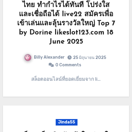
ไทย ทำกำไรได้ทันที โปร่งใส
และเชื่อถือได้ live22 สมัครเพื่อ
เข้าเล่นและลุ้นรางวัลใหญ่ Top 7
by Dorine likeslot123.com 18
June 2025
Billy Alexander
25 มิถุนายน 2025
0 Comments
สล็อตออนไลน์ที่ยอดเยี่ยมจาก li…
Jinda55