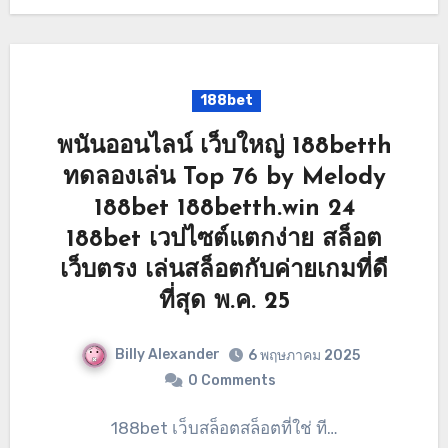
188bet
พนันออนไลน์ เว็บใหญ่ 188betth
ทดลองเล่น Top 76 by Melody
188bet 188betth.win 24
188bet เวปไซต์แตกง่าย สล็อต
เว็บตรง เล่นสล็อตกับค่ายเกมที่ดี
ที่สุด พ.ค. 25
Billy Alexander
6 พฤษภาคม 2025
0 Comments
188bet เว็บสล็อตสล็อตที่ใช่ ที…