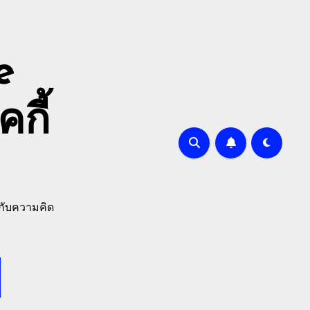
e
กี้
จกับความคิด