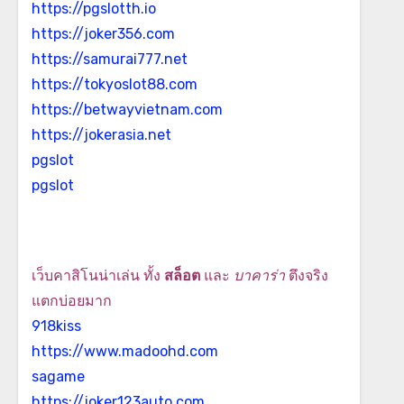
https://pgslotth.io
https://joker356.com
https://samurai777.net
https://tokyoslot88.com
https://betwayvietnam.com
https://jokerasia.net
pgslot
pgslot
เว็บคาสิโนน่าเล่น ทั้ง
สล็อต
และ
บาคาร่า
ตึงจริง
แตกบ่อยมาก
918kiss
https://www.madoohd.com
sagame
https://joker123auto.com