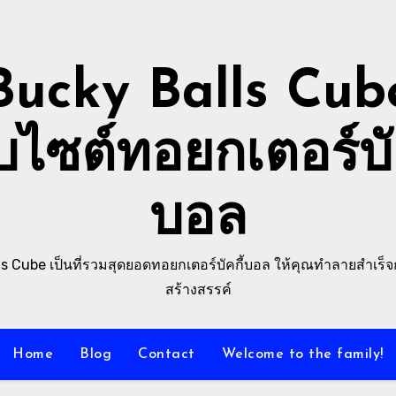
Bucky Balls Cub
็บไซต์ทอยกเตอร์บัค
บอล
s Cube เป็นที่รวมสุดยอดทอยกเตอร์บัคกี้บอล ให้คุณทำลายสำเร็
สร้างสรรค์
Home
Blog
Contact
Welcome to the family!