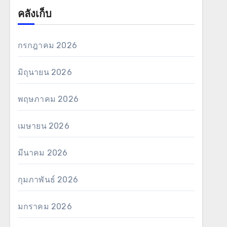
คลังเก็บ
กรกฎาคม 2026
มิถุนายน 2026
พฤษภาคม 2026
เมษายน 2026
มีนาคม 2026
กุมภาพันธ์ 2026
มกราคม 2026