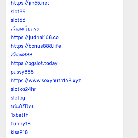
https://jin55.net
slot99
slot66
สล็อตเว็บตรง
https://judhai168.co
https://bonus888.life
สล็อต888
https://pgslot.today
pussy888
https://www.sexyauto168.xyz
slotxo24hr
slotpg
หนังโป๊ไทย
1xbetth
funny18
kiss918