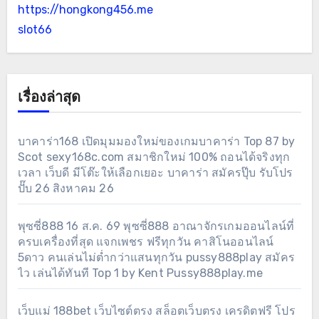
https://hongkong456.me
slot66
เรื่องล่าสุด
บาคาร่า168 เปิดมุมมองใหม่ของเกมบาคาร่า Top 87 by
Scot sexy168c.com สมาชิกใหม่ 100% ถอนได้จริงทุก
เวลา เว็บดี มีโต๊ะให้เลือกเยอะ บาคาร่า สมัครปุ๊บ รับโปร
ปั๊บ 26 สิงหาคม 26
พุซซี่888 16 ส.ค. 69 พุซซี่888 อาณาจักรเกมออนไลน์ที่
ครบเครื่องที่สุด แจกเพชร ฟรีทุกวัน คาสิโนออนไลน์
5ดาว คนเล่นไม่ต่ำกว่าแสนทุกวัน pussy888play สมัคร
ไว เล่นได้ทันที Top 1 by Kent Pussy888play.me
เว็บแม่ 188bet เว็บไซต์ตรง สล็อตเว็บตรง เครดิตฟรี โปร