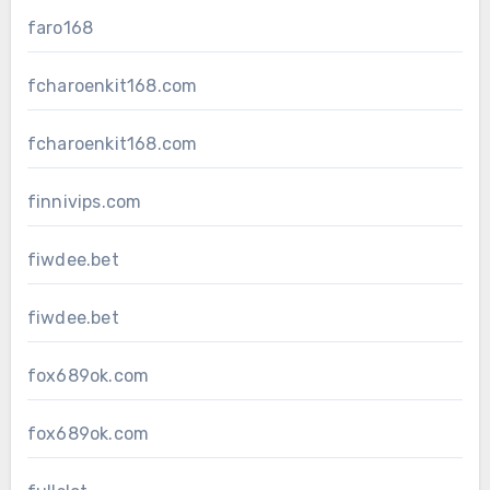
faro168
fcharoenkit168.com
fcharoenkit168.com
finnivips.com
fiwdee.bet
fiwdee.bet
fox689ok.com
fox689ok.com