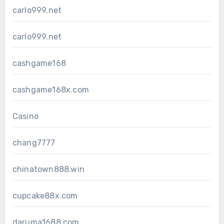
carlo999.net
carlo999.net
cashgame168
cashgame168x.com
Casino
chang7777
chinatown888.win
cupcake88x.com
daruma1688.com