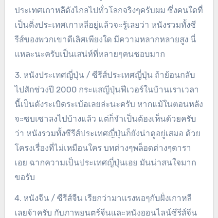
ประเทศเกาหลีดังไกลไปทั่วโลกจริงๆครับผม ซึ่งคนใดที่
เป็นติ่งประเทศเกาหลีอยู่แล้วจะรู้เลยว่า หนังรวมทั้งซี
รีส์ของพวกเขาดีเลิศเพียงใด มีความหลากหลายสูง นี่
แหละนะครับเป็นเสน่ห์ที่หลายๆคนชอบมาก
3. หนังประเทศญี่ปุ่น / ซีรีส์ประเทศญี่ปุ่น ถ้าย้อนกลับ
ไปสักช่วงปี 2000 กระแสญีปุ่นฟีเวอร์ในบ้านเราเวลา
นี้เป็นดังระเบิดระเบ้อเลยล่ะนะครับ หากแม้ในตอนหลัง
จะซบเซาลงไปบ้างแล้ว แต่ก็จำเป็นต้องเห็นด้วยครับ
ว่า หนังรวมทั้งซีรีส์ประเทศญี่ปุ่นก็ยังน่าดูอยู่เสมอ ด้วย
โครงเรื่องที่ไม่เหมือนใคร บทต่างๆพล็อตต่างๆดารา
เอย ฉากความเป็นประเทศญี่ปุ่นเอย มันน่าสนใจมาก
ขอรับ
4. หนังจีน / ซีรีส์จีน เรียกว่ามาแรงพอๆกับฝั่งเกาหลี
เลยจ้าครับ กับภาพยนตร์จีนและหนังออนไลน์ซีรีส์จีน