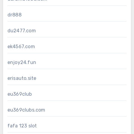
dr888
du2477.com
ek4567.com
enjoy24.fun
erisauto.site
eu369club
eu369clubs.com
fafa 123 slot