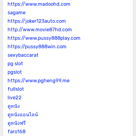
https://www.madoohd.com
sagame
https://joker123auto.com
http://www.movie87hd.com
https://www.pussy888play.com
https://pussy888win.com
sexybaccarat
pg slot
pgslot
https://www.pgheng99.me
fullslot
live22
ดูหนัง
ดูหนังออนไลน์
ดูหนังฟรี
faro168