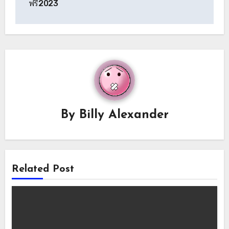
ฟรี2023
By
Billy Alexander
Related Post