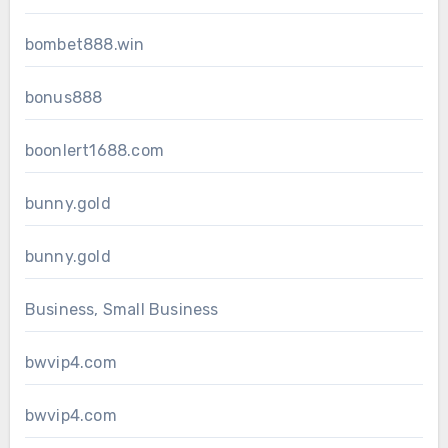
bombet888.win
bonus888
boonlert1688.com
bunny.gold
bunny.gold
Business, Small Business
bwvip4.com
bwvip4.com