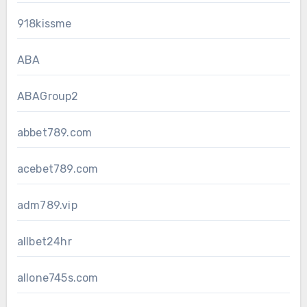
918kissme
ABA
ABAGroup2
abbet789.com
acebet789.com
adm789.vip
allbet24hr
allone745s.com