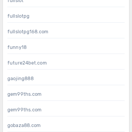
fullslot
fullslotpg
fullslotpg168.com
funny18
future24bet.com
gaojing888
gem99ths.com
gem99ths.com
gobaza88.com