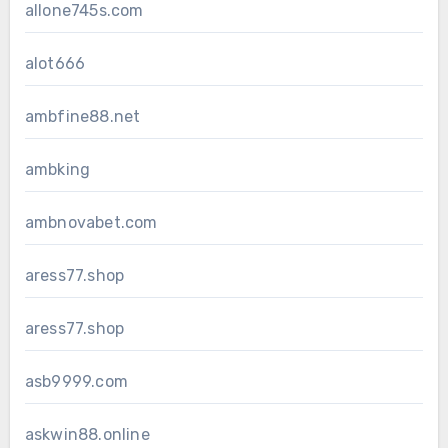
allone745s.com
alot666
ambfine88.net
ambking
ambnovabet.com
aress77.shop
aress77.shop
asb9999.com
askwin88.online