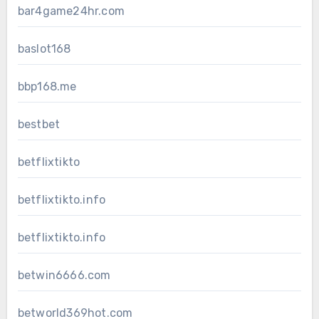
bar4game24hr.com
baslot168
bbp168.me
bestbet
betflixtikto
betflixtikto.info
betflixtikto.info
betwin6666.com
betworld369hot.com