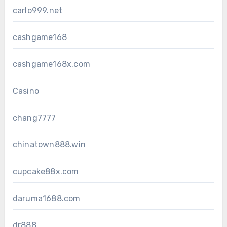
carlo999.net
cashgame168
cashgame168x.com
Casino
chang7777
chinatown888.win
cupcake88x.com
daruma1688.com
dr888