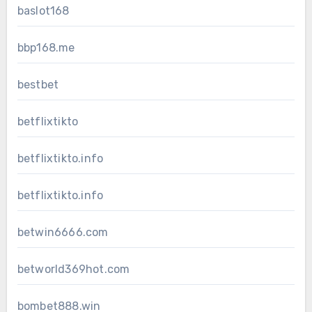
baslot168
bbp168.me
bestbet
betflixtikto
betflixtikto.info
betflixtikto.info
betwin6666.com
betworld369hot.com
bombet888.win