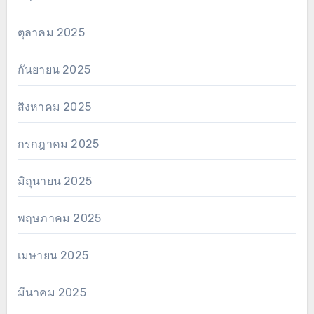
ตุลาคม 2025
กันยายน 2025
สิงหาคม 2025
กรกฎาคม 2025
มิถุนายน 2025
พฤษภาคม 2025
เมษายน 2025
มีนาคม 2025