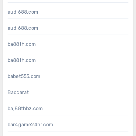
audi688.com
audi688.com
ba88th.com
ba88th.com
babet555.com
Baccarat
baj88thbz.com
bar4game24hr.com