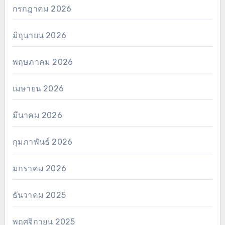
กรกฎาคม 2026
มิถุนายน 2026
พฤษภาคม 2026
เมษายน 2026
มีนาคม 2026
กุมภาพันธ์ 2026
มกราคม 2026
ธันวาคม 2025
พฤศจิกายน 2025