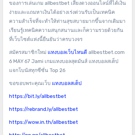
ของการเล่นเกม allbestbet เสี่ยงดวงออนไลน์ที่ได้เงิน
ง่ายและแถมหาเงินได้อย่างเร่งด่วนรับเป็นเทคนิค
ความสำเร็จที่จะทำให้ท่านสุขสบายมากขึ้นจากเดิมมา
เรียนรู้เทคนิคความสนุกสนานและก็ความรวยด้วยกัน
ที่เว็บไซต์แห่งนี้ยืนยันว่าครบวงจร
สมัครสมาชิกใหม่
แทงบอลเว็บไหนดี
allbestbet.com
6 MAY 67 Jami เกมแทงบอลสุดมันส์ แทงบอลสเต็ป
แจกโบนัสทุกซีซั่น Top 26
ขอขอบพระคุณเว็บ
แทงบอลสเต็ป
https://bit.ly/allbestbet
https://rebrand.ly/allbestbet
https://wow.in.th/allbestbet