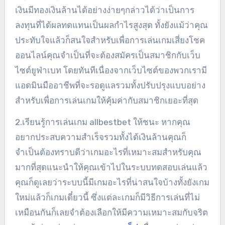
เงินมีทองเงินล้านได้อย่างง่ายๆกล่าวได้ว่าเป็นการ
ลงทุนที่ได้ผลทดแทนเป็นผลกำไรสูงสุด ทั้งยังแม้ว่าคุณ
ประทับใจแล้วก็สนใจสำหรับเพื่อการเล่นเกมเสี่ยงโชค
ออนไลน์คุณจำเป็นที่จะต้องสมัครเป็นสมาชิกกับเว็บ
ไซต์ยูฟ่าเบท โดยทันทีเนื่องจากเว็บไซต์ของพวกเรามี
แอดมินมืออาชีพที่จะรอดูแลรวมทั้งปรับปรุงแบบอย่าง
สำหรับเพื่อการเล่นเกมให้คุ้มค่ากับสมาชิกเยอะที่สุด
2.เรียนรู้การเล่นเกม allbestbet ให้ชนะ หากคุณ
อยากประสบความสำเร็จรวมทั้งได้เงินล้านคุณก็
จำเป็นต้องทราบดีว่าเกมอะไรที่เหมาะสมสำหรับคุณ
มากที่สุดแนะนำให้คุณเข้าไปในระบบทดสอบเล่นแล้ว
คุณก็ดูเลยว่าระบบนี้มีเกมอะไรที่น่าสนใจบ้างทั้งยังเกม
ใหม่แล้วก็เกมเดี๋ยวนี้ ซึ่งแต่ละเกมก็มีวิธีการเล่นที่ไม่
เหมือนกันก็เลยจำต้องเลือกให้มีความเหมาะสมกับจริต