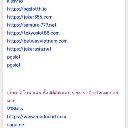
kiss918
https://pgslotth.io
https://joker356.com
https://samurai777.net
https://tokyoslot88.com
https://betwayvietnam.com
https://jokerasia.net
pgslot
pgslot
เว็บคาสิโนน่าเล่น ทั้ง
สล็อต
และ
บาคาร่า
ตึงจริงแตกบ่อย
มาก
918kiss
https://www.madoohd.com
sagame