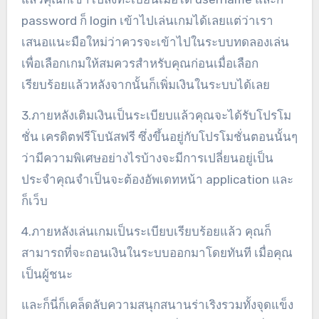
password ก็ login เข้าไปเล่นเกมได้เลยแต่ว่าเรา
เสนอแนะมือใหม่ว่าควรจะเข้าไปในระบบทดลองเล่น
เพื่อเลือกเกมให้สมควรสำหรับคุณก่อนเมื่อเลือก
เรียบร้อยแล้วหลังจากนั้นก็เพิ่มเงินในระบบได้เลย
3.ภายหลังเติมเงินเป็นระเบียบแล้วคุณจะได้รับโปรโม
ชั่น เครดิตฟรีโบนัสฟรี ซึ่งขึ้นอยู่กับโปรโมชั่นตอนนั้นๆ
ว่ามีความพิเศษอย่างไรบ้างจะมีการเปลี่ยนอยู่เป็น
ประจำคุณจำเป็นจะต้องอัพเดทหน้า application และ
ก็เว็บ
4.ภายหลังเล่นเกมเป็นระเบียบเรียบร้อยแล้ว คุณก็
สามารถที่จะถอนเงินในระบบออกมาโดยทันที เมื่อคุณ
เป็นผู้ชนะ
และก็นี่ก็เคล็ดลับความสนุกสนานร่าเริงรวมทั้งจุดแข็ง