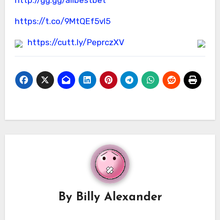
http://gg.gg/allbestbet
https://t.co/9MtQEf5vI5
https://cutt.ly/PeprczXV
By
Billy Alexander