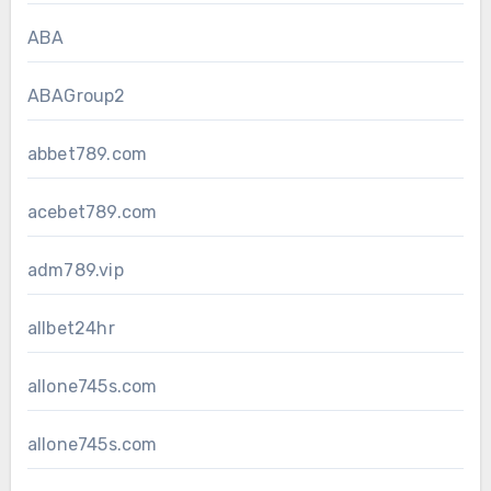
ABA
ABAGroup2
abbet789.com
acebet789.com
adm789.vip
allbet24hr
allone745s.com
allone745s.com