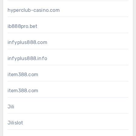
hyperclub-casino.com
ib888pro.bet
infyplus888.com
infyplus888.info
item388.com
item388.com
Jili
Jilislot