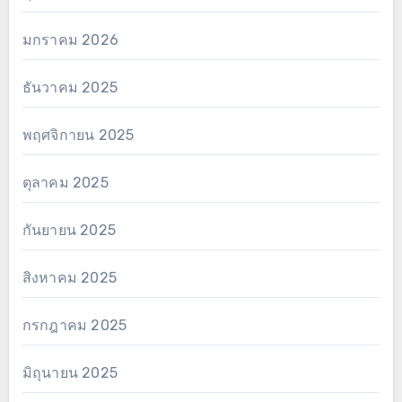
มกราคม 2026
ธันวาคม 2025
พฤศจิกายน 2025
ตุลาคม 2025
กันยายน 2025
สิงหาคม 2025
กรกฎาคม 2025
มิถุนายน 2025