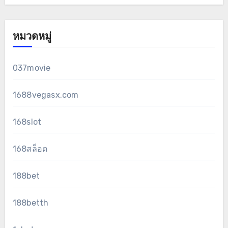
หมวดหมู่
037movie
1688vegasx.com
168slot
168สล็อต
188bet
188betth