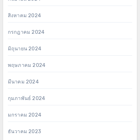
สิงหาคม 2024
กรกฎาคม 2024
มิถุนายน 2024
พฤษภาคม 2024
มีนาคม 2024
กุมภาพันธ์ 2024
มกราคม 2024
ธันวาคม 2023