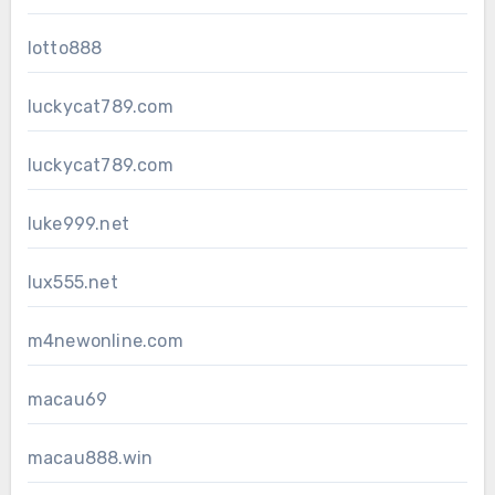
lotto888
luckycat789.com
luckycat789.com
luke999.net
lux555.net
m4newonline.com
macau69
macau888.win