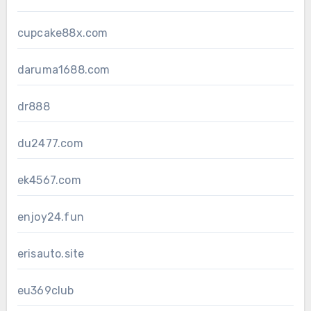
cupcake88x.com
daruma1688.com
dr888
du2477.com
ek4567.com
enjoy24.fun
erisauto.site
eu369club