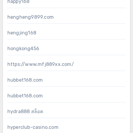
happy168
hengheng9899.com
hengjing168
hongkong456
https://www.mfj889xx.com/
hubbet168.com
hubbet168.com
hydra888 สล็อต
hyperclub-casino.com