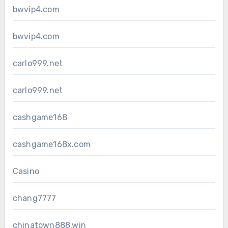
bwvip4.com
bwvip4.com
carlo999.net
carlo999.net
cashgame168
cashgame168x.com
Casino
chang7777
chinatown888.win