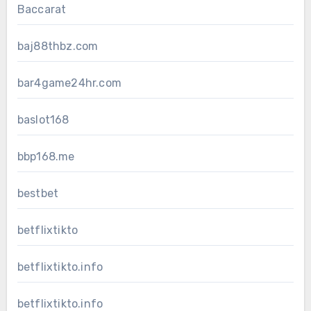
Baccarat
baj88thbz.com
bar4game24hr.com
baslot168
bbp168.me
bestbet
betflixtikto
betflixtikto.info
betflixtikto.info