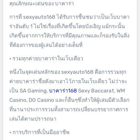
คุณลักษณะเด่นของ บาคาร่า
การที่ sexyauto168 ได้รับการชื่นชมว่าเป็นเว็บบาคา
ร่าอันดับ 1 ไม่ใช่เรื่องที่เกิดขึ้นโดยบังเอิญ แม้กระนั้น
เกิดขึ้นจากการให้บริการที่มีคุณภาพและก็รองรับในสิ่ง
ที่ต้องการของผู้เล่นได้อย่างเต็มที่
• รวมทุกค่ายบาคาร่าในเว็บเดียว
หนึ่งในจุดเด่นหลักของ sexyauto168 คือการรวมทุก
ค่ายบาคาร่าชื่อดังมาเอาไว้ภายในเว็บเดียว ไม่ว่าจะ
เป็น SA Gaming,
บาคาร่า168
Sexy Baccarat, WM
Casino, DG Casino และก็อื่นๆซึ่งทำให้ผู้เล่นมีตัวเลือก
ที่นานาประการรวมทั้งสามารถเปลี่ยนบรรยากาศการ
เล่นได้ตามปรารถนา
• การบริการที่เป็นมืออาชีพ