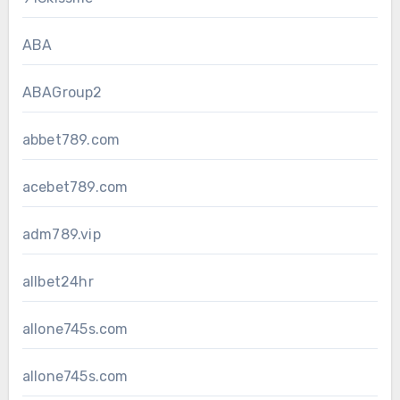
ABA
ABAGroup2
abbet789.com
acebet789.com
adm789.vip
allbet24hr
allone745s.com
allone745s.com