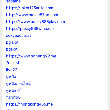
sagame
https://joker123auto.com
http://www.movie87hd.com
https://www.pussy888play.com
https://pussy888win.com
sexybaccarat
pg slot
pgslot
https://www.pgheng99.me
fullslot
live22
ดูหนัง
ดูหนังออนไลน์
ดูหนังฟรี
faro168
https://hongkong456.me