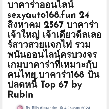
บาคาร่าออนไลน์
sexyauto168.fun 24
สิงหาคม 2567 บาคาร่า
เจ้าใหญ่ เจ้าเดียวดีลเลอ
ร์สาวสวยแจกไพ่ รวม
พนันออนไลน์ครบวงจร
เกมบาคาร่าที่เหมาะกับ
คนไทย บาคาร่า168 ปั่น
ปลดหนี้ Top 67 by
Rubin
By
Billy Alexander
4 มิถุนายน 2024