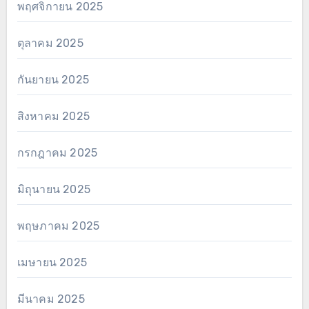
พฤศจิกายน 2025
ตุลาคม 2025
กันยายน 2025
สิงหาคม 2025
กรกฎาคม 2025
มิถุนายน 2025
พฤษภาคม 2025
เมษายน 2025
มีนาคม 2025