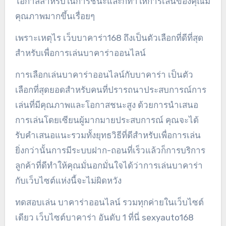
โอกาสสำหรับในการชนะและก็ทำให้การเล่นของคุณมี
คุณภาพมากขึ้นเรื่อยๆ
เพราะเหตุไร เว็บบาคาร่า168 ถึงเป็นตัวเลือกที่ดีที่สุด
สำหรับเพื่อการเล่นบาคาร่าออนไลน์
การเลือกเล่นบาคาร่าออนไลน์กับบาคาร่า เป็นตัว
เลือกที่สุดยอดสำหรับคนที่ปรารถนาประสบการณ์การ
เล่นที่มีคุณภาพและโอกาสชนะสูง ด้วยการนำเสนอ
การเล่นโดยเซียนผู้มากมายประสบการณ์ คุณจะได้
รับคำเสนอแนะรวมทั้งยุทธวิธีที่ดีสำหรับเพื่อการเล่น
ยิ่งกว่านั้นการมีระบบฝาก-ถอนที่เร็วแล้วก็การบริการ
ลูกค้าที่ดีทำให้คุณมั่นอกมั่นใจได้ว่าการเล่นบาคาร่า
กับเว็บไซต์แห่งนี้จะไม่ผิดหวัง
ทดสอบเล่น บาคาร่าออนไลน์ รวมทุกค่ายในเว็บไซต์
เดียว เว็บไซต์บาคาร่า อันดับ 1 ที่นี่ sexyauto168