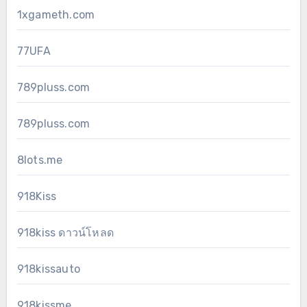
1xgameth.com
77UFA
789pluss.com
789pluss.com
8lots.me
918Kiss
918kiss ดาวน์โหลด
918kissauto
918kissme