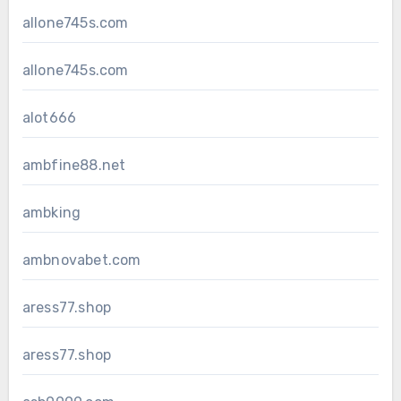
allone745s.com
allone745s.com
alot666
ambfine88.net
ambking
ambnovabet.com
aress77.shop
aress77.shop