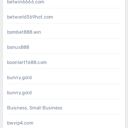
betwin6666.com
betworld369hot.com
bombet888.win
bonus888
boonlert1688.com
bunny.gold
bunny.gold
Business, Small Business
bwvip4.com