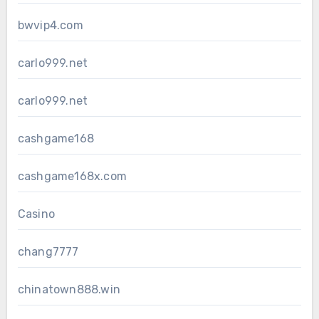
bwvip4.com
carlo999.net
carlo999.net
cashgame168
cashgame168x.com
Casino
chang7777
chinatown888.win