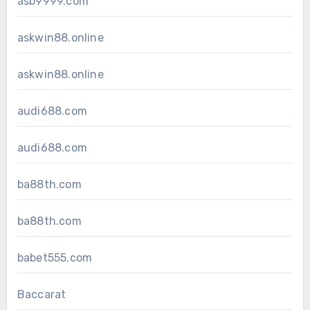
asb9999.com
askwin88.online
askwin88.online
audi688.com
audi688.com
ba88th.com
ba88th.com
babet555.com
Baccarat