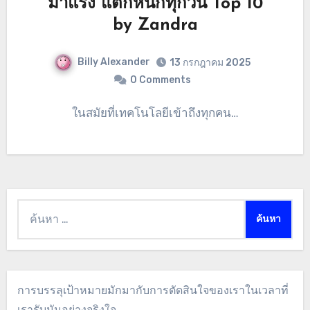
มาแรง แตกหนักทุกวัน Top 10
by Zandra
Billy Alexander
13 กรกฎาคม 2025
0 Comments
ในสมัยที่เทคโนโลยีเข้าถึงทุกคน…
ค้นหา
สำหรับ:
การบรรลุเป้าหมายมักมากับการตัดสินใจของเราในเวลาที่
เรารับมันอย่างจริงใจ