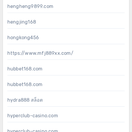
hengheng9899.com
hengjing168
hongkong456
https://www.mfj889xx.com/
hubbet168.com
hubbet168.com
hydra888 สล็อต
hyperclub-casino.com
hyperclub-casino.com