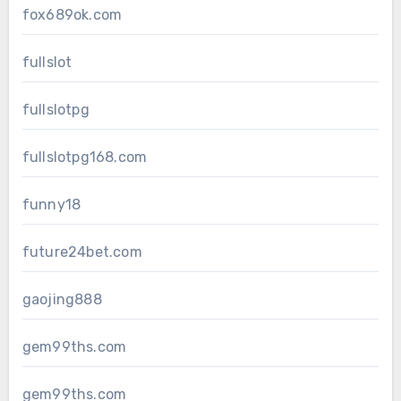
fox689ok.com
fullslot
fullslotpg
fullslotpg168.com
funny18
future24bet.com
gaojing888
gem99ths.com
gem99ths.com