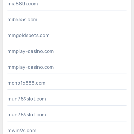
mia88th.com
mib555s.com
mmgoldsbets.com
mmplay-casino.com
mmplay-casino.com
mono16888.com
mun789slot.com
mun789slot.com
mwin9s.com