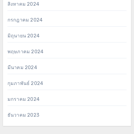
สิงหาคม 2024
กรกฎาคม 2024
มิถุนายน 2024
พฤษภาคม 2024
มีนาคม 2024
กุมภาพันธ์ 2024
มกราคม 2024
ธันวาคม 2023