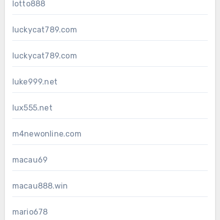
lotto888
luckycat789.com
luckycat789.com
luke999.net
lux555.net
m4newonline.com
macau69
macau888.win
mario678