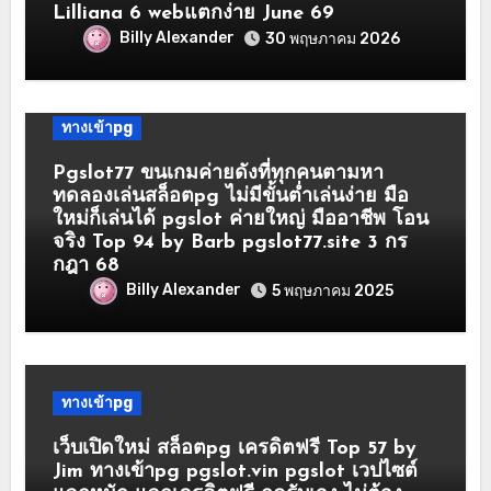
Lilliana 6 webแตกง่าย June 69
Billy Alexander
30 พฤษภาคม 2026
ทางเข้าpg
Pgslot77 ขนเกมค่ายดังที่ทุกคนตามหา
ทดลองเล่นสล็อตpg ไม่มีขั้นต่ำเล่นง่าย มือ
ใหม่ก็เล่นได้ pgslot ค่ายใหญ่ มืออาชีพ โอน
จริง Top 94 by Barb pgslot77.site 3 กร
กฎา 68
Billy Alexander
5 พฤษภาคม 2025
ทางเข้าpg
เว็บเปิดใหม่ สล็อตpg เครดิตฟรี Top 57 by
Jim ทางเข้าpg pgslot.vin pgslot เวปไซต์