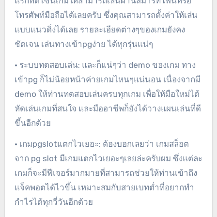
แรกที่ดีไซน์เกมให้สามารถเล่นผ่านสมาร์ทโฟนหรือ
โทรศัพท์มือถือได้เลยครับ ซึ่งคุณสามารถตั้งค่าให้เล่น
แบบแนวดิ่งได้เลย รายละเอียดต่างๆของเกมยังคง
ชัดเจน เล่นทางเข้าpgง่าย ได้ทุกรุ่นแน่ๆ
• ระบบทดสอบเล่น: และก็แน่ๆว่า demo ของเกม ทาง
เข้าpg ก็ไม่น้อยหน้าค่ายเกมไหนๆแน่นอน เนื่องจากมี
demo ให้ท่านทดสอบเล่นครบทุกเกม เพื่อให้มือใหม่ได้
หัดเล่นเกมที่สนใจ และมืออาชีพก็ยังได้วางแผนเล่นที่ดี
ขึ้นอีกด้วย
• เกมpgslotแตกไวเยอะ: ต้องบอกเลยว่า เกมสล็อต
จาก pg slot มีเกมแตกไวเยอะๆเลยล่ะครับผม ซึ่งแต่ละ
เกมก็จะมีฟีเจอร์มากมายที่สามารถช่วยให้ท่านเข้าถึง
แจ็คพอตได้ไวขึ้น เหมาะสมกับสายเบทต่ำที่อยากทำ
กำไรได้ทุกวี่วันอีกด้วย