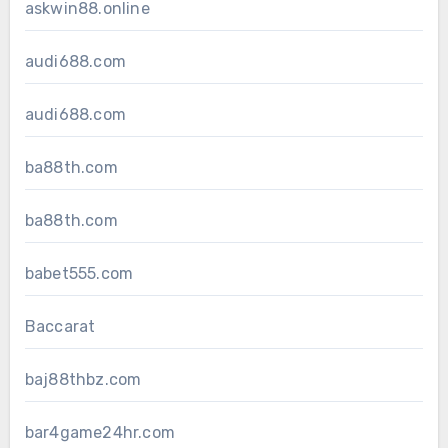
askwin88.online
audi688.com
audi688.com
ba88th.com
ba88th.com
babet555.com
Baccarat
baj88thbz.com
bar4game24hr.com