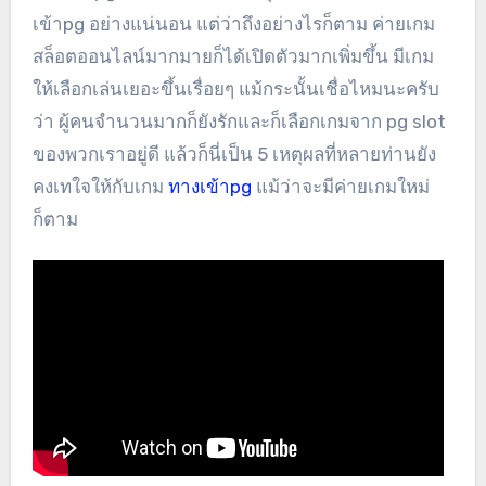
เข้าpg อย่างแน่นอน แต่ว่าถึงอย่างไรก็ตาม ค่ายเกม
สล็อตออนไลน์มากมายก็ได้เปิดตัวมากเพิ่มขึ้น มีเกม
ให้เลือกเล่นเยอะขึ้นเรื่อยๆ แม้กระนั้นเชื่อไหมนะครับ
ว่า ผู้คนจำนวนมากก็ยังรักและก็เลือกเกมจาก pg slot
ของพวกเราอยู่ดี แล้วก็นี่เป็น 5 เหตุผลที่หลายท่านยัง
คงเทใจให้กับเกม
ทางเข้าpg
แม้ว่าจะมีค่ายเกมใหม่
ก็ตาม