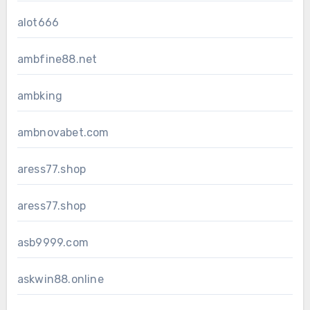
alot666
ambfine88.net
ambking
ambnovabet.com
aress77.shop
aress77.shop
asb9999.com
askwin88.online