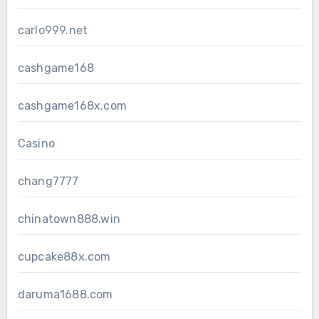
carlo999.net
cashgame168
cashgame168x.com
Casino
chang7777
chinatown888.win
cupcake88x.com
daruma1688.com