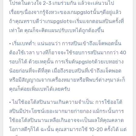
โปรดในดวงใจ 2-3 เกมร่วมกัน แล้วจะเล่นวนไป
เรื่อยๆเนื่องจากรู้จังหวะของเกมpgslotนั้นๆดีอยู่แล้ว
ถ้าคุณทราบดีว่าเกมpgslotจะเริ่มแจกตอนสปินครั้งที่
เท่าใด คุณก็จะคิดแผนปรับเบทได้ถูกต้องขึ้น
• เริ่มเบทต่ำ: แน่นอนว่า การสปินเข้าถึงแจ็คพอตนั้น
ต้องใช้เวลา บางทีก็อาจจะใช้รอบการสปินมากกว่า 40
รอบก็ได้ ด้วยเหตุนั้น การเริ่มต้นpgslotด้วยเบทอย่าง
น้อยก่อนที่จะดีที่สุด เมื่อถึงรอบสปินที่เข้าถึงแจ็คพอต
หรือมีสัญญาณจากเครื่องหมายหรือฟีพบร์ต่างๆมาล่ะก็
คุณก็ค่อยเพิ่มเบทได้เลยครับ
• ไม่ใช้ออโต้สปินนานเกินความจำเป็น: การใช้ออโต้
สปินมีประโยชน์เยอะมากมายก่ายกอง แม้กระนั้นการ
ใช้ออโต้สปินนานเหลือเกินอาจจะเป็นผลให้คุณคลาด
โอกาสดีๆก็ได้ ฉะนั้น คุณสามารถใช้ 10-20 ครั้งได้ แต่