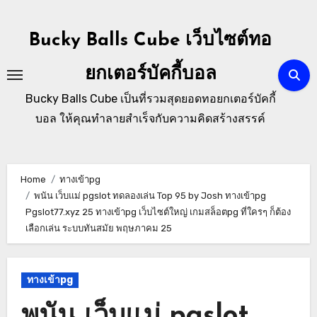
Skip
to
Bucky Balls Cube เว็บไซต์ทอ
content
ยกเตอร์บัคกี้บอล
Bucky Balls Cube เป็นที่รวมสุดยอดทอยกเตอร์บัคกี้
บอล ให้คุณทำลายสำเร็จกับความคิดสร้างสรรค์
Home
ทางเข้าpg
พนัน เว็บแม่ pgslot ทดลองเล่น Top 95 by Josh ทางเข้าpg
Pgslot77.xyz 25 ทางเข้าpg เว็บไซต์ใหญ่ เกมสล็อตpg ที่ใครๆ ก็ต้อง
เลือกเล่น ระบบทันสมัย พฤษภาคม 25
ทางเข้าpg
พนัน เว็บแม่ pgslot