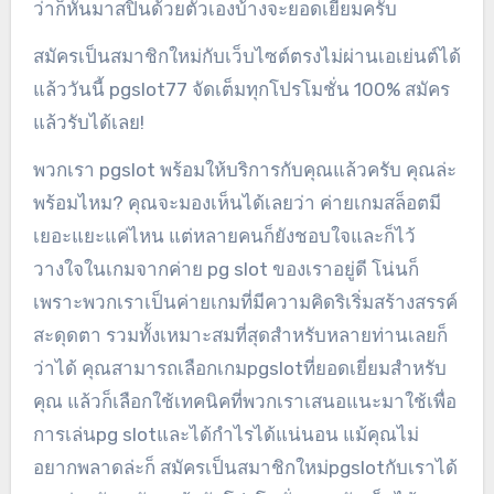
ว่าก็หันมาสปินด้วยตัวเองบ้างจะยอดเยี่ยมครับ
สมัครเป็นสมาชิกใหม่กับเว็บไซต์ตรงไม่ผ่านเอเย่นต์ได้
แล้ววันนี้ pgslot77 จัดเต็มทุกโปรโมชั่น 100% สมัคร
แล้วรับได้เลย!
พวกเรา pgslot พร้อมให้บริการกับคุณแล้วครับ คุณล่ะ
พร้อมไหม? คุณจะมองเห็นได้เลยว่า ค่ายเกมสล็อตมี
เยอะแยะแค่ไหน แต่หลายคนก็ยังชอบใจและก็ไว้
วางใจในเกมจากค่าย pg slot ของเราอยู่ดี โน่นก็
เพราะพวกเราเป็นค่ายเกมที่มีความคิดริเริ่มสร้างสรรค์
สะดุดตา รวมทั้งเหมาะสมที่สุดสำหรับหลายท่านเลยก็
ว่าได้ คุณสามารถเลือกเกมpgslotที่ยอดเยี่ยมสำหรับ
คุณ แล้วก็เลือกใช้เทคนิคที่พวกเราเสนอแนะมาใช้เพื่อ
การเล่นpg slotและได้กำไรได้แน่นอน แม้คุณไม่
อยากพลาดล่ะก็ สมัครเป็นสมาชิกใหม่pgslotกับเราได้