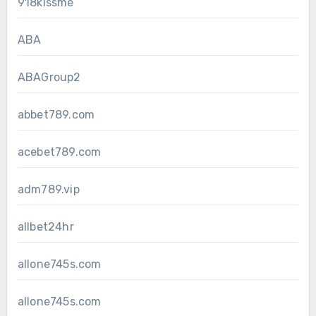
918kissme
ABA
ABAGroup2
abbet789.com
acebet789.com
adm789.vip
allbet24hr
allone745s.com
allone745s.com