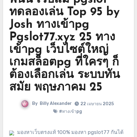
ทดลองเล่น Top 95 by
Josh ทางเข้าpg
Pgslot77.xyz 25 ทาง
เข้าpg เว็บไซต์ใหญ่
เกมสล็อตpg ที่ใครๆ ก็
ต้องเลือกเล่น ระบบทัน
สมัย พฤษภาคม 25
By
Billy Alexander
22 เมษายน 2025
#ทางเข้าpg
มองหาเว็บตรงแท้ 100% มองหา pgslot77 กันได้