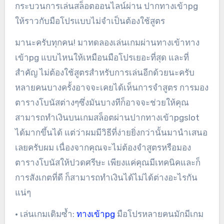
กระบวนการเล่นสล็อตออนไลน์ผ่าน ปากทางเข้าpg
ให้ราวกับมือโปรแบบไม่จำเป็นต้องใช้สูตร
มานะครับทุกคน! มาทดลองเล่นเกมผ่านทางเข้าทาง
เข้าpg แบบไหนให้เหมือนมือโปรเยอะที่สุด และที่
สำคัญ ไม่ต้องใช้สูตรสำหรับการเล่นอีกด้วยนะครับ
หลายคนบางครั้งอาจจะเคยได้เห็นการจำสูตร การมอง
ตารางโบนัสต่างๆซึ่งมันบางทีก็อาจจะช่วยให้คุณ
สามารถทำเงินบนเกมสล็อตผ่านปากทางเข้าpgslot
ได้มากขึ้นได้ แต่ว่าผมมีวิธีที่ง่ายยิ่งกว่านั้นมานำเสนอ
เลยครับผม เนื่องจากคุณจะไม่ต้องจำสูตรหรือมอง
ตารางโบนัสให้ปวดศรีษะ เพียงแค่คุณมีเทคนิคและก็
การสังเกตที่ดี ก็สามารถทำเงินได้ไม่ได้ต่างอะไรกัน
แน่ๆ
• เล่นเกมเดิมซ้ำ:
ทางเข้าpg
มือโปรหลายคนมักมีเกม