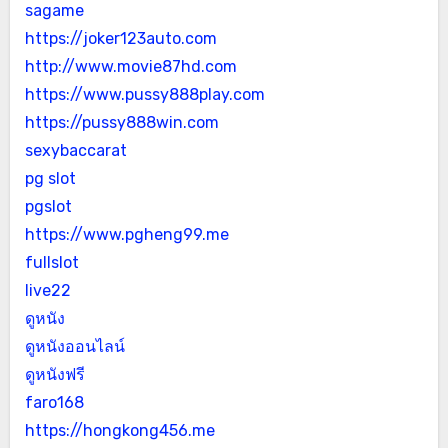
sagame
https://joker123auto.com
http://www.movie87hd.com
https://www.pussy888play.com
https://pussy888win.com
sexybaccarat
pg slot
pgslot
https://www.pgheng99.me
fullslot
live22
ดูหนัง
ดูหนังออนไลน์
ดูหนังฟรี
faro168
https://hongkong456.me