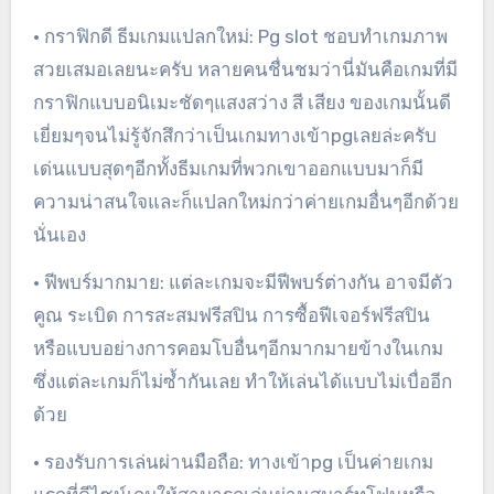
• กราฟิกดี ธีมเกมแปลกใหม่: Pg slot ชอบทำเกมภาพ
สวยเสมอเลยนะครับ หลายคนชื่นชมว่านี่มันคือเกมที่มี
กราฟิกแบบอนิเมะชัดๆแสงสว่าง สี เสียง ของเกมนั้นดี
เยี่ยมๆจนไม่รู้จักสึกว่าเป็นเกมทางเข้าpgเลยล่ะครับ
เด่นแบบสุดๆอีกทั้งธีมเกมที่พวกเขาออกแบบมาก็มี
ความน่าสนใจและก็แปลกใหม่กว่าค่ายเกมอื่นๆอีกด้วย
นั่นเอง
• ฟีพบร์มากมาย: แต่ละเกมจะมีฟีพบร์ต่างกัน อาจมีตัว
คูณ ระเบิด การสะสมฟรีสปิน การซื้อฟีเจอร์ฟรีสปิน
หรือแบบอย่างการคอมโบอื่นๆอีกมากมายข้างในเกม
ซึ่งแต่ละเกมก็ไม่ซ้ำกันเลย ทำให้เล่นได้แบบไม่เบื่ออีก
ด้วย
• รองรับการเล่นผ่านมือถือ: ทางเข้าpg เป็นค่ายเกม