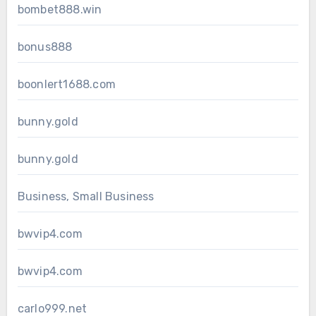
bombet888.win
bonus888
boonlert1688.com
bunny.gold
bunny.gold
Business, Small Business
bwvip4.com
bwvip4.com
carlo999.net