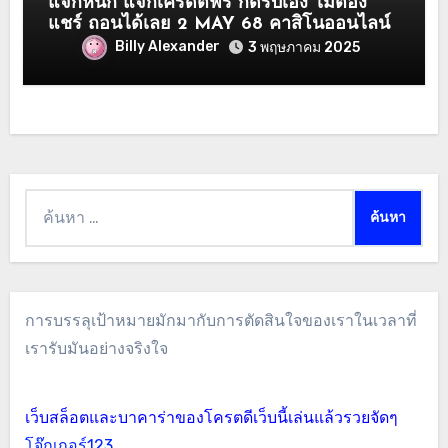
แจกหนัก แจกเครดิตฟรี กดรับเอง ไม่ต้อง
แชร์ ถอนได้เลย 2 MAY 68 คาสิโนออนไลน์
Billy Alexander
3 พฤษภาคม 2025
ค้นหา
สำหรับ:
การบรรลุเป้าหมายมักมากับการตัดสินใจของเราในเวลาที่
เรารับมันอย่างจริงใจ
เว็บสล็อตและบาคาร่าของโครตดีเว็บนี้เล่นแล้วรวยจัดๆ
โจ๊กเกอร์123