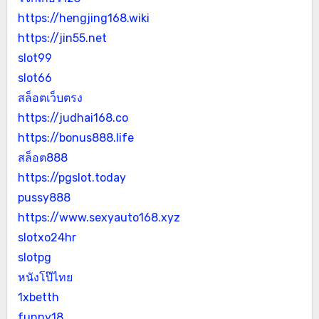
https://hengjing168.wiki
https://jin55.net
slot99
slot66
สล็อตเว็บตรง
https://judhai168.co
https://bonus888.life
สล็อต888
https://pgslot.today
pussy888
https://www.sexyauto168.xyz
slotxo24hr
slotpg
หนังโป๊ไทย
1xbetth
funny18