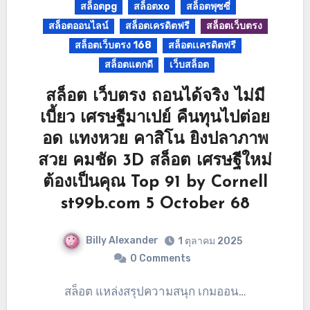
สล็อตpg
สล็อตxo
สล็อตพุซซี่
สล็อตออนไลน์
สล็อตเครดิตฟรี
สล็อตเว็บตรง
สล็อตเว็บตรง 168
สล็อตเเครดิตฟรี
สล็อตแตกดี
เว็บสล็อต
สล็อต เว็บตรง ถอนได้จริง ไม่มี
เบี้ยว เศรษฐีมาเปย์ คืนทุนไปต่อย
อด แทงหวย คาสิโน ยิงปลาภาพ
สวย คมชัด 3D สล็อต เศรษฐีใหม่
ต้องเป็นคุณ Top 91 by Cornell
st99b.com 5 October 68
Billy Alexander
1 ตุลาคม 2025
0 Comments
สล็อต แหล่งสรุปความสนุก เกมออน…