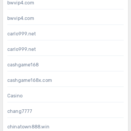
bwvip4.com
bwvip4.com
carlo999.net
carlo999.net
cashgame168
cashgame168x.com
Casino
chang7777
chinatown888.win