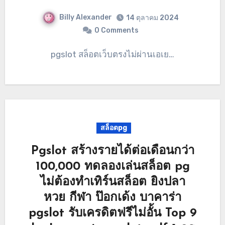
Billy Alexander
14 ตุลาคม 2024
0 Comments
pgslot สล็อตเว็บตรงไม่ผ่านเอเย…
สล็อตpg
Pgslot สร้างรายได้ต่อเดือนกว่า
100,000 ทดลองเล่นสล็อต pg
ไม่ต้องทำเทิร์นสล็อต ยิงปลา
หวย กีฬา ป๊อกเด้ง บาคาร่า
pgslot รับเครดิตฟรีไม่อั้น Top 9