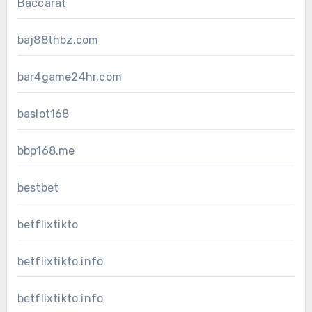
Baccarat
baj88thbz.com
bar4game24hr.com
baslot168
bbp168.me
bestbet
betflixtikto
betflixtikto.info
betflixtikto.info