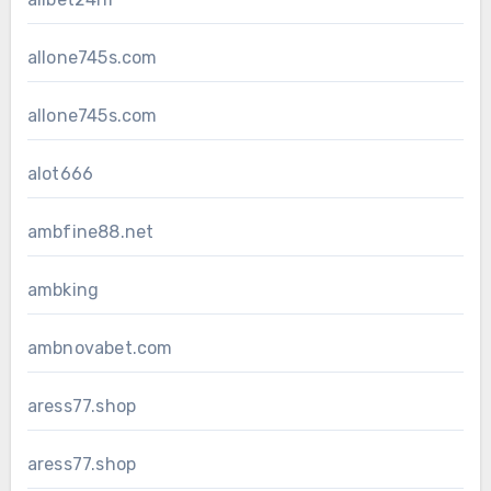
allone745s.com
allone745s.com
alot666
ambfine88.net
ambking
ambnovabet.com
aress77.shop
aress77.shop