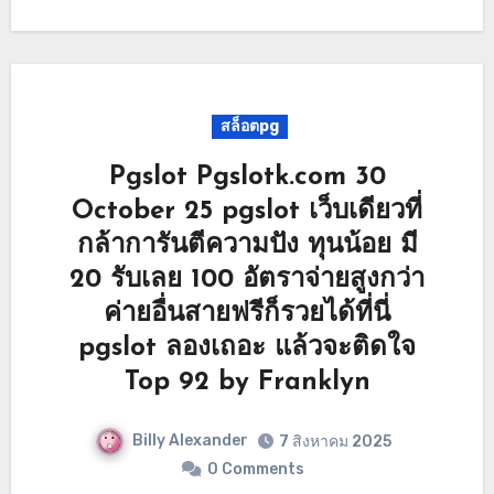
สล็อตpg
Pgslot Pgslotk.com 30
October 25 pgslot เว็บเดียวที่
กล้าการันตีความปัง ทุนน้อย มี
20 รับเลย 100 อัตราจ่ายสูงกว่า
ค่ายอื่นสายฟรีก็รวยได้ที่นี่
pgslot ลองเถอะ แล้วจะติดใจ
Top 92 by Franklyn
Billy Alexander
7 สิงหาคม 2025
0 Comments