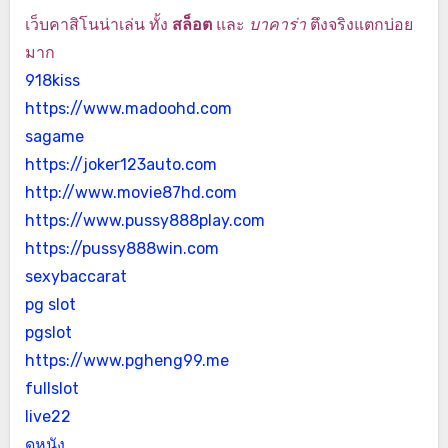
เว็บคาสิโนน่าเล่น ทั้ง
สล็อต
และ
บาคาร่า
ตึงจริงแตกบ่อย
มาก
918kiss
https://www.madoohd.com
sagame
https://joker123auto.com
http://www.movie87hd.com
https://www.pussy888play.com
https://pussy888win.com
sexybaccarat
pg slot
pgslot
https://www.pgheng99.me
fullslot
live22
ดูหนัง