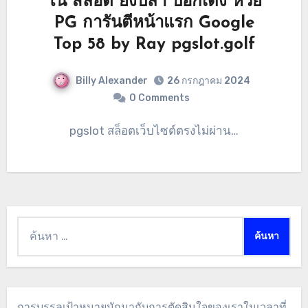
โน สล็อต ยิงปลา ป๊อกเด้ง หวย
PG การันตีหน้าแรก Google
Top 58 by Ray pgslot.golf
Billy Alexander
26 กรกฎาคม 2024
0 Comments
pgslot สล็อตเว็บไซต์ตรงไม่ผ่าน…
ค้นหา
สำหรับ:
การบรรลุเป้าหมายมักมากับการตัดสินใจของเราในเวลาที่