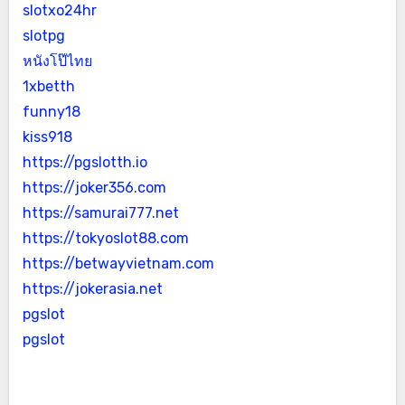
slotxo24hr
slotpg
หนังโป๊ไทย
1xbetth
funny18
kiss918
https://pgslotth.io
https://joker356.com
https://samurai777.net
https://tokyoslot88.com
https://betwayvietnam.com
https://jokerasia.net
pgslot
pgslot