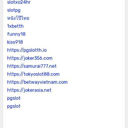
slotxo24hr
slotpg
หนังโป๊ไทย
1xbetth
funny18
kiss918
https://pgslotth.io
https://joker356.com
https://samurai777.net
https://tokyoslot88.com
https://betwayvietnam.com
https://jokerasia.net
pgslot
pgslot