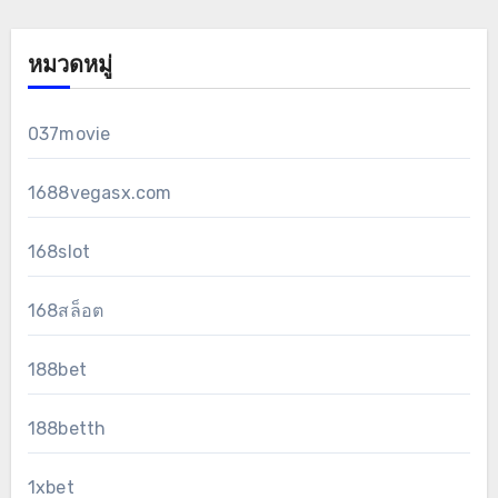
หมวดหมู่
037movie
1688vegasx.com
168slot
168สล็อต
188bet
188betth
1xbet