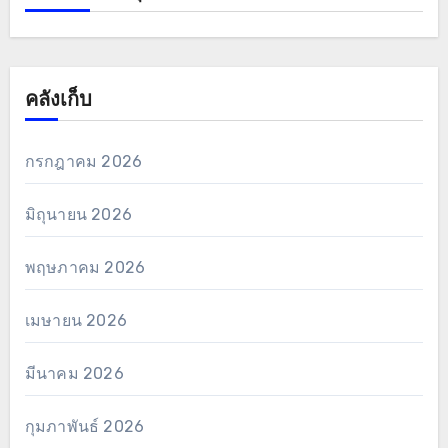
คลังเก็บ
กรกฎาคม 2026
มิถุนายน 2026
พฤษภาคม 2026
เมษายน 2026
มีนาคม 2026
กุมภาพันธ์ 2026