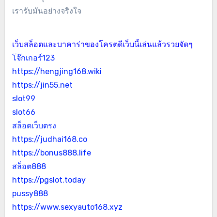
เรารับมันอย่างจริงใจ
เว็บสล็อตและบาคาร่าของโครตดีเว็บนี้เล่นแล้วรวยจัดๆ
โจ๊กเกอร์123
https://hengjing168.wiki
https://jin55.net
slot99
slot66
สล็อตเว็บตรง
https://judhai168.co
https://bonus888.life
สล็อต888
https://pgslot.today
pussy888
https://www.sexyauto168.xyz