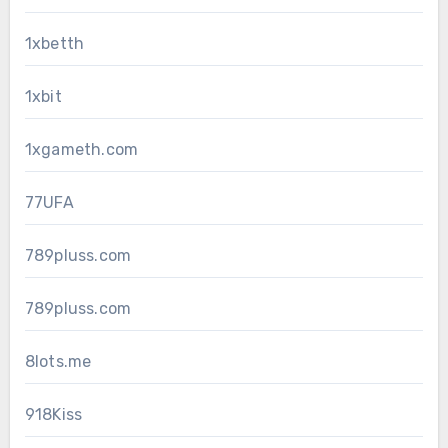
1xbetth
1xbit
1xgameth.com
77UFA
789pluss.com
789pluss.com
8lots.me
918Kiss