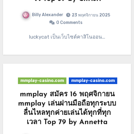
Billy Alexander
23 พฤศจิกายน 2025
0 Comments
luckycat เป็นเว็บไซต์คาสิโนออน…
mmplay-casino.com
mmplay-casino.com
mmplay สมัคร 16 พฤศจิกายน
mmplay เล่นผ่านมือถือทุกระบบ
ลื่นไหลทุกค่ายเล่นได้ทุกที่ทุก
เวลา Top 79 by Annetta