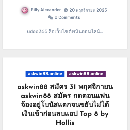
Billy Alexander
20 พฤศจิกายน 2025
0 Comments
udee365 คือเว็บไซต์พนันออนไลน์…
askwin88.online
askwin88.online
askwin88 สมัคร 31 พฤศจิกายน
askwin88 สมัคร กดตอนแฟน
จ้องอยู่โบนัสแตกจนขยับไม่ได้
เงินเข้าก่อนลบแอป Top 8 by
Hollis