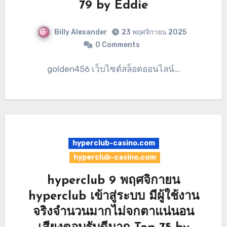
79 by Eddie
Billy Alexander
23 พฤศจิกายน 2025
0 Comments
golden456 เว็บไซต์สล็อตออนไลน์…
hyperclub-casino.com
hyperclub-casino.com
hyperclub 9 พฤศจิกายน
hyperclub เข้าสู่ระบบ มีผู้ใช้งาน
จริงจำนวนมากไม่จกตาแน่นอน