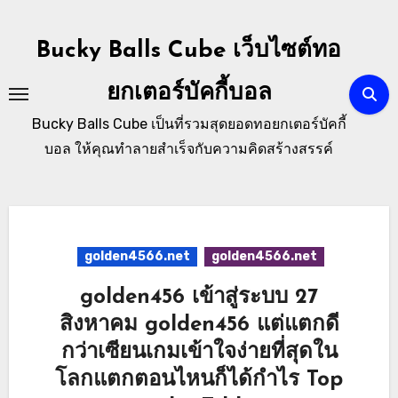
Skip
to
Bucky Balls Cube เว็บไซต์ทอ
content
ยกเตอร์บัคกี้บอล
Bucky Balls Cube เป็นที่รวมสุดยอดทอยกเตอร์บัคกี้
บอล ให้คุณทำลายสำเร็จกับความคิดสร้างสรรค์
golden4566.net
golden4566.net
golden456 เข้าสู่ระบบ 27
สิงหาคม golden456 แต่แตกดี
กว่าเซียนเกมเข้าใจง่ายที่สุดใน
โลกแตกตอนไหนก็ได้กำไร Top