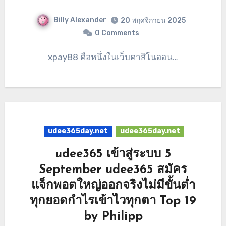
Billy Alexander
20 พฤศจิกายน 2025
0 Comments
xpay88 คือหนึ่งในเว็บคาสิโนออน…
udee365day.net
udee365day.net
udee365 เข้าสู่ระบบ 5
September udee365 สมัคร
แจ็กพอตใหญ่ออกจริงไม่มีขั้นต่ำ
ทุกยอดกำไรเข้าไวทุกตา Top 19
by Philipp