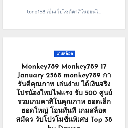
tong168 เป็นเว็บไซต์คาสิโนออนไ…
เกมสล็อต
Monkey789 Monkey789 17
January 2568 monkey789 กา
รันตีคุณภาพ เล่นง่าย ได้เงินจริง
โปรน้องใหม่ไฟแรง รับ 500 ศูนย์
รวมเกมคาสิโนคุณภาพ ยอดเล็ก
ยอดใหญ่ โอนทันที เกมสล็อต
สมัคร รับโปรโมชั่นพิเศษ Top 38