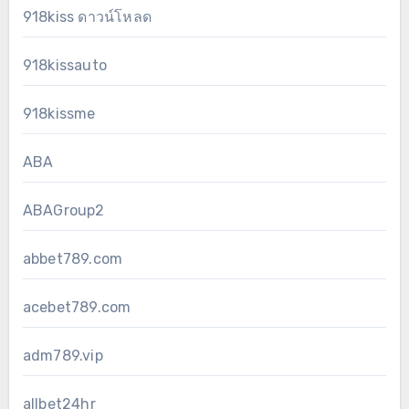
918kiss ดาวน์โหลด
918kissauto
918kissme
ABA
ABAGroup2
abbet789.com
acebet789.com
adm789.vip
allbet24hr