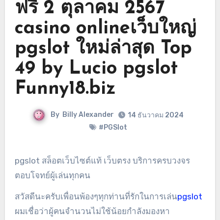
ฟรี 2 ตุลาคม 2567
casino onlineเว็บใหญ่
pgslot ใหม่ล่าสุด Top
49 by Lucio pgslot
Funny18.biz
By
Billy Alexander
14 ธันวาคม 2024
#PGSlot
pgslot สล็อตเว็บไซต์แท้ เว็บตรง บริการครบวงจร
ตอบโจทย์ผู้เล่นทุกคน
สวัสดีนะครับเพื่อนพ้องๆทุกท่านที่รักในการเล่น
pgslot
ผมเชื่อว่าผู้คนจำนวนไม่ใช้น้อยกำลังมองหา