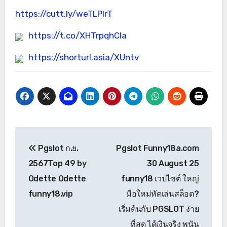
https://cutt.ly/weTLPlrT
https://t.co/XHTrpqhCIa
https://shorturl.asia/XUntv
แนะแนว
Pgslot ก.ย.
Pgslot Funny18a.com
เรื่อง
2567Top 49 by
30 August 25
Odette Odette
funny18 เวปไซต์ ใหญ่
funny18.vip
มือใหม่หัดเล่นสล็อต?
เริ่มต้นกับ PGSLOT ง่าย
ที่สุด ได้เงินจริง พนัน