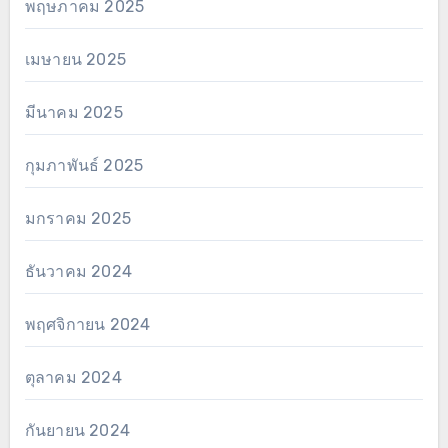
พฤษภาคม 2025
เมษายน 2025
มีนาคม 2025
กุมภาพันธ์ 2025
มกราคม 2025
ธันวาคม 2024
พฤศจิกายน 2024
ตุลาคม 2024
กันยายน 2024