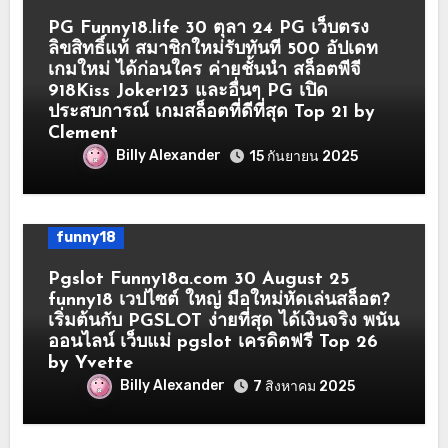
PG Funny18.life 30 ตุลา 24 PG เว็บตรง
ลิขสิทธิ์แท้ สมาชิกใหม่รับทันที 500 อัปเดท
เกมใหม่ ได้ก่อนใคร ค่ายชั้นนำ สล็อตพีจี
918Kiss Joker123 และอื่นๆ PG เปิด
ประสบการณ์ เกมสล็อตที่ดีที่สุด Top 21 by
Clement
Billy Alexander
15 กันยายน 2025
funny18
Pgslot Funny18a.com 30 August 25
funny18 เวปไซต์ ใหญ่ มือใหม่หัดเล่นสล็อต?
เริ่มต้นกับ PGSLOT ง่ายที่สุด ได้เงินจริง พนัน
ออนไลน์ เว็บแม่ pgslot เครดิตฟรี Top 26
by Yvette
Billy Alexander
7 สิงหาคม 2025