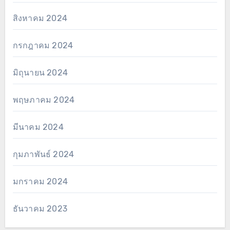
สิงหาคม 2024
กรกฎาคม 2024
มิถุนายน 2024
พฤษภาคม 2024
มีนาคม 2024
กุมภาพันธ์ 2024
มกราคม 2024
ธันวาคม 2023