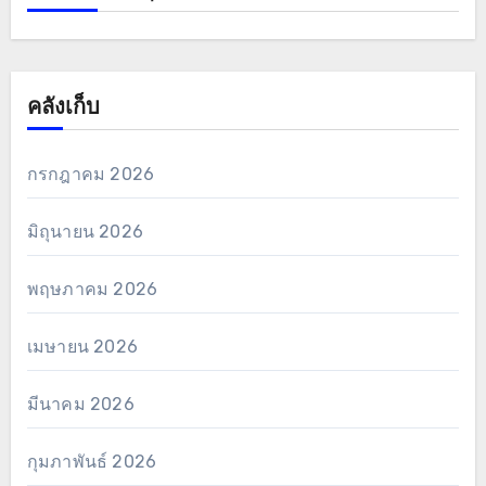
คลังเก็บ
กรกฎาคม 2026
มิถุนายน 2026
พฤษภาคม 2026
เมษายน 2026
มีนาคม 2026
กุมภาพันธ์ 2026