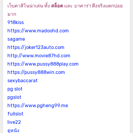
เว็บคาสิโนน่าเล่น ทั้ง
สล็อต
และ
บาคาร่า
ตึงจริงแตกบ่อย
มาก
918kiss
https://www.madoohd.com
sagame
https://joker123auto.com
http://www.movie87hd.com
https://www.pussy888play.com
https://pussy888win.com
sexybaccarat
pg slot
pgslot
https://www.pgheng99.me
fullslot
live22
ดูหนัง