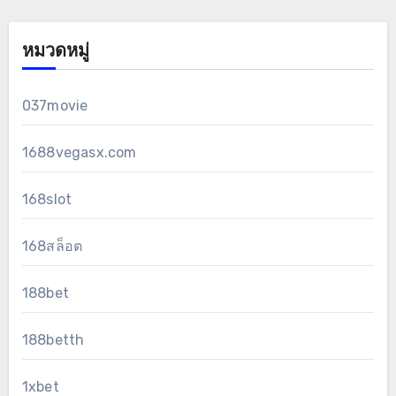
หมวดหมู่
037movie
1688vegasx.com
168slot
168สล็อต
188bet
188betth
1xbet