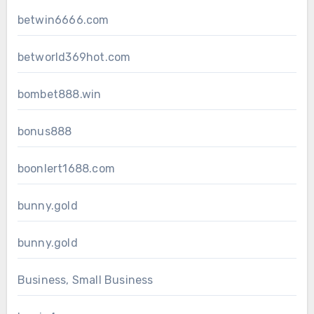
betwin6666.com
betworld369hot.com
bombet888.win
bonus888
boonlert1688.com
bunny.gold
bunny.gold
Business, Small Business