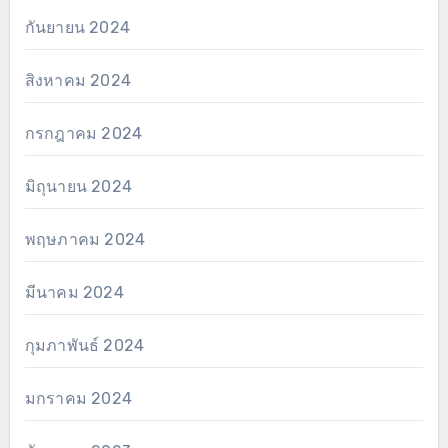
กันยายน 2024
สิงหาคม 2024
กรกฎาคม 2024
มิถุนายน 2024
พฤษภาคม 2024
มีนาคม 2024
กุมภาพันธ์ 2024
มกราคม 2024