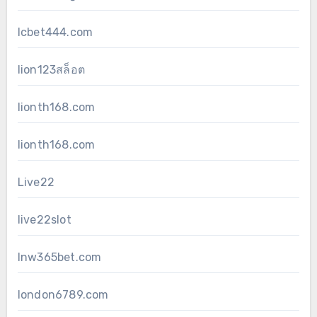
lcbet444.com
lion123สล็อต
lionth168.com
lionth168.com
Live22
live22slot
lnw365bet.com
london6789.com