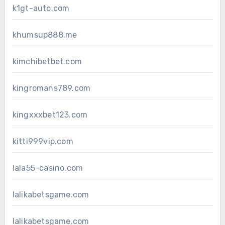
k1gt-auto.com
khumsup888.me
kimchibetbet.com
kingromans789.com
kingxxxbet123.com
kitti999vip.com
lala55-casino.com
lalikabetsgame.com
lalikabetsgame.com