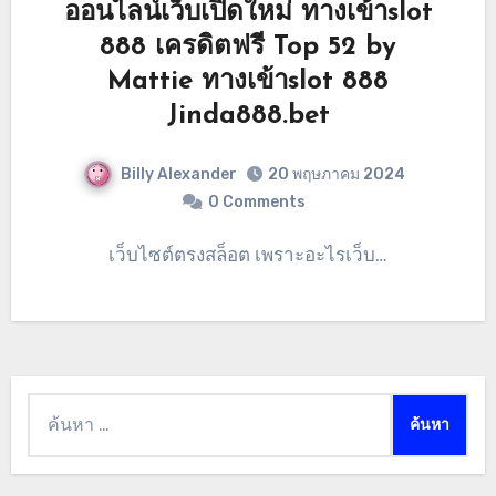
ออนไลน์เว็บเปิดใหม่ ทางเข้าslot
888 เครดิตฟรี Top 52 by
Mattie ทางเข้าslot 888
Jinda888.bet
Billy Alexander
20 พฤษภาคม 2024
0 Comments
เว็บไซต์ตรงสล็อต เพราะอะไรเว็บ…
ค้นหา
สำหรับ: