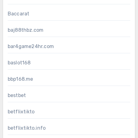
Baccarat
baj88thbz.com
bar4game24hr.com
baslot168
bbp168.me
bestbet
betflixtikto
betflixtikto.info