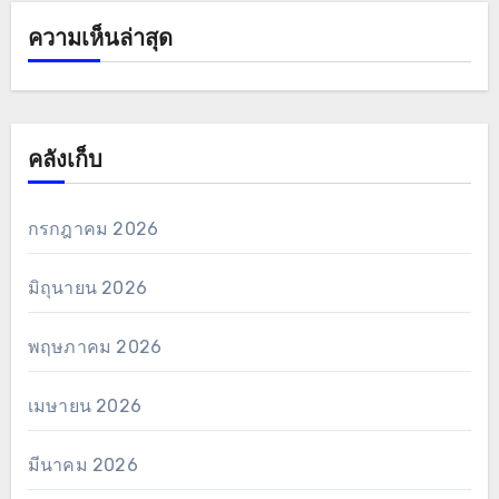
ความเห็นล่าสุด
คลังเก็บ
กรกฎาคม 2026
มิถุนายน 2026
พฤษภาคม 2026
เมษายน 2026
มีนาคม 2026