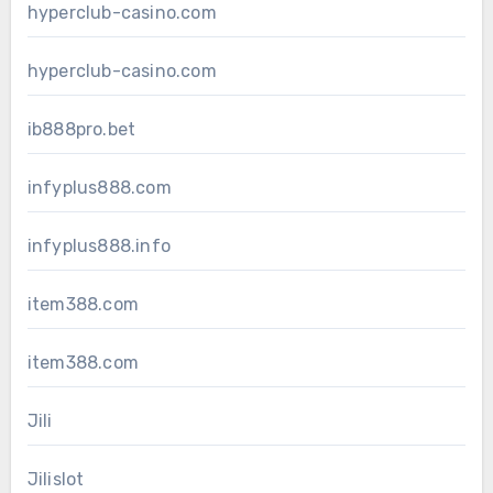
hyperclub-casino.com
hyperclub-casino.com
ib888pro.bet
infyplus888.com
infyplus888.info
item388.com
item388.com
Jili
Jilislot