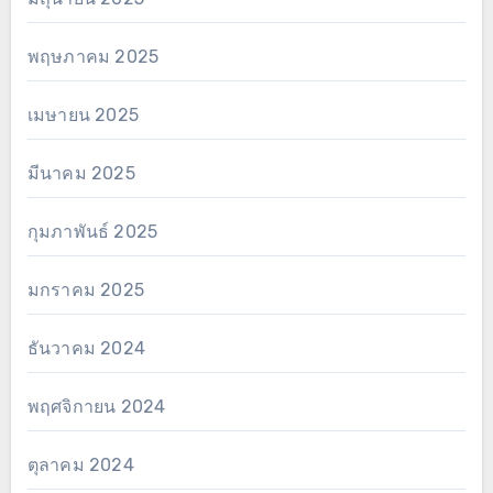
พฤษภาคม 2025
เมษายน 2025
มีนาคม 2025
กุมภาพันธ์ 2025
มกราคม 2025
ธันวาคม 2024
พฤศจิกายน 2024
ตุลาคม 2024