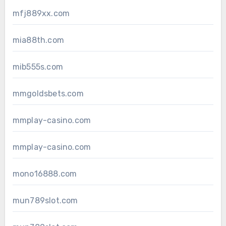
mfj889xx.com
mia88th.com
mib555s.com
mmgoldsbets.com
mmplay-casino.com
mmplay-casino.com
mono16888.com
mun789slot.com