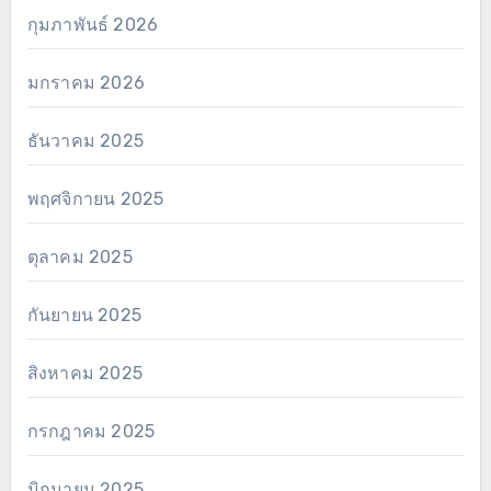
กุมภาพันธ์ 2026
มกราคม 2026
ธันวาคม 2025
พฤศจิกายน 2025
ตุลาคม 2025
กันยายน 2025
สิงหาคม 2025
กรกฎาคม 2025
มิถุนายน 2025