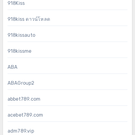
918Kiss
918kiss ดาวน์โหลด
918kissauto
918kissme
ABA
ABAGroup2
abbet789.com
acebet789.com
adm789.vip