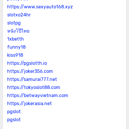
https://www.sexyauto168.xyz
slotxo24hr
slotpg
หนังโป๊ไทย
1xbetth
funny18
kiss918
https://pgslotth.io
https://joker356.com
https://samurai777.net
https://tokyoslot88.com
https://betwayvietnam.com
https://jokerasia.net
pgslot
pgslot