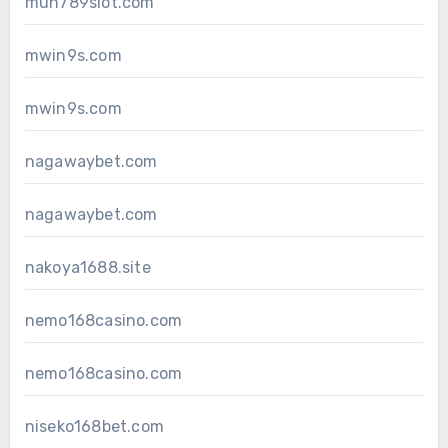
mun789slot.com
mwin9s.com
mwin9s.com
nagawaybet.com
nagawaybet.com
nakoya1688.site
nemo168casino.com
nemo168casino.com
niseko168bet.com