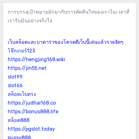
การบรรลุเป้าหมายมักมากับการตัดสินใจของเราในเวลาที่
เรารับมันอย่างจริงใจ
เว็บสล็อตและบาคาร่าของโครตดีเว็บนี้เล่นแล้วรวยจัดๆ
โจ๊กเกอร์123
https://hengjing168.wiki
https://jin55.net
slot99
slot66
สล็อตเว็บตรง
https://judhai168.co
https://bonus888.life
สล็อต888
https://pgslot.today
pussy888