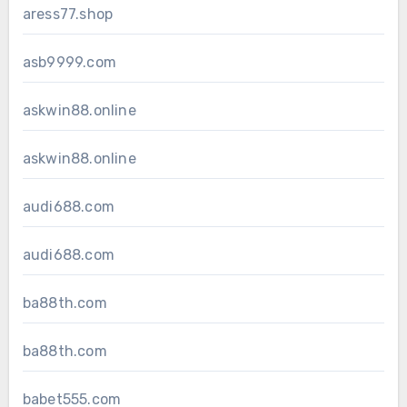
aress77.shop
asb9999.com
askwin88.online
askwin88.online
audi688.com
audi688.com
ba88th.com
ba88th.com
babet555.com