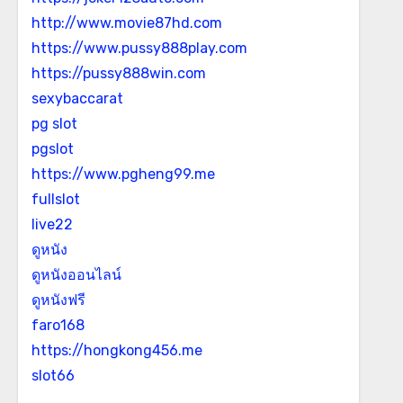
http://www.movie87hd.com
https://www.pussy888play.com
https://pussy888win.com
sexybaccarat
pg slot
pgslot
https://www.pgheng99.me
fullslot
live22
ดูหนัง
ดูหนังออนไลน์
ดูหนังฟรี
faro168
https://hongkong456.me
slot66