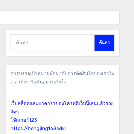
ค้นหา
สำหรับ:
การบรรลุเป้าหมายมักมากับการตัดสินใจของเราใน
เวลาที่เรารับมันอย่างจริงใจ
เว็บสล็อตและบาคาร่าของโครตดีเว็บนี้เล่นแล้วรวย
จัดๆ
โจ๊กเกอร์123
https://hengjing168.wiki