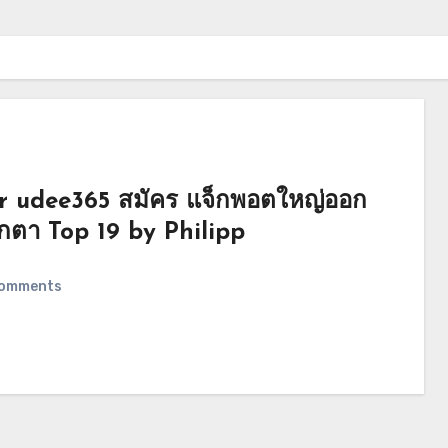
er udee365 สมัคร แจ็กพอตใหญ่ออก
ทุกตา Top 19 by Philipp
Comments