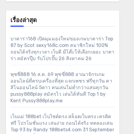
เรื่องล่าสุด
บาคาร่า168 เปิดมุมมองใหม่ของเกมบาคาร่า Top
87 by Scot sexy168c.com สมาชิกใหม่ 100%
ถอนได้จริงทุกเวลา เว็บดี มีโต๊ะให้เลือกเยอะ บาคา
ร่า สมัครปุ๊บ รับโปรปั๊บ 26 สิงหาคม 26
พุซซี่888 16 ส.ค. 69 พุซซี่888 อาณาจักรเกม
ออนไลน์ที่ครบเครื่องที่สุด แจกเพชร ฟรีทุกวัน คา
สิโนออนไลน์ 5ดาว คนเล่นไม่ต่ำกว่าแสนทุกวัน
pussy888play สมัครไว เล่นได้ทันที Top 1 by
Kent Pussy888play.me
เว็บแม่ 188bet เว็บไซต์ตรง สล็อตเว็บตรง เครดิต
ฟรี โปรโมชั่นแรง เล่นง่าย ถอนได้จริง ทดลองเล่น
Top 93 by Randy 188bets4.com 31 September