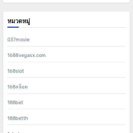
หมวดหมู่
037movie
1688vegasx.com
168slot
168สล็อต
188bet
188betth