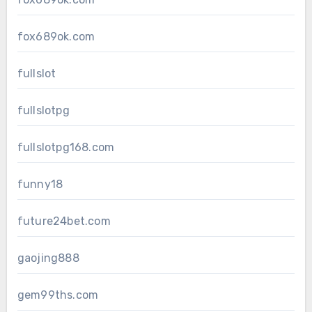
fox689ok.com
fullslot
fullslotpg
fullslotpg168.com
funny18
future24bet.com
gaojing888
gem99ths.com