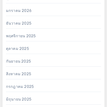
มกราคม 2026
ธันวาคม 2025
พฤศจิกายน 2025
ตุลาคม 2025
กันยายน 2025
สิงหาคม 2025
กรกฎาคม 2025
มิถุนายน 2025