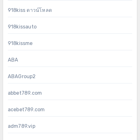
918kiss ดาวน์โหลด
918kissauto
918kissme
ABA
ABAGroup2
abbet789.com
acebet789.com
adm789.vip