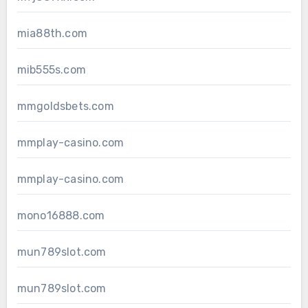
mia88th.com
mib555s.com
mmgoldsbets.com
mmplay-casino.com
mmplay-casino.com
mono16888.com
mun789slot.com
mun789slot.com