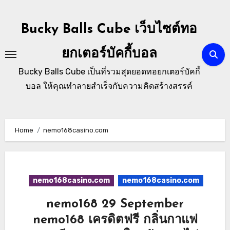
Skip
to
Bucky Balls Cube เว็บไซต์ทอ
content
ยกเตอร์บัคกี้บอล
Bucky Balls Cube เป็นที่รวมสุดยอดทอยกเตอร์บัคกี้
บอล ให้คุณทำลายสำเร็จกับความคิดสร้างสรรค์
Home
nemo168casino.com
nemo168casino.com
nemo168casino.com
nemo168 29 September
nemo168 เครดิตฟรี กลิ่นกาแฟ