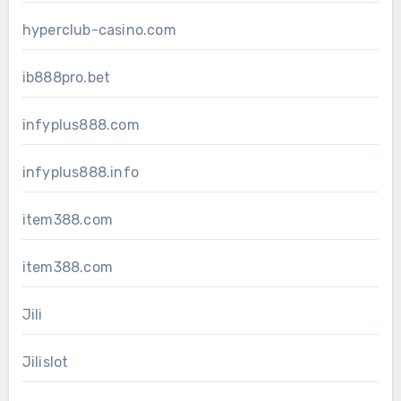
hyperclub-casino.com
ib888pro.bet
infyplus888.com
infyplus888.info
item388.com
item388.com
Jili
Jilislot