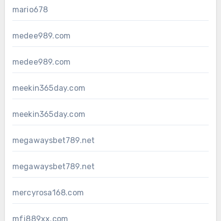
mario678
medee989.com
medee989.com
meekin365day.com
meekin365day.com
megawaysbet789.net
megawaysbet789.net
mercyrosa168.com
mfj889xx.com