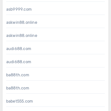
asb9999.com
askwin88.online
askwin88.online
audi688.com
audi688.com
ba88th.com
ba88th.com
babet555.com