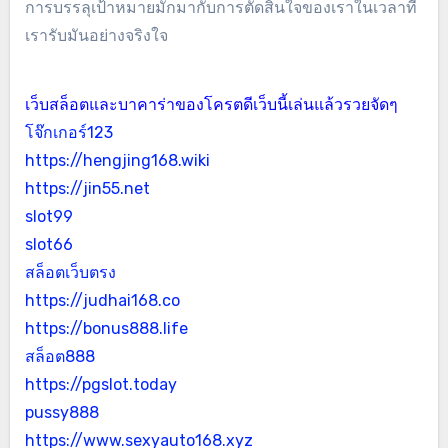
การบรรลุเป้าหมายมักมากับการตัดสินใจของเราในเวลาที่
เรารับมันอย่างจริงใจ
เว็บสล็อตและบาคาร่าของโครตดีเว็บนี้เล่นแล้วรวยจัดๆ
โจ๊กเกอร์123
https://hengjing168.wiki
https://jin55.net
slot99
slot66
สล็อตเว็บตรง
https://judhai168.co
https://bonus888.life
สล็อต888
https://pgslot.today
pussy888
https://www.sexyauto168.xyz