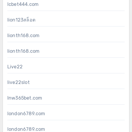
lcbet444.com
lion123สล็อต
lionth168.com
lionth168.com
Live22
live22slot
lnw365bet.com
london6789.com
london6789.com