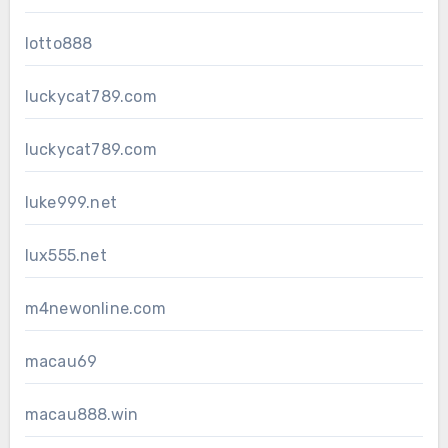
lotto888
luckycat789.com
luckycat789.com
luke999.net
lux555.net
m4newonline.com
macau69
macau888.win