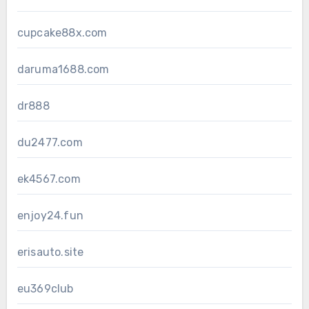
cupcake88x.com
daruma1688.com
dr888
du2477.com
ek4567.com
enjoy24.fun
erisauto.site
eu369club