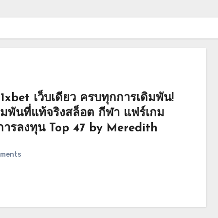
1xbet เว็บเดียว ครบทุกการเดิมพัน!
มพันที่แท้จริงสล็อต กีฬา แฟร์เกม
่การลงทุน Top 47 by Meredith
ments