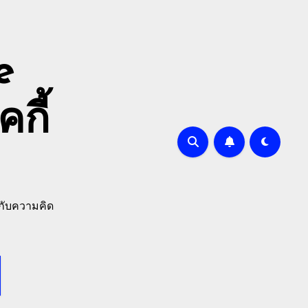
e
กี้
จกับความคิด