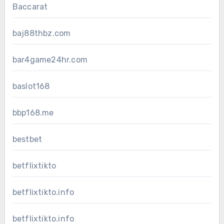
Baccarat
baj88thbz.com
bar4game24hr.com
baslot168
bbp168.me
bestbet
betflixtikto
betflixtikto.info
betflixtikto.info