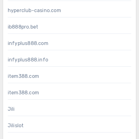
hyperclub-casino.com
ib888pro.bet
infyplus888.com
infyplus888.info
item388.com
item388.com
Jili
Jilislot