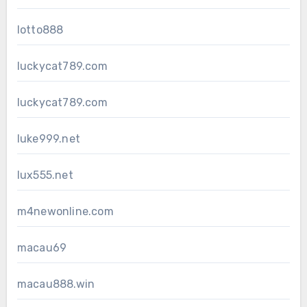
lotto888
luckycat789.com
luckycat789.com
luke999.net
lux555.net
m4newonline.com
macau69
macau888.win