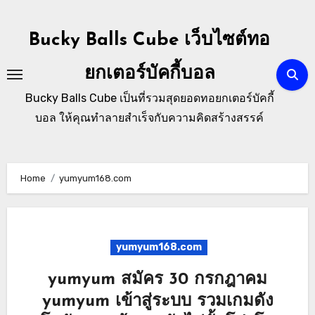
Skip
to
Bucky Balls Cube เว็บไซต์ทอ
content
ยกเตอร์บัคกี้บอล
Bucky Balls Cube เป็นที่รวมสุดยอดทอยกเตอร์บัคกี้
บอล ให้คุณทำลายสำเร็จกับความคิดสร้างสรรค์
Home
yumyum168.com
yumyum168.com
yumyum สมัคร 30 กรกฎาคม
yumyum เข้าสู่ระบบ รวมเกมดัง