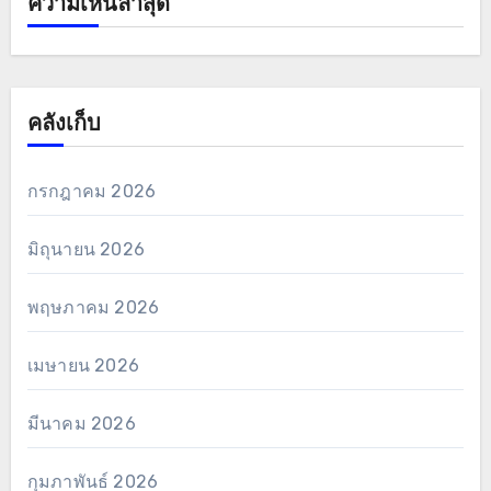
ความเห็นล่าสุด
คลังเก็บ
กรกฎาคม 2026
มิถุนายน 2026
พฤษภาคม 2026
เมษายน 2026
มีนาคม 2026
กุมภาพันธ์ 2026