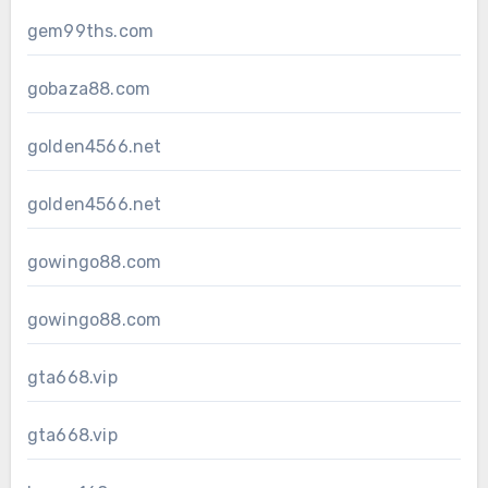
gem99ths.com
gobaza88.com
golden4566.net
golden4566.net
gowingo88.com
gowingo88.com
gta668.vip
gta668.vip