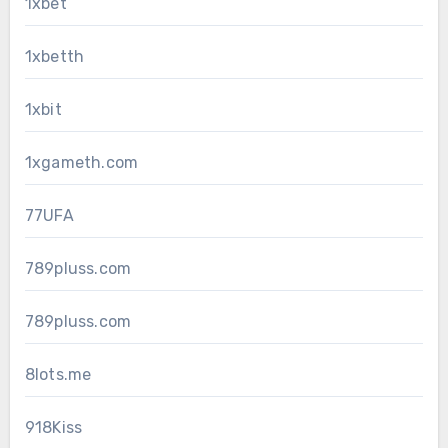
1xbet
1xbetth
1xbit
1xgameth.com
77UFA
789pluss.com
789pluss.com
8lots.me
918Kiss