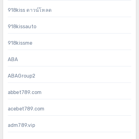
918kiss ดาวน์โหลด
918kissauto
918kissme
ABA
ABAGroup2
abbet789.com
acebet789.com
adm789.vip