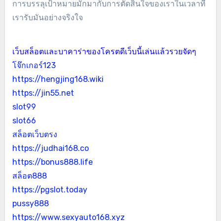
การบรรลุเป้าหมายมักมากับการตัดสินใจของเราในเวลาที่
เรารับมันอย่างจริงใจ
เว็บสล็อตและบาคาร่าของโครตดีเว็บนี้เล่นแล้วรวยจัดๆ
โจ๊กเกอร์123
https://hengjing168.wiki
https://jin55.net
slot99
slot66
สล็อตเว็บตรง
https://judhai168.co
https://bonus888.life
สล็อต888
https://pgslot.today
pussy888
https://www.sexyauto168.xyz