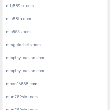
mfj889xx.com
mia88th.com
mib555s.com
mmgoldsbets.com
mmplay-casino.com
mmplay-casino.com
mono16888.com
mun789slot.com
mun789slot.com