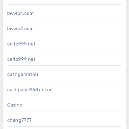
bwvip4.com
bwvip4.com
carlo999.net
carlo999.net
cashgame168
cashgame168x.com
Casino
chang7777