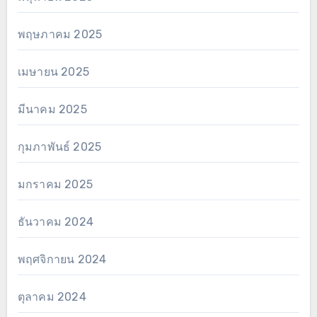
พฤษภาคม 2025
เมษายน 2025
มีนาคม 2025
กุมภาพันธ์ 2025
มกราคม 2025
ธันวาคม 2024
พฤศจิกายน 2024
ตุลาคม 2024