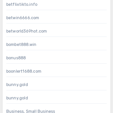
betflixtikto.info
betwin6666.com
betworld369hot.com
bombet888.win
bonus888
boonlert1688.com
bunny.gold
bunny.gold
Business, Small Business