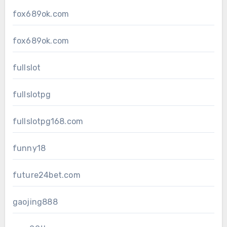
fox689ok.com
fox689ok.com
fullslot
fullslotpg
fullslotpg168.com
funny18
future24bet.com
gaojing888