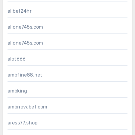
allbet24hr
allone745s.com
allone745s.com
alot666
ambfine88.net
ambking
ambnovabet.com
aress77.shop