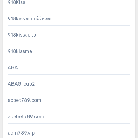
918Kiss
918kiss ดาวน์โหลด
918kissauto
918kissme
ABA
ABAGroup2
abbet789.com
acebet789.com
adm789.vip