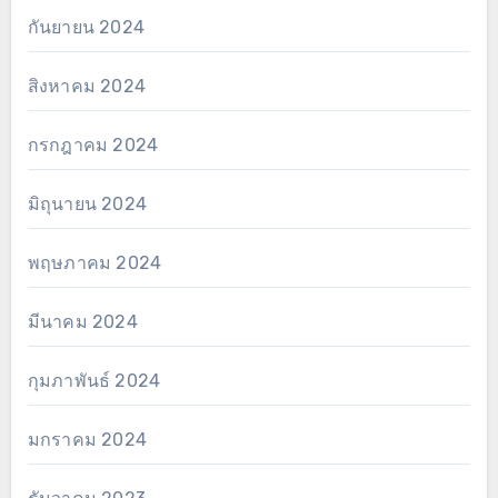
กันยายน 2024
สิงหาคม 2024
กรกฎาคม 2024
มิถุนายน 2024
พฤษภาคม 2024
มีนาคม 2024
กุมภาพันธ์ 2024
มกราคม 2024