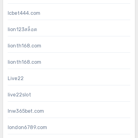
lcbet444.com
lion123สล็อต
lionth168.com
lionth168.com
Live22
live22slot
lnw365bet.com
london6789.com