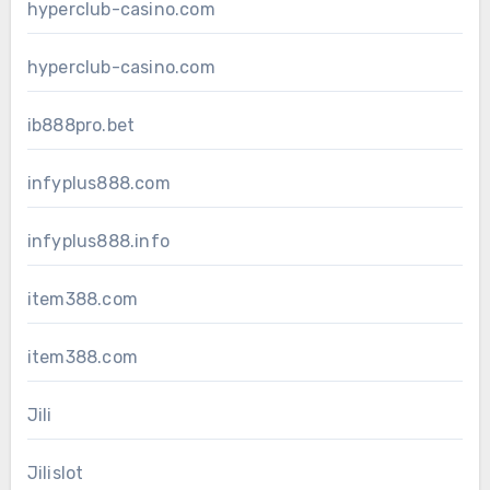
hyperclub-casino.com
hyperclub-casino.com
ib888pro.bet
infyplus888.com
infyplus888.info
item388.com
item388.com
Jili
Jilislot