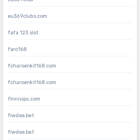
eu369clubs.com
fafa 123 slot
faro168
fcharoenkit168.com
fcharoenkit168.com
finnivips.com
fiwdee.bet
fiwdee.bet