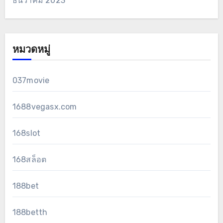
ธันวาคม 2023
หมวดหมู่
037movie
1688vegasx.com
168slot
168สล็อต
188bet
188betth