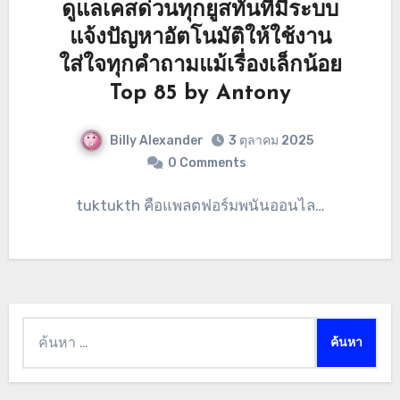
ดูแลเคสด่วนทุกยูสทันทีมีระบบ
แจ้งปัญหาอัตโนมัติให้ใช้งาน
ใส่ใจทุกคำถามแม้เรื่องเล็กน้อย
Top 85 by Antony
Billy Alexander
3 ตุลาคม 2025
0 Comments
tuktukth คือแพลตฟอร์มพนันออนไล…
ค้นหา
สำหรับ: