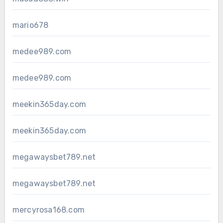
mario678
medee989.com
medee989.com
meekin365day.com
meekin365day.com
megawaysbet789.net
megawaysbet789.net
mercyrosa168.com