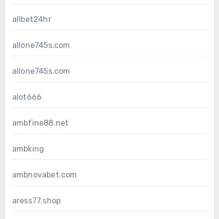
allbet24hr
allone745s.com
allone745s.com
alot666
ambfine88.net
ambking
ambnovabet.com
aress77.shop