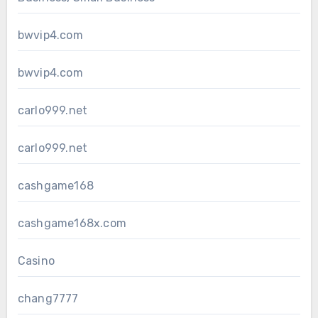
bwvip4.com
bwvip4.com
carlo999.net
carlo999.net
cashgame168
cashgame168x.com
Casino
chang7777