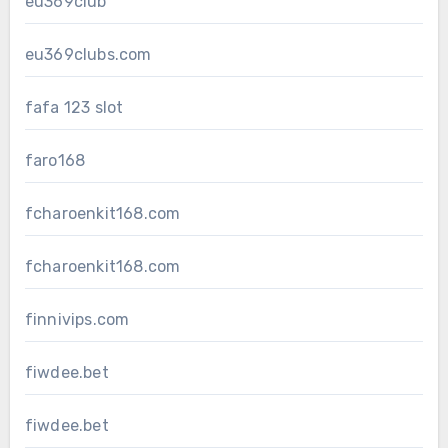
eu369club
eu369clubs.com
fafa 123 slot
faro168
fcharoenkit168.com
fcharoenkit168.com
finnivips.com
fiwdee.bet
fiwdee.bet