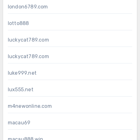
london6789.com
lotto888
luckycat789.com
luckycat789.com
luke999.net
lux555.net
m4newonline.com
macau69
macau888.win