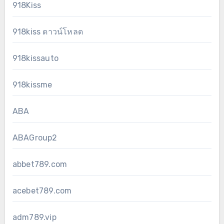
918Kiss
918kiss ดาวน์โหลด
918kissauto
918kissme
ABA
ABAGroup2
abbet789.com
acebet789.com
adm789.vip