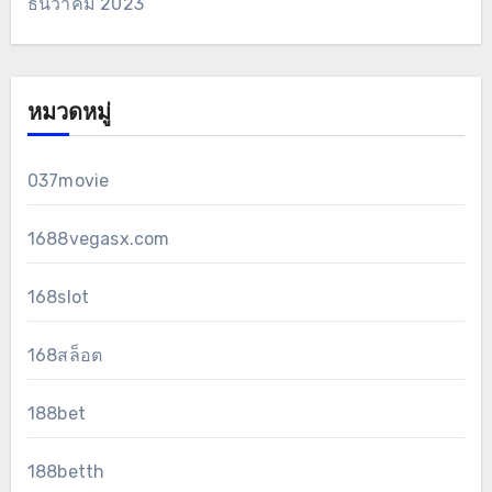
ธันวาคม 2023
หมวดหมู่
037movie
1688vegasx.com
168slot
168สล็อต
188bet
188betth