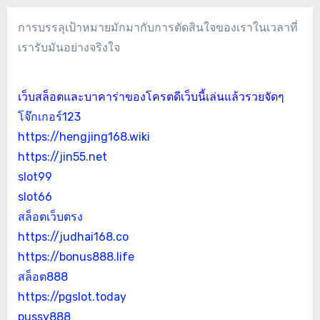
การบรรลุเป้าหมายมักมากับการตัดสินใจของเราในเวลาที่
เรารับมันอย่างจริงใจ
เว็บสล็อตและบาคาร่าของโครตดีเว็บนี้เล่นแล้วรวยจัดๆ
โจ๊กเกอร์123
https://hengjing168.wiki
https://jin55.net
slot99
slot66
สล็อตเว็บตรง
https://judhai168.co
https://bonus888.life
สล็อต888
https://pgslot.today
pussy888