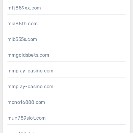
mfj889xx.com
mia88th.com
mib555s.com
mmgoldsbets.com
mmplay-casino.com
mmplay-casino.com
mono16888.com
mun789slot.com