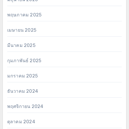
พฤษภาคม 2025
เมษายน 2025
มีนาคม 2025
กุมภาพันธ์ 2025
มกราคม 2025
ธันวาคม 2024
พฤศจิกายน 2024
ตุลาคม 2024