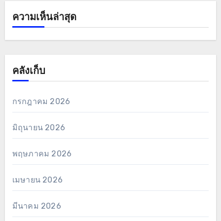
ความเห็นล่าสุด
คลังเก็บ
กรกฎาคม 2026
มิถุนายน 2026
พฤษภาคม 2026
เมษายน 2026
มีนาคม 2026