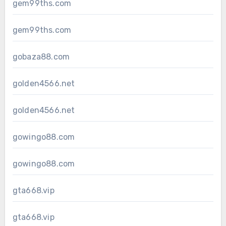
gem99ths.com
gem99ths.com
gobaza88.com
golden4566.net
golden4566.net
gowingo88.com
gowingo88.com
gta668.vip
gta668.vip