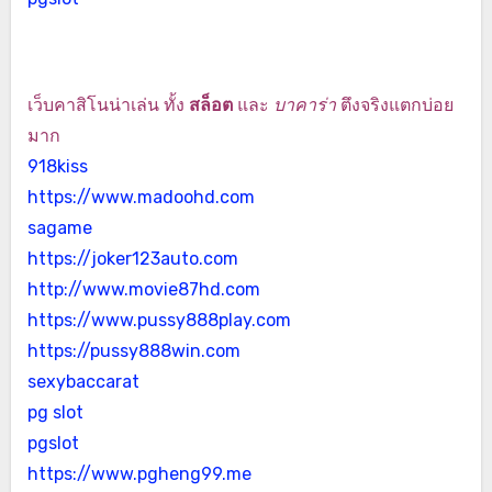
เว็บคาสิโนน่าเล่น ทั้ง
สล็อต
และ
บาคาร่า
ตึงจริงแตกบ่อย
มาก
918kiss
https://www.madoohd.com
sagame
https://joker123auto.com
http://www.movie87hd.com
https://www.pussy888play.com
https://pussy888win.com
sexybaccarat
pg slot
pgslot
https://www.pgheng99.me