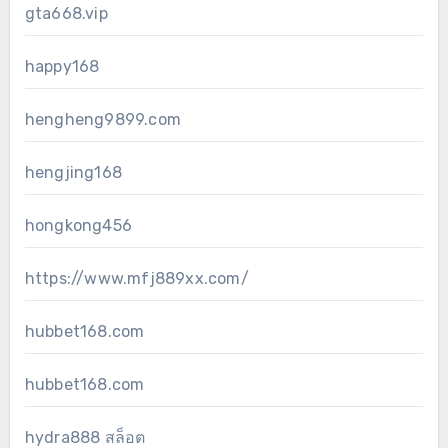
gta668.vip
happy168
hengheng9899.com
hengjing168
hongkong456
https://www.mfj889xx.com/
hubbet168.com
hubbet168.com
hydra888 สล็อต