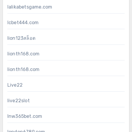
lalikabetsgame.com
lcbet444.com
lion123สล็อต
lionth168.com
lionth168.com
Live22
live22slot
lnw365bet.com
london6789.com