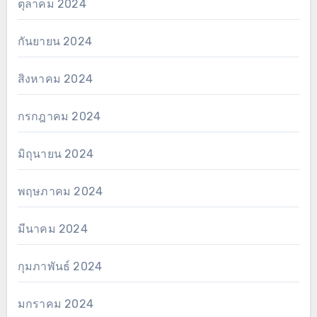
ตุลาคม 2024
กันยายน 2024
สิงหาคม 2024
กรกฎาคม 2024
มิถุนายน 2024
พฤษภาคม 2024
มีนาคม 2024
กุมภาพันธ์ 2024
มกราคม 2024