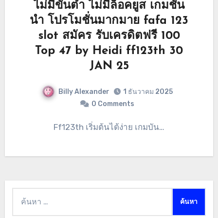
ไม่มีขั้นต่ำ ไม่มีล็อคยูส เกมชั้น
นำ โปรโมชั่นมากมาย fafa 123
slot สมัคร รับเครดิตฟรี 100
Top 47 by Heidi ff123th 30
JAN 25
Billy Alexander
1 ธันวาคม 2025
0 Comments
Ff123th เริ่มต้นได้ง่าย เกมบัน…
ค้นหา
สำหรับ: