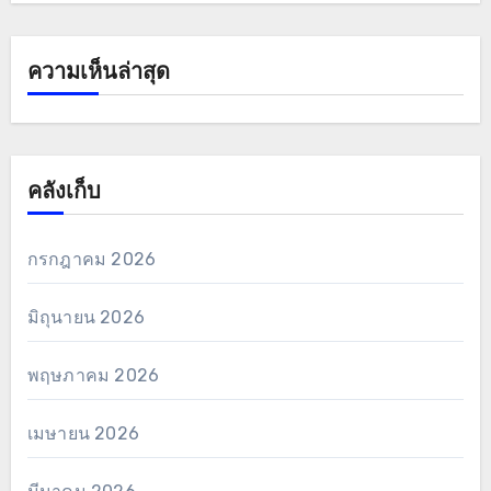
ความเห็นล่าสุด
คลังเก็บ
กรกฎาคม 2026
มิถุนายน 2026
พฤษภาคม 2026
เมษายน 2026