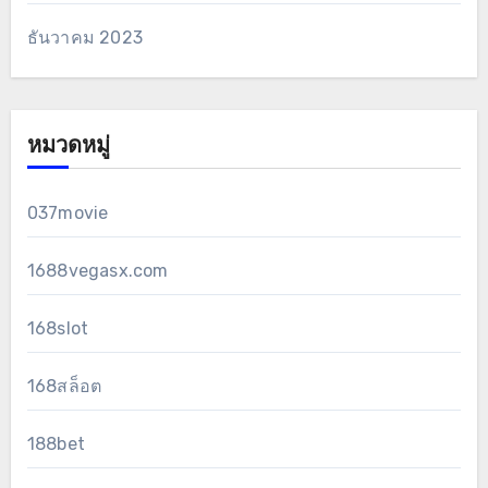
ธันวาคม 2023
หมวดหมู่
037movie
1688vegasx.com
168slot
168สล็อต
188bet