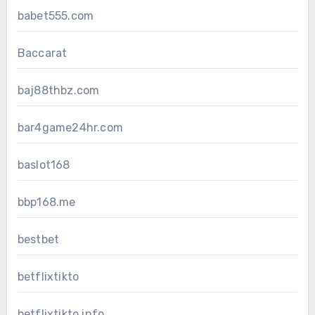
babet555.com
Baccarat
baj88thbz.com
bar4game24hr.com
baslot168
bbp168.me
bestbet
betflixtikto
betflixtikto.info