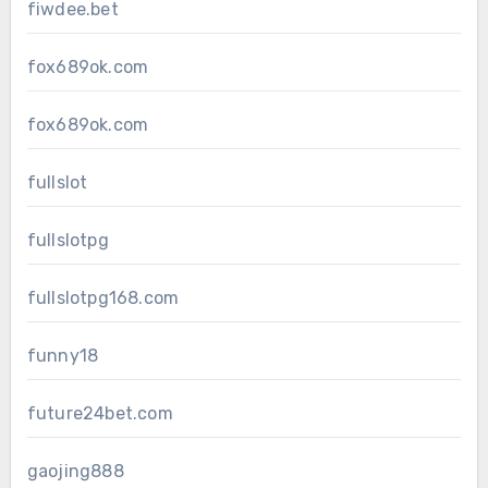
fiwdee.bet
fox689ok.com
fox689ok.com
fullslot
fullslotpg
fullslotpg168.com
funny18
future24bet.com
gaojing888