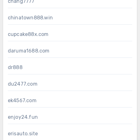
chang7777
chinatown888.win
cupcake88x.com
daruma1688.com
dr888
du2477.com
ek4567.com
enjoy24.fun
erisauto.site