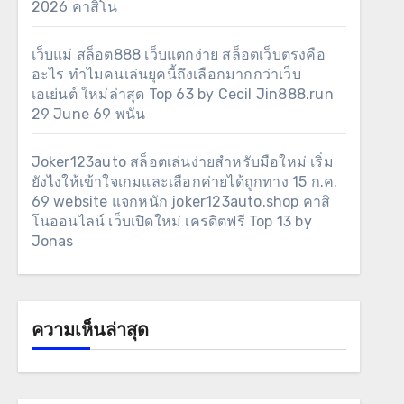
2026 คาสิโน
เว็บแม่ สล็อต888 เว็บแตกง่าย สล็อตเว็บตรงคือ
อะไร ทำไมคนเล่นยุคนี้ถึงเลือกมากกว่าเว็บ
เอเย่นต์ ใหม่ล่าสุด Top 63 by Cecil Jin888.run
29 June 69 พนัน
Joker123auto สล็อตเล่นง่ายสำหรับมือใหม่ เริ่ม
ยังไงให้เข้าใจเกมและเลือกค่ายได้ถูกทาง 15 ก.ค.
69 website แจกหนัก joker123auto.shop คาสิ
โนออนไลน์ เว็บเปิดใหม่ เครดิตฟรี Top 13 by
Jonas
ความเห็นล่าสุด