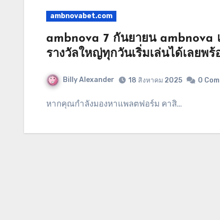
ambnovabet.com
ambnova 7 กันยายน ambnova เคร
รางวัลใหญ่ทุกวันเริ่มเล่นได้เลย
Billy Alexander
18 สิงหาคม 2025
0 Com
หากคุณกำลังมองหาแพลตฟอร์ม คาสิ…