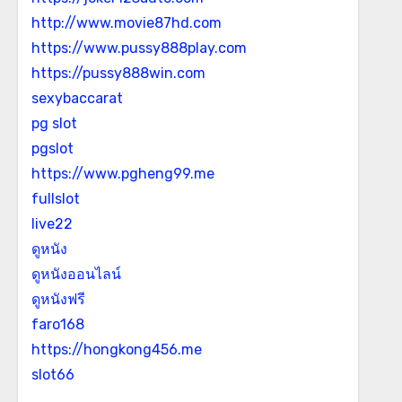
http://www.movie87hd.com
https://www.pussy888play.com
https://pussy888win.com
sexybaccarat
pg slot
pgslot
https://www.pgheng99.me
fullslot
live22
ดูหนัง
ดูหนังออนไลน์
ดูหนังฟรี
faro168
https://hongkong456.me
slot66