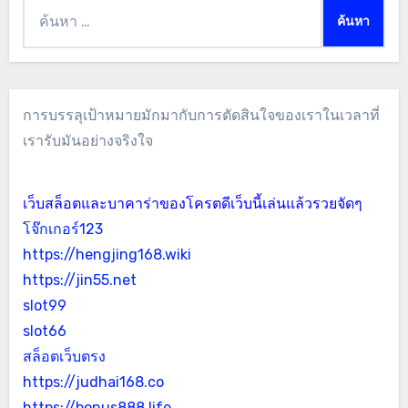
ค้นหา
สำหรับ:
การบรรลุเป้าหมายมักมากับการตัดสินใจของเราในเวลาที่
เรารับมันอย่างจริงใจ
เว็บสล็อตและบาคาร่าของโครตดีเว็บนี้เล่นแล้วรวยจัดๆ
โจ๊กเกอร์123
https://hengjing168.wiki
https://jin55.net
slot99
slot66
สล็อตเว็บตรง
https://judhai168.co
https://bonus888.life