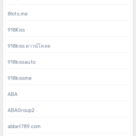
8lots.me
918Kiss
918kiss ดาวน์โหลด
918kissauto
918kissme
ABA
ABAGroup2
abbet789.com