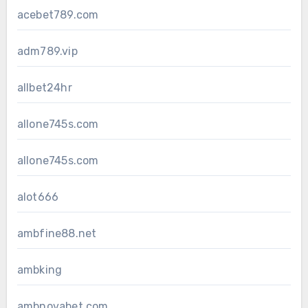
acebet789.com
adm789.vip
allbet24hr
allone745s.com
allone745s.com
alot666
ambfine88.net
ambking
ambnovabet.com