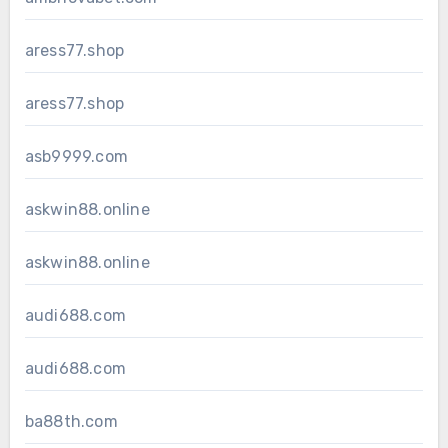
aress77.shop
aress77.shop
asb9999.com
askwin88.online
askwin88.online
audi688.com
audi688.com
ba88th.com