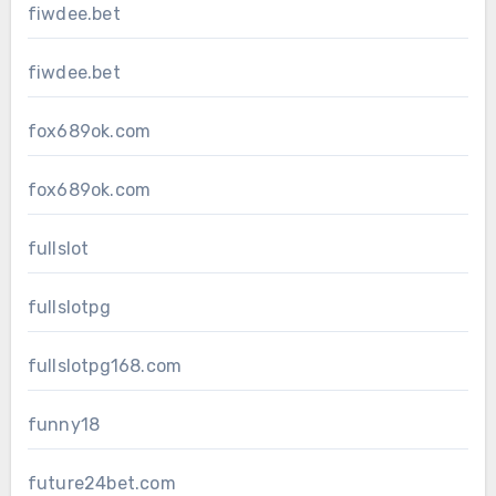
fiwdee.bet
fiwdee.bet
fox689ok.com
fox689ok.com
fullslot
fullslotpg
fullslotpg168.com
funny18
future24bet.com