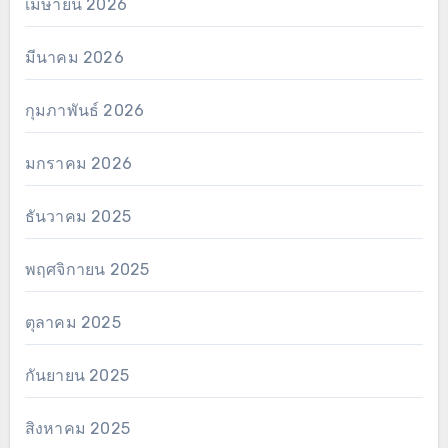
เมษายน 2026
มีนาคม 2026
กุมภาพันธ์ 2026
มกราคม 2026
ธันวาคม 2025
พฤศจิกายน 2025
ตุลาคม 2025
กันยายน 2025
สิงหาคม 2025