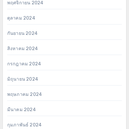
พฤศจิกายน 2024
ตุลาคม 2024
กันยายน 2024
สิงหาคม 2024
กรกฎาคม 2024
มิถุนายน 2024
พฤษภาคม 2024
มีนาคม 2024
กุมภาพันธ์ 2024