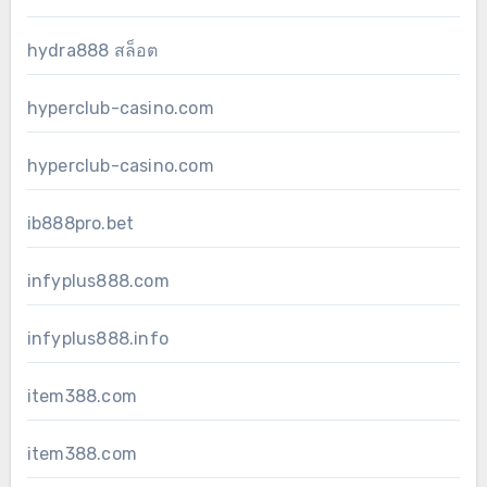
hydra888 สล็อต
hyperclub-casino.com
hyperclub-casino.com
ib888pro.bet
infyplus888.com
infyplus888.info
item388.com
item388.com