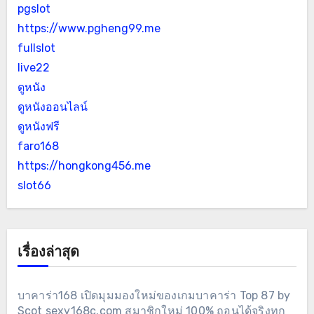
pgslot
https://www.pgheng99.me
fullslot
live22
ดูหนัง
ดูหนังออนไลน์
ดูหนังฟรี
faro168
https://hongkong456.me
slot66
เรื่องล่าสุด
บาคาร่า168 เปิดมุมมองใหม่ของเกมบาคาร่า Top 87 by
Scot sexy168c.com สมาชิกใหม่ 100% ถอนได้จริงทุก