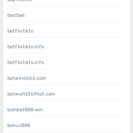
bestbet
betflixtikto
betflixtikto.info
betflixtikto.info
betwin6666.com
betworld369hot.com
bombet888.win
bonus888