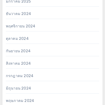
มกราคม 2025
ธันวาคม 2024
พฤศจิกายน 2024
ตุลาคม 2024
กันยายน 2024
สิงหาคม 2024
กรกฎาคม 2024
มิถุนายน 2024
พฤษภาคม 2024