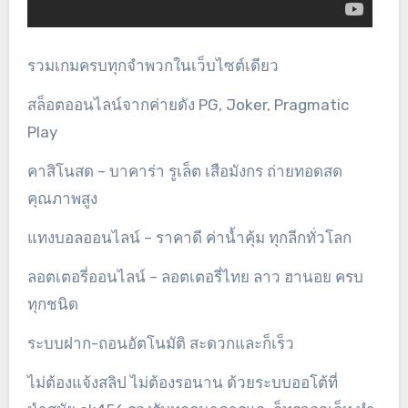
รวมเกมครบทุกจำพวกในเว็บไซต์เดียว
สล็อตออนไลน์จากค่ายดัง PG, Joker, Pragmatic
Play
คาสิโนสด – บาคาร่า รูเล็ต เสือมังกร ถ่ายทอดสด
คุณภาพสูง
แทงบอลออนไลน์ – ราคาดี ค่าน้ำคุ้ม ทุกลีกทั่วโลก
ลอตเตอรี่ออนไลน์ – ลอตเตอรี่ไทย ลาว ฮานอย ครบ
ทุกชนิด
ระบบฝาก-ถอนอัตโนมัติ สะดวกและก็เร็ว
ไม่ต้องแจ้งสลิป ไม่ต้องรอนาน ด้วยระบบออโต้ที่