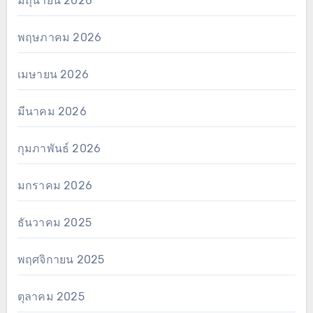
มิถุนายน 2026
พฤษภาคม 2026
เมษายน 2026
มีนาคม 2026
กุมภาพันธ์ 2026
มกราคม 2026
ธันวาคม 2025
พฤศจิกายน 2025
ตุลาคม 2025