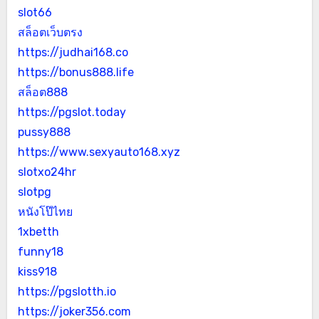
slot66
สล็อตเว็บตรง
https://judhai168.co
https://bonus888.life
สล็อต888
https://pgslot.today
pussy888
https://www.sexyauto168.xyz
slotxo24hr
slotpg
หนังโป๊ไทย
1xbetth
funny18
kiss918
https://pgslotth.io
https://joker356.com