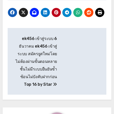
แนะแนว
ek456 เข้าสู่ระบบ 6
เรื่อง
ธันวาคม ek456 เข้าสู่
ระบบ สมัครยูสใหม่โดย
ไม่ต้องผ่านขั้นตอนหลาย
ชั้นไม่มีระบบยืนยันซ้ำ
ซ้อนไม่บังคับฝากก่อน
Top 16 by Star