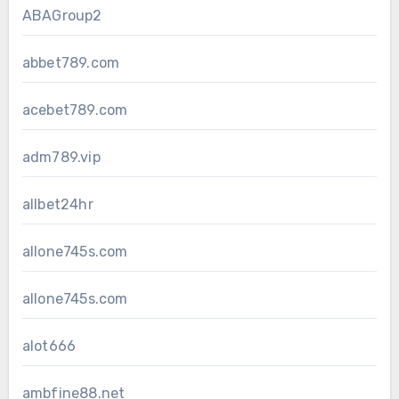
ABAGroup2
abbet789.com
acebet789.com
adm789.vip
allbet24hr
allone745s.com
allone745s.com
alot666
ambfine88.net