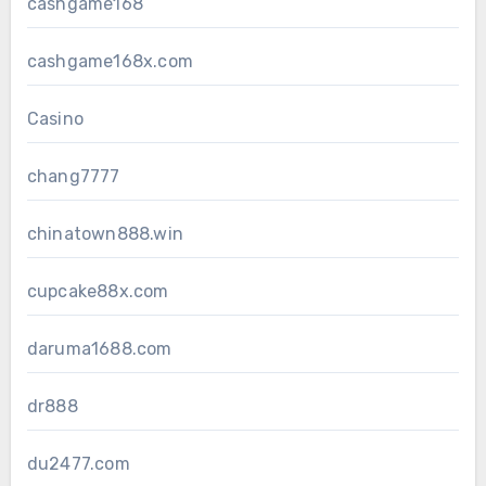
cashgame168
cashgame168x.com
Casino
chang7777
chinatown888.win
cupcake88x.com
daruma1688.com
dr888
du2477.com