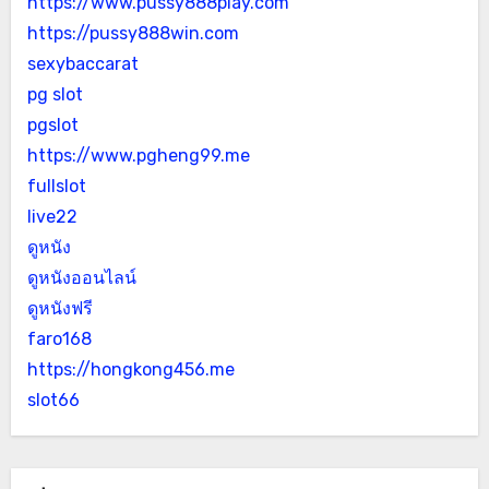
https://www.pussy888play.com
https://pussy888win.com
sexybaccarat
pg slot
pgslot
https://www.pgheng99.me
fullslot
live22
ดูหนัง
ดูหนังออนไลน์
ดูหนังฟรี
faro168
https://hongkong456.me
slot66