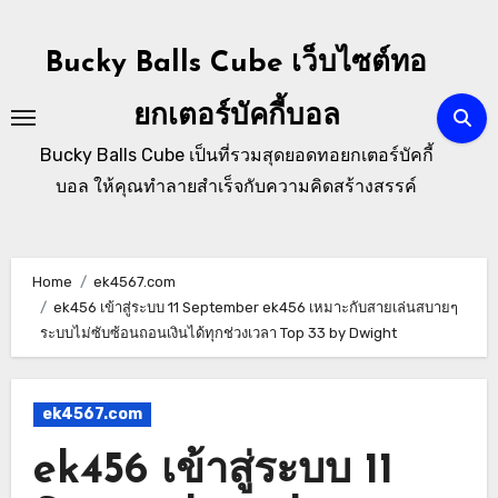
Skip
to
Bucky Balls Cube เว็บไซต์ทอ
content
ยกเตอร์บัคกี้บอล
Bucky Balls Cube เป็นที่รวมสุดยอดทอยกเตอร์บัคกี้
บอล ให้คุณทำลายสำเร็จกับความคิดสร้างสรรค์
Home
ek4567.com
ek456 เข้าสู่ระบบ 11 September ek456 เหมาะกับสายเล่นสบายๆ
ระบบไม่ซับซ้อนถอนเงินได้ทุกช่วงเวลา Top 33 by Dwight
ek4567.com
ek456 เข้าสู่ระบบ 11