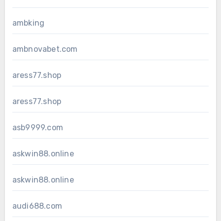
ambking
ambnovabet.com
aress77.shop
aress77.shop
asb9999.com
askwin88.online
askwin88.online
audi688.com