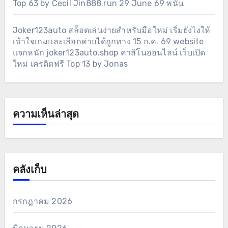
Top 63 by Cecil Jin888.run 29 June 69 พนัน
Joker123auto สล็อตเล่นง่ายสำหรับมือใหม่ เริ่มยังไงให้
เข้าใจเกมและเลือกค่ายได้ถูกทาง 15 ก.ค. 69 website
แจกหนัก joker123auto.shop คาสิโนออนไลน์ เว็บเปิด
ใหม่ เครดิตฟรี Top 13 by Jonas
ความเห็นล่าสุด
คลังเก็บ
กรกฎาคม 2026