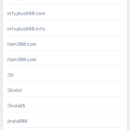
infyplus888.com
infyplus888.info
item388.com
item388.com
Jili
Jilislot
Jinda55
jinda888