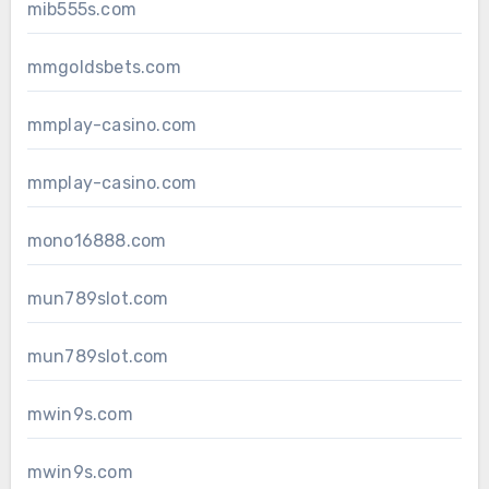
mib555s.com
mmgoldsbets.com
mmplay-casino.com
mmplay-casino.com
mono16888.com
mun789slot.com
mun789slot.com
mwin9s.com
mwin9s.com