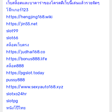
เว็บสล็อตและบาคาร่าของโครตดีเว็บนี้เล่นแล้วรวยจัดๆ
โจ๊กเกอร์123
https://hengjing168.wiki
https://jin55.net
slot99
slot66
สล็อตเว็บตรง
https://judhai168.co
https://bonus888.life
สล็อต888
https://pgslot.today
pussy888
https://www.sexyauto168.xyz
slotxo24hr
slotpg
หนังโป๊ไทย