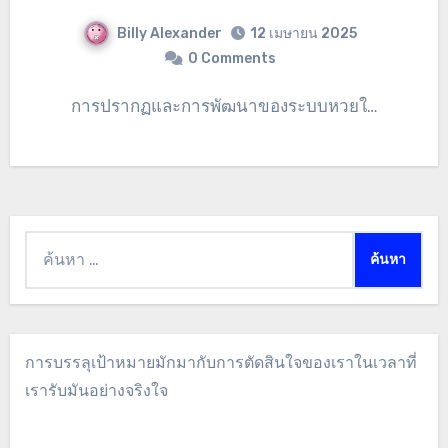
Billy Alexander
12 เมษายน 2025
0 Comments
การปรากฏและการพัฒนาของระบบหวยใ…
ค้นหา
สำหรับ:
การบรรลุเป้าหมายมักมากับการตัดสินใจของเราในเวลาที่
เรารับมันอย่างจริงใจ