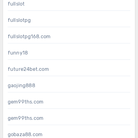
fullslot
fullslotpg
fullslotpg168.com
funny18
future24bet.com
gaojing888
gem99ths.com
gem99ths.com
gobaza88.com