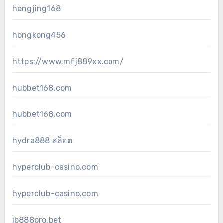
hengjing168
hongkong456
https://www.mfj889xx.com/
hubbet168.com
hubbet168.com
hydra888 สล็อต
hyperclub-casino.com
hyperclub-casino.com
ib888pro.bet