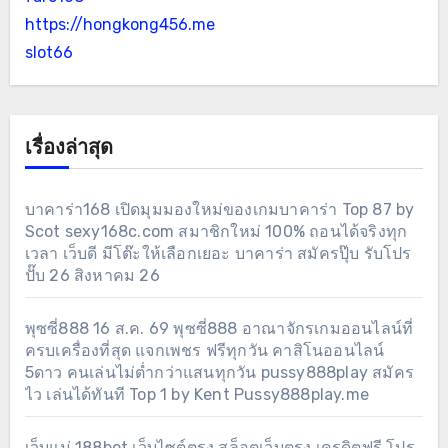
https://hongkong456.me
slot66
เรื่องล่าสุด
บาคาร่า168 เปิดมุมมองใหม่ของเกมบาคาร่า Top 87 by
Scot sexy168c.com สมาชิกใหม่ 100% ถอนได้จริงทุก
เวลา เว็บดี มีโต๊ะให้เลือกเยอะ บาคาร่า สมัครปุ๊บ รับโปร
ปั๊บ 26 สิงหาคม 26
พุซซี่888 16 ส.ค. 69 พุซซี่888 อาณาจักรเกมออนไลน์ที่
ครบเครื่องที่สุด แจกเพชร ฟรีทุกวัน คาสิโนออนไลน์
5ดาว คนเล่นไม่ต่ำกว่าแสนทุกวัน pussy888play สมัคร
ไว เล่นได้ทันที Top 1 by Kent Pussy888play.me
เว็บแม่ 188bet เว็บไซต์ตรง สล็อตเว็บตรง เครดิตฟรี โปร