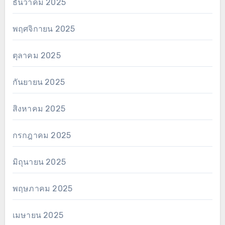
ธันวาคม 2025
พฤศจิกายน 2025
ตุลาคม 2025
กันยายน 2025
สิงหาคม 2025
กรกฎาคม 2025
มิถุนายน 2025
พฤษภาคม 2025
เมษายน 2025