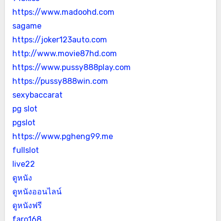
https://www.madoohd.com
sagame
https://joker123auto.com
http://www.movie87hd.com
https://www.pussy888play.com
https://pussy888win.com
sexybaccarat
pg slot
pgslot
https://www.pgheng99.me
fullslot
live22
ดูหนัง
ดูหนังออนไลน์
ดูหนังฟรี
faro168