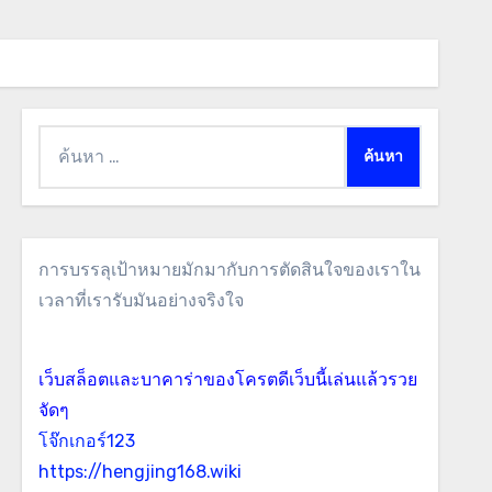
ค้นหา
สำหรับ:
การบรรลุเป้าหมายมักมากับการตัดสินใจของเราใน
เวลาที่เรารับมันอย่างจริงใจ
เว็บสล็อตและบาคาร่าของโครตดีเว็บนี้เล่นแล้วรวย
จัดๆ
โจ๊กเกอร์123
https://hengjing168.wiki