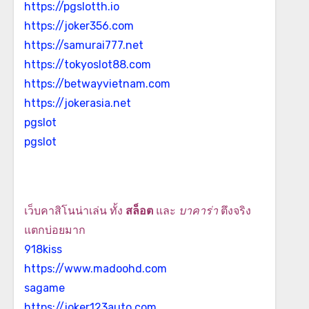
https://pgslotth.io
https://joker356.com
https://samurai777.net
https://tokyoslot88.com
https://betwayvietnam.com
https://jokerasia.net
pgslot
pgslot
เว็บคาสิโนน่าเล่น ทั้ง
สล็อต
และ
บาคาร่า
ตึงจริง
แตกบ่อยมาก
918kiss
https://www.madoohd.com
sagame
https://joker123auto.com