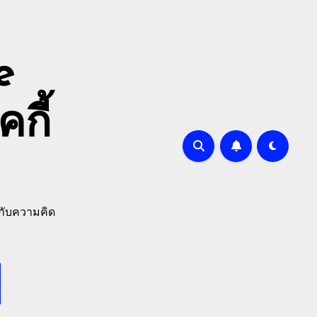
e
กี้
จกับความคิด