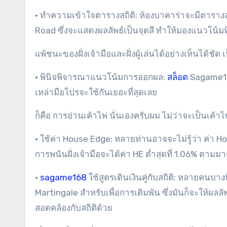
• ทำความเข้าใจตารางสถิติ: ห้องบาคาร่าจะมีตารางสถ
Road ซึ่งจะแสดงผลลัพธ์เป็นจุดสี ทำให้มองแนวโน้มที
แพ้ชนะของฝั่งเจ้ามือและฝั่งผู้เล่นได้อย่างเห็นได้ชั
• พินิจพิจารณาแนวโน้มการออกผล:
สล็อต
Sagame168
เหล่ามือโปรจะใช้กันเยอะที่สุดเลย
ก็คือ การอ่านเค้าไพ่ นั่นเองครับผม ไม่ว่าจะเป็นเค้า
• ใช้ค่า House Edge: หลายท่านอาจจะไม่รู้ว่า ค่า Ho
การพนันฝั่งเจ้ามือจะได้ค่า HE ต่ำสุดที่ 1.06% ตามมาด้
•
sagame168
ใช้สูตรเดินเงินคู่กับสถิติ: หลายคนบาง
Martingale สำหรับเพื่อการเดิมพัน ซึ่งมันก็จะให้ผลลัพธ
สอดคล้องกับสถิติด้วย