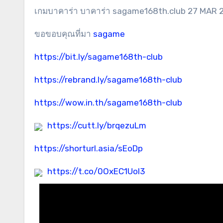
เกมบาคาร่า บาคาร่า sagame168th.club 27 MAR 
ขอขอบคุณที่มา
sagame
https://bit.ly/sagame168th-club
https://rebrand.ly/sagame168th-club
https://wow.in.th/sagame168th-club
https://cutt.ly/brqezuLm
https://shorturl.asia/sEoDp
https://t.co/0OxEC1Uol3