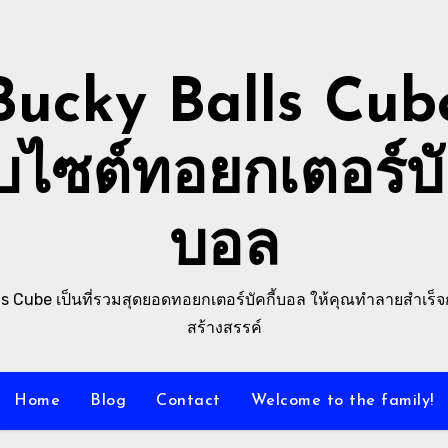
Bucky Balls Cub
็บไซต์ทอยกเตอร์บัค
บอล
s Cube เป็นที่รวมสุดยอดทอยกเตอร์บัคกี้บอล ให้คุณทำลายสำเร็
สร้างสรรค์
Home
Blog
Contact
Welcome to the family!