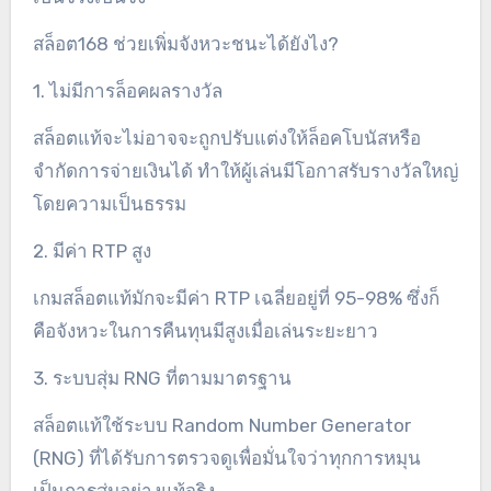
สล็อต168 ช่วยเพิ่มจังหวะชนะได้ยังไง?
1. ไม่มีการล็อคผลรางวัล
สล็อตแท้จะไม่อาจจะถูกปรับแต่งให้ล็อคโบนัสหรือ
จำกัดการจ่ายเงินได้ ทำให้ผู้เล่นมีโอกาสรับรางวัลใหญ่
โดยความเป็นธรรม
2. มีค่า RTP สูง
เกมสล็อตแท้มักจะมีค่า RTP เฉลี่ยอยู่ที่ 95-98% ซึ่งก็
คือจังหวะในการคืนทุนมีสูงเมื่อเล่นระยะยาว
3. ระบบสุ่ม RNG ที่ตามมาตรฐาน
สล็อตแท้ใช้ระบบ Random Number Generator
(RNG) ที่ได้รับการตรวจดูเพื่อมั่นใจว่าทุกการหมุน
เป็นการสุ่มอย่างแท้จริง