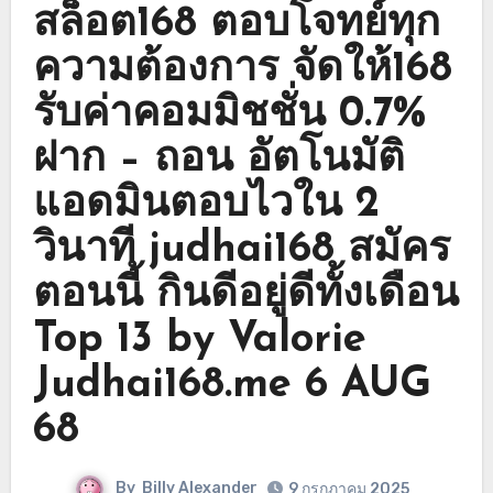
สล็อต168 ตอบโจทย์ทุก
ความต้องการ จัดให้168
รับค่าคอมมิชชั่น 0.7%
ฝาก – ถอน อัตโนมัติ
แอดมินตอบไวใน 2
วินาที judhai168 สมัคร
ตอนนี้ กินดีอยู่ดีทั้งเดือน
Top 13 by Valorie
Judhai168.me 6 AUG
68
By
Billy Alexander
9 กรกฎาคม 2025