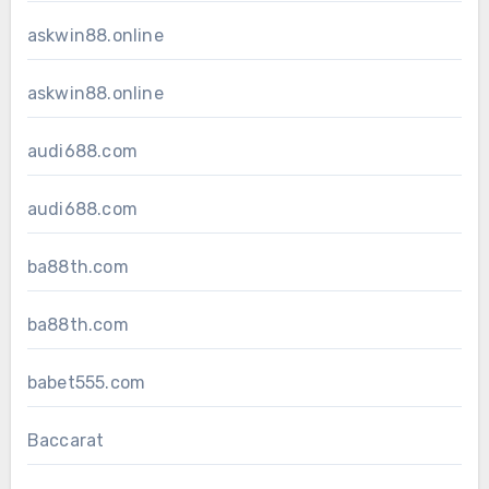
askwin88.online
askwin88.online
audi688.com
audi688.com
ba88th.com
ba88th.com
babet555.com
Baccarat