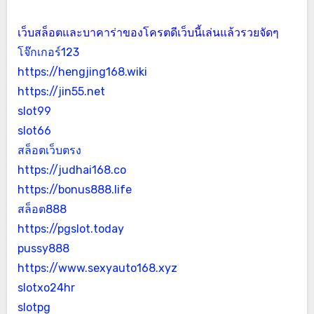
เว็บสล็อตและบาคาร่าของโครตดีเว็บนี้เล่นแล้วรวยจัดๆ
โจ๊กเกอร์123
https://hengjing168.wiki
https://jin55.net
slot99
slot66
สล็อตเว็บตรง
https://judhai168.co
https://bonus888.life
สล็อต888
https://pgslot.today
pussy888
https://www.sexyauto168.xyz
slotxo24hr
slotpg