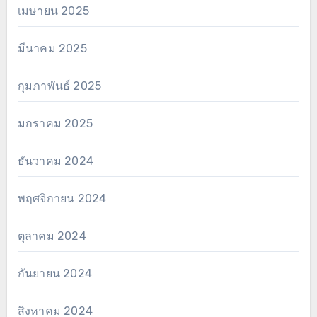
เมษายน 2025
มีนาคม 2025
กุมภาพันธ์ 2025
มกราคม 2025
ธันวาคม 2024
พฤศจิกายน 2024
ตุลาคม 2024
กันยายน 2024
สิงหาคม 2024