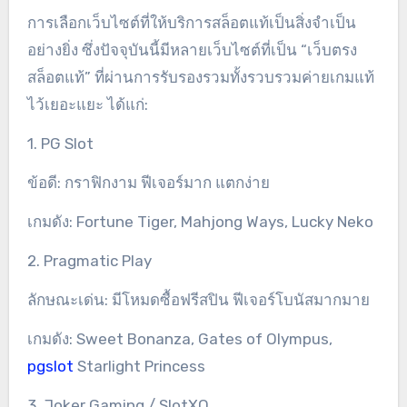
การเลือกเว็บไซต์ที่ให้บริการสล็อตแท้เป็นสิ่งจำเป็น
อย่างยิ่ง ซึ่งปัจจุบันนี้มีหลายเว็บไซต์ที่เป็น “เว็บตรง
สล็อตแท้” ที่ผ่านการรับรองรวมทั้งรวบรวมค่ายเกมแท้
ไว้เยอะแยะ ได้แก่:
1. PG Slot
ข้อดี: กราฟิกงาม ฟีเจอร์มาก แตกง่าย
เกมดัง: Fortune Tiger, Mahjong Ways, Lucky Neko
2. Pragmatic Play
ลักษณะเด่น: มีโหมดซื้อฟรีสปิน ฟีเจอร์โบนัสมากมาย
เกมดัง: Sweet Bonanza, Gates of Olympus,
pgslot
Starlight Princess
3. Joker Gaming / SlotXO