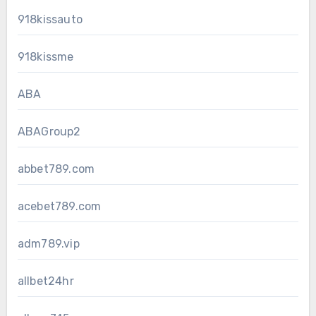
918kissauto
918kissme
ABA
ABAGroup2
abbet789.com
acebet789.com
adm789.vip
allbet24hr