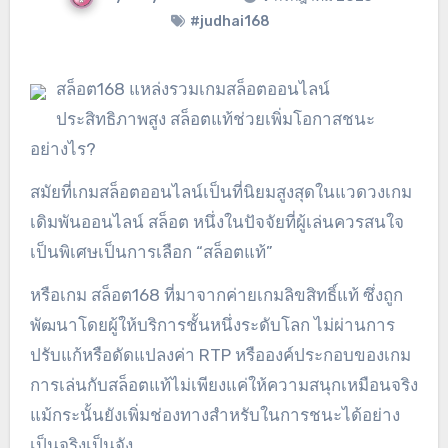
#judhai168
สล็อต168 แหล่งรวมเกมสล็อตออนไลน์
ประสิทธิภาพสูง สล็อตแท้ช่วยเพิ่มโอกาสชนะ
อย่างไร?
สมัยที่เกมสล็อตออนไลน์เป็นที่นิยมสูงสุดในแวดวงเกม
เดิมพันออนไลน์ สล็อต หนึ่งในปัจจัยที่ผู้เล่นควรสนใจ
เป็นพิเศษเป็นการเลือก “สล็อตแท้”
หรือเกม สล็อต168 ที่มาจากค่ายเกมลิขสิทธิ์แท้ ซึ่งถูก
พัฒนาโดยผู้ให้บริการชั้นหนึ่งระดับโลก ไม่ผ่านการ
ปรับแก้หรือดัดแปลงค่า RTP หรือองค์ประกอบของเกม
การเล่นกับสล็อตแท้ไม่เพียงแค่ให้ความสนุกเหมือนจริง
แม้กระนั้นยังเพิ่มช่องทางสำหรับในการชนะได้อย่าง
เป็นจริงเป็นจัง