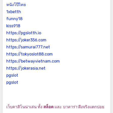
หนังโป๊ไทย
1xbetth
funny18
kiss918
https://pgslotth.io
https://joker356.com
https://samurai777.net
https://tokyoslot88.com
https://betwayvietnam.com
https://jokerasia.net
pgslot
pgslot
เว็บคาสิโนน่าเล่น ทั้ง
สล็อต
และ
บาคาร่า
ตึงจริงแตกบ่อย