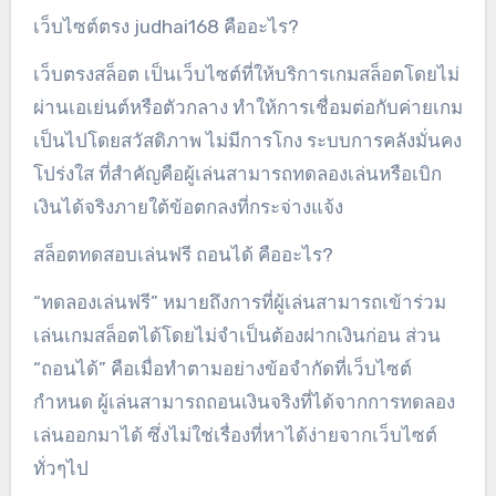
เว็บไซต์ตรง judhai168 คืออะไร?
เว็บตรงสล็อต เป็นเว็บไซต์ที่ให้บริการเกมสล็อตโดยไม่
ผ่านเอเย่นต์หรือตัวกลาง ทำให้การเชื่อมต่อกับค่ายเกม
เป็นไปโดยสวัสดิภาพ ไม่มีการโกง ระบบการคลังมั่นคง
โปร่งใส ที่สำคัญคือผู้เล่นสามารถทดลองเล่นหรือเบิก
เงินได้จริงภายใต้ข้อตกลงที่กระจ่างแจ้ง
สล็อตทดสอบเล่นฟรี ถอนได้ คืออะไร?
“ทดลองเล่นฟรี” หมายถึงการที่ผู้เล่นสามารถเข้าร่วม
เล่นเกมสล็อตได้โดยไม่จำเป็นต้องฝากเงินก่อน ส่วน
“ถอนได้” คือเมื่อทำตามอย่างข้อจำกัดที่เว็บไซต์
กำหนด ผู้เล่นสามารถถอนเงินจริงที่ได้จากการทดลอง
เล่นออกมาได้ ซึ่งไม่ใช่เรื่องที่หาได้ง่ายจากเว็บไซต์
ทั่วๆไป