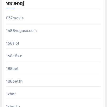
หมวดหมู่
037movie
1688vegasx.com
168slot
168สล็อต
188bet
188betth
1xbet
1xbetth