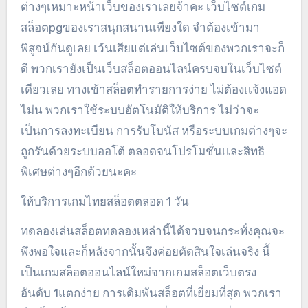
ต่างๆเหมาะหน้าเว็บของเราเลยจ้าคะ เว็บไซต์เกม
สล็อตpgของเราสนุกสนานเพียงใด จำต้องเข้ามา
พิสูจน์กันดูเลย เว้นเสียแต่เล่นเว็บไซต์ของพวกเราจะก็
ดี พวกเรายังเป็นเว็บสล็อตออนไลน์ครบจบในเว็บไซต์
เดียวเลย ทางเข้าสล็อตทำรายการง่าย ไม่ต้องเเจ้งแอด
ไม่น พวกเราใช้ระบบอัตโนมัติให้บริการ ไม่ว่าจะ
เป็นการลงทะเบียน การรับโบนัส หรือระบบเกมต่างๆจะ
ถูกรันด้วยระบบออโต้ ตลอดจนโปรโมชั่นเเละสิทธิ
พิเศษต่างๆอีกด้วยนะคะ
ให้บริการเกมไทยสล็อตตลอด 1 วัน
ทดลองเล่นสล็อตทดลองเหล่านี้ได้จวบจนกระทั่งคุณจะ
พึงพอใจและก็หลังจากนั้นจึงค่อยตัดสินใจเล่นจริง นี้
เป็นเกมสล็อตออนไลน์ใหม่จากเกมสล็อตเว็บตรง
อันดับ 1แตกง่าย การเดิมพันสล็อตที่เยี่ยมที่สุด พวกเรา