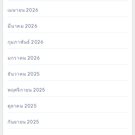
เมษายน 2026
มีนาคม 2026
กุมภาพันธ์ 2026
มกราคม 2026
ธันวาคม 2025
พฤศจิกายน 2025
ตุลาคม 2025
กันยายน 2025