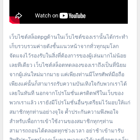
เว็บไซต์สล็อตpgด้านในเว็บไซต์ของเรานั้นได้กระทำ
เก็บรวบรวมค่ายดังชั้นแนวหน้าจากทั่วทุกมุมโลก
จัดแจงไว้รองรับในสิ่งที่ต้องการของผู้เล่นมากไม่น้อย
เลยทีเดียว เว็บไซต์สล็อตทดลองของเราถึงเป็นที่นิยม
จากผู้เล่นใหม่มากมาย แค่เพียงท่านมีโทรศัพท์มือถือ
เพียงแค่นั้นก็สามารถรับความบันเทิงใจกับพวกเราได้
เลยในทันที นอกจากโปรโมชั่นเครดิตฟรีในเว็บของ
พวกเราแล้ว เรายังมีโปรโมชั่นอื่นๆเตรียมไว้มอบให้แก่
สมาชิกทุกท่านอย่างจุใจ ค้ำประกันความพึงพอใจ
สำหรับเพื่อการเข้าใช้งานของสมาชิกทุกๆท่าน
สามารถถอนได้ตลอดทุกช่วงเวลา อย่าช้าเข้ามารับ
สิทธิประโยชน์จากเว็บของพวกเราได้เลยที่สุดของเว็บ