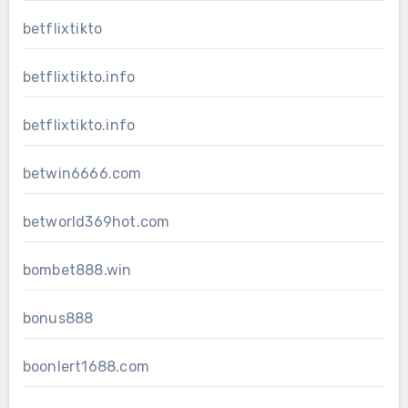
betflixtikto
betflixtikto.info
betflixtikto.info
betwin6666.com
betworld369hot.com
bombet888.win
bonus888
boonlert1688.com