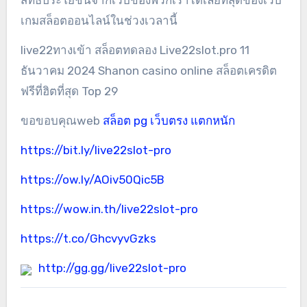
เกมสล็อตออนไลน์ในช่วงเวลานี้
live22ทางเข้า สล็อตทดลอง Live22slot.pro 11
ธันวาคม 2024 Shanon casino online สล็อตเครดิต
ฟรีที่ฮิตที่สุด Top 29
ขอขอบคุณweb
สล็อต pg เว็บตรง แตกหนัก
https://bit.ly/live22slot-pro
https://ow.ly/AOiv50Qic5B
https://wow.in.th/live22slot-pro
https://t.co/GhcvyvGzks
http://gg.gg/live22slot-pro