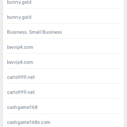
bunny.gold
bunny.gold
Business, Small Business
bwvip4.com
bwvip4.com
carlo999.net
carlo999.net
cashgame168
cashgame168x.com