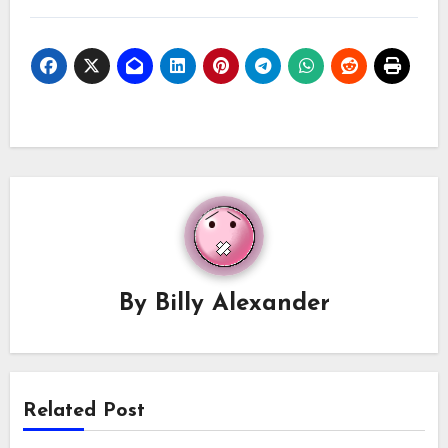
By
Billy Alexander
Related Post