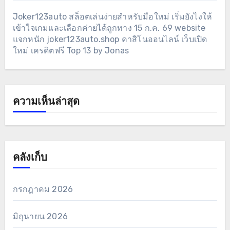
Joker123auto สล็อตเล่นง่ายสำหรับมือใหม่ เริ่มยังไงให้
เข้าใจเกมและเลือกค่ายได้ถูกทาง 15 ก.ค. 69 website
แจกหนัก joker123auto.shop คาสิโนออนไลน์ เว็บเปิด
ใหม่ เครดิตฟรี Top 13 by Jonas
ความเห็นล่าสุด
คลังเก็บ
กรกฎาคม 2026
มิถุนายน 2026