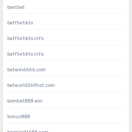
bestbet
betflixtikto
betflixtikto.info
betflixtikto.info
betwin6666.com
betworld369hot.com
bombet888.win
bonus888