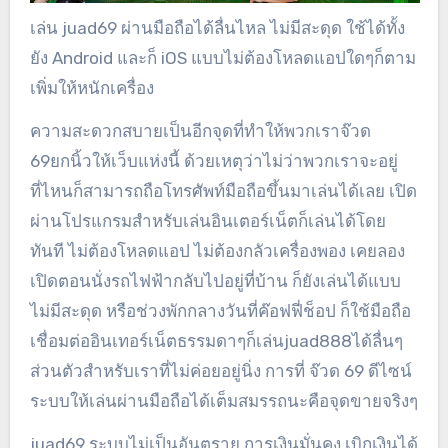
เล่น juad69 ผ่านมือถือได้ลื่นไหล ไม่มีสะดุด ใช้ได้ทั้ง
ยัง Android และก็ iOS แบบไม่ต้องโหลดแอปใดๆก็ตาม
เพิ่มให้หนักเครื่อง
ความสะดวกสบายเป็นอีกจุดที่ทำให้พวกเราจ๊วด
69ยกนิ้วให้เว็บแห่งนี้ ด้วยเหตุว่าไม่ว่าพวกเราจะอยู่
ที่ไหนก็สามารถถือโทรศัพท์มือถือขึ้นมาเล่นได้เลย เปิด
ผ่านโปรแกรมสำหรับเล่นอินเตอร์เน็ตก็เล่นได้โดย
ทันที ไม่ต้องโหลดแอป ไม่ต้องกลัวเครื่องพอง เคยลอง
เปิดตอนนั่งรถไฟฟ้ากลับไปอยู่ที่บ้าน ก็ยังเล่นได้แบบ
ไม่มีสะดุด หรือช่วงพักกลางวันที่ค๊อฟฟี่ช็อป ก็ใช้มือถือ
เชื่อมต่ออินเทอร์เน็ตธรรมดาๆก็เล่นjuad888ได้ลื่นๆ
ส่วนตัวสำหรับเราที่ไม่ค่อยอยู่นิ่ง การที่ จ๊วด 69 ดีไซน์
ระบบให้เล่นผ่านมือถือได้เต็มสมรรถนะคือจุดขายจริงๆ
juad69 ระบบไม่เป็นอันตราย การเงินมั่นคง เบิกเงินได้