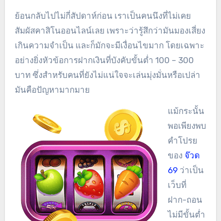
ย้อนกลับไปไม่กี่สัปดาห์ก่อน เราเป็นคนนึงที่ไม่เคย
สัมผัสคาสิโนออนไลน์เลย เพราะว่ารู้สึกว่ามันมองเสี่ยง
เกินความจำเป็น และก็มักจะมีเงื่อนไขมาก โดยเฉพาะ
อย่างยิ่งหัวข้อการฝากเงินที่บังคับขั้นต่ำ 100 – 300
บาท ซึ่งสำหรับคนที่ยังไม่แน่ใจจะเล่นมุ่งมั่นหรือเปล่า
มันคือปัญหามากมาย
แม้กระนั้น
พอเพียงพบ
คำโปรย
ของ
จ๊วด
69
ว่าเป็น
เว็บที่
ฝาก-ถอน
ไม่มีขั้นต่ำ