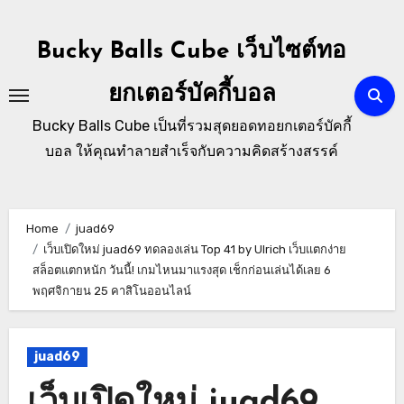
Skip
to
Bucky Balls Cube เว็บไซต์ทอ
content
ยกเตอร์บัคกี้บอล
Bucky Balls Cube เป็นที่รวมสุดยอดทอยกเตอร์บัคกี้
บอล ให้คุณทำลายสำเร็จกับความคิดสร้างสรรค์
Home
juad69
เว็บเปิดใหม่ juad69 ทดลองเล่น Top 41 by Ulrich เว็บแตกง่าย
สล็อตแตกหนัก วันนี้! เกมไหนมาแรงสุด เช็กก่อนเล่นได้เลย 6
พฤศจิกายน 25 คาสิโนออนไลน์
juad69
เว็บเปิดใหม่ juad69