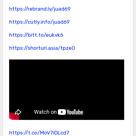
https://rebrand.ly/juad69
https://cutly.info/juad69
https://bitt.to/eukvk6
https://shorturl.asia/tpzeO
https://t.co/MoV7iDLcd7