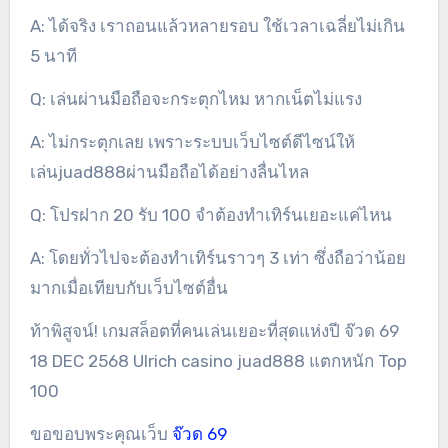
A: ได้จริง เราถอนแล้วหลายรอบ ใช้เวลาเฉลี่ยไม่เกิน
5 นาที
Q: เล่นผ่านมือถือจะกระตุกไหม หากเน็ตไม่แรง
A: ไม่กระตุกเลย เพราะระบบเว็บไซต์ดีไซน์ให้
เล่นjuad888ผ่านมือถือได้อย่างลื่นไหล
Q: โปรฝาก 20 รับ 100 จำต้องทำเทิร์นเยอะแค่ไหน
A: โดยทั่วไปจะต้องทำเทิร์นราวๆ 3 เท่า ซึ่งถือว่าน้อย
มากเมื่อเทียบกับเว็บไซต์อื่น
ท้าพิสูจน์! เกมสล็อตที่คนเล่นเยอะที่สุดแห่งปี จ๊วด 69
18 DEC 2568 Ulrich casino juad888 แตกหนัก Top
100
ขอขอบพระคุณเว็บ
จ๊วด 69