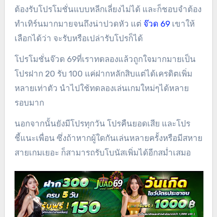
ต้องรับโปรโมชั่นแบบหลีกเลี่ยงไม่ได้ และก็ชอบจำต้อง
ทำเทิร์นมากมายจนถึงน่าปวดหัว แต่
จ๊วด 69
เขาให้
เลือกได้ว่า จะรับหรือเปล่ารับโปรก็ได้
โปรโมชั่นจ๊วด 69ที่เราทดลองแล้วถูกใจมากมายเป็น
โปรฝาก 20 รับ 100 แค่ฝากหลักสิบแต่ได้เครดิตเพิ่ม
หลายเท่าตัว นำไปใช้ทดลองเล่นเกมใหม่ๆได้หลาย
รอบมาก
นอกจากนั้นยังมีโปรทุกวัน โปรคืนยอดเสีย และโปร
ชี้แนะเพื่อน ซึ่งถ้าหากผู้ใดกันเล่นหลายครั้งหรือมีสหาย
สายเกมเยอะ ก็สามารถรับโบนัสเพิ่มได้อีกสม่ำเสมอ