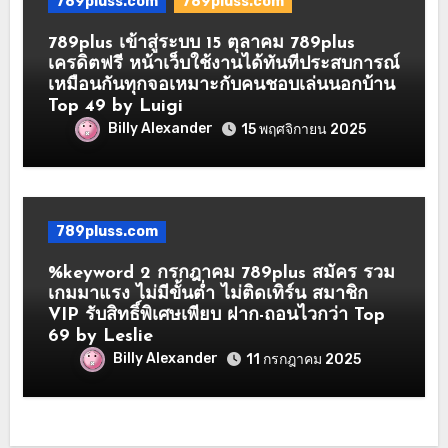
789pluss.com
789pluss.com
789plus เข้าสู่ระบบ 15 ตุลาคม 789plus
เครดิตฟรี หน้าเว็บใช้งานได้ทันทีประสบการณ์
เหมือนกันทุกจอเหมาะกับคนชอบเล่นนอกบ้าน
Top 49 by Luigi
Billy Alexander
15 พฤศจิกายน 2025
789pluss.com
%keyword 2 กรกฎาคม 789plus สมัคร รวม
เกมมาแรง ไม่มีขั้นต่ำ ไม่ติดเทิร์น สมาชิก
VIP รับสิทธิ์พิเศษเพียบ ฝาก-ถอนไวกว่า Top
69 by Leslie
Billy Alexander
11 กรกฎาคม 2025