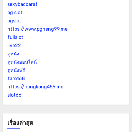
sexybaccarat
pg slot
pgslot
https://www.pgheng99.me
fullslot
live22
ดูหนัง
ดูหนังออนไลน์
ดูหนังฟรี
faro168
https://hongkong456.me
slot66
เรื่องล่าสุด