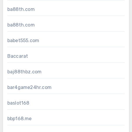
ba88th.com
ba88th.com
babet555.com
Baccarat
baj88thbz.com
bar4game24hr.com
baslot168
bbp168.me