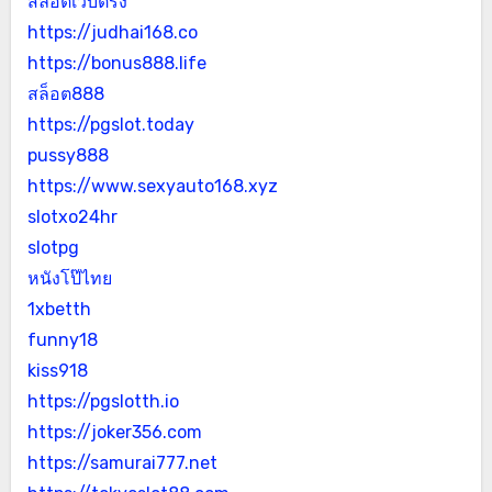
สล็อตเว็บตรง
https://judhai168.co
https://bonus888.life
สล็อต888
https://pgslot.today
pussy888
https://www.sexyauto168.xyz
slotxo24hr
slotpg
หนังโป๊ไทย
1xbetth
funny18
kiss918
https://pgslotth.io
https://joker356.com
https://samurai777.net