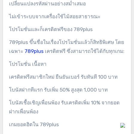
เปลี่ยนแปลงรหัสผ่านอย่างสม่ำเสมอ
ไม่เข้าระบบจากเครื่องใช้ไม้สอยสาธารณะ
โปรโมชั่นและก็เครดิตฟรีของ 789plus
789plus ขึ้นชื่อในเรื่องโปรโมชั่นแล้วก็สิทธิพิเศษ โดย
เฉพาะ
789plus
เครดิตฟรี ซึ่งสามารถใช้ได้กับทุกเกม:
โปรโมชั่น เนื้อหา
เครดิตฟรีสมาชิกใหม่ ยืนยันเบอร์ รับทันที 100 บาท
โบนัสฝากทีแรก รับเพิ่ม 50% สูงสุด 1,000 บาท
โบนัสเชื้อเชิญเพื่อนพ้อง รับเครดิตเพิ่ม 10% จากยอด
ฝากเพื่อนพ้อง
เกมยอดฮิตใน 789plus