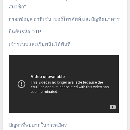
สมาชิก”
กรอกข้อมูล อาทิเช่น เบอร์โทรศัพท์ และบัญชีธนาคาร
ยืนยันรหัส OTP
เข้าระบบและเริ่มพนันได้ทันที
ปัญหาที่พบมากในการสมัคร