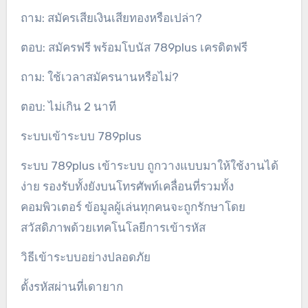
ถาม: สมัครเสียเงินเสียทองหรือเปล่า?
ตอบ: สมัครฟรี พร้อมโบนัส 789plus เครดิตฟรี
ถาม: ใช้เวลาสมัครนานหรือไม่?
ตอบ: ไม่เกิน 2 นาที
ระบบเข้าระบบ 789plus
ระบบ 789plus เข้าระบบ ถูกวางแบบมาให้ใช้งานได้
ง่าย รองรับทั้งยังบนโทรศัพท์เคลื่อนที่รวมทั้ง
คอมพิวเตอร์ ข้อมูลผู้เล่นทุกคนจะถูกรักษาโดย
สวัสดิภาพด้วยเทคโนโลยีการเข้ารหัส
วิธีเข้าระบบอย่างปลอดภัย
ตั้งรหัสผ่านที่เดายาก