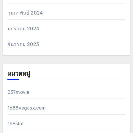
กุมภาพันธ์ 2024
มกราคม 2024
ธันวาคม 2023
หมวดหมู่
037movie
1688vegasx.com
168slot