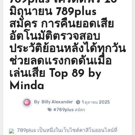
มิถุนายน 789plus
สมัคร การคืนยอดเสีย
อัตโนมัติตรวจสอบ
ประวัติย้อนหลังได้ทุกวัน
ช่วยลดแรงกดดันเมื่อ
เล่นเสีย Top 89 by
Minda
By
Billy Alexander
1 ตุลาคม 2025
#789plus สมัคร
789plus เป็นหนึ่งในเว็บไซต์คาสิโนออนไลน์ที่