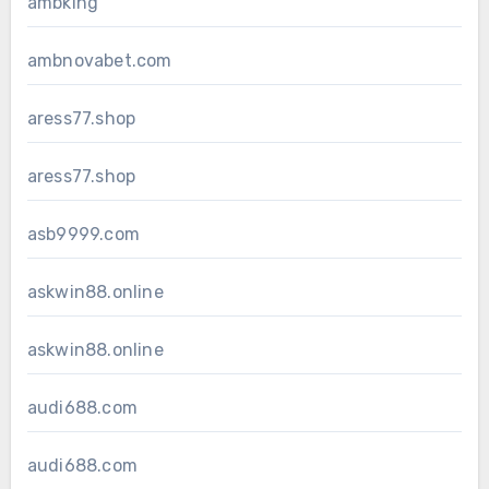
ambking
ambnovabet.com
aress77.shop
aress77.shop
asb9999.com
askwin88.online
askwin88.online
audi688.com
audi688.com