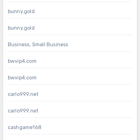
bunny.gold
bunny.gold
Business, Small Business
bwvip4.com
bwvip4.com
carlo999.net
carlo999.net
cashgame168