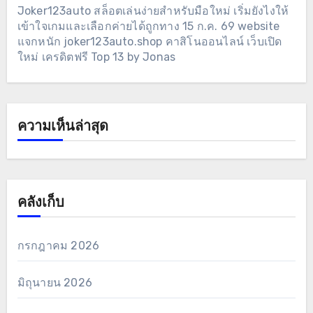
Joker123auto สล็อตเล่นง่ายสำหรับมือใหม่ เริ่มยังไงให้
เข้าใจเกมและเลือกค่ายได้ถูกทาง 15 ก.ค. 69 website
แจกหนัก joker123auto.shop คาสิโนออนไลน์ เว็บเปิด
ใหม่ เครดิตฟรี Top 13 by Jonas
ความเห็นล่าสุด
คลังเก็บ
กรกฎาคม 2026
มิถุนายน 2026