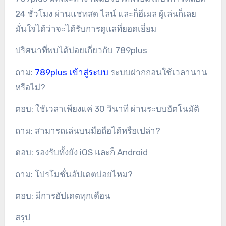
24 ชั่วโมง ผ่านแชทสด ไลน์ และก็อีเมล ผู้เล่นก็เลย
มั่นใจได้ว่าจะได้รับการดูแลที่ยอดเยี่ยม
ปริศนาที่พบได้บ่อยเกี่ยวกับ 789plus
ถาม:
789plus เข้าสู่ระบบ
ระบบฝากถอนใช้เวลานาน
หรือไม่?
ตอบ: ใช้เวลาเพียงแค่ 30 วินาที ผ่านระบบอัตโนมัติ
ถาม: สามารถเล่นบนมือถือได้หรือเปล่า?
ตอบ: รองรับทั้งยัง iOS และก็ Android
ถาม: โปรโมชั่นอัปเดตบ่อยไหม?
ตอบ: มีการอัปเดตทุกเดือน
สรุป