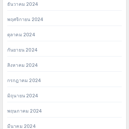
ธันวาคม 2024
พฤศจิกายน 2024
ตุลาคม 2024
กันยายน 2024
สิงหาคม 2024
กรกฎาคม 2024
มิถุนายน 2024
พฤษภาคม 2024
มีนาคม 2024