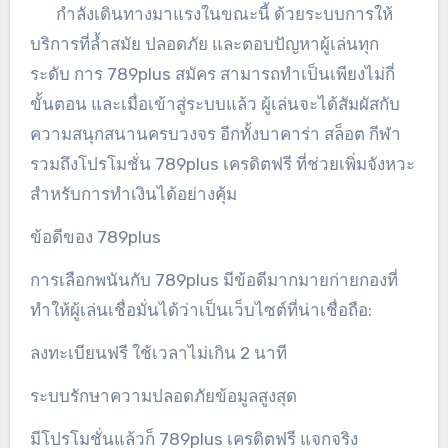
กำลังเดินทางมาแรงในขณะนี้ ด้วยระบบการให้
บริการที่ล้ำสมัย ปลอดภัย และตอบปัญหาผู้เล่นทุก
ระดับ การ 789plus สมัคร สามารถทำเป็นเพียงไม่กี่
ขั้นตอน และเมื่อเข้าสู่ระบบแล้ว ผู้เล่นจะได้สัมผัสกับ
ความสนุกสนานครบวงจร อีกทั้งบาคาร่า สล็อต กีฬา
รวมถึงโปรโมชั่น 789plus เครดิตฟรี ที่ช่วยเพิ่มจังหวะ
สำหรับการทำเงินได้อย่างคุ้ม
ข้อดีของ 789plus
การเลือกพนันกับ 789plus มีข้อดีมากมายก่ายกองที่
ทำให้ผู้เล่นเชื่อมั่นได้ว่าเป็นเว็บไซต์ที่น่าเชื่อถือ:
ลงทะเบียนฟรี ใช้เวลาไม่เกิน 2 นาที
ระบบรักษาความปลอดภัยข้อมูลสูงสุด
มีโปรโมชั่นแล้วก็ 789plus เครดิตฟรี แจกจริง