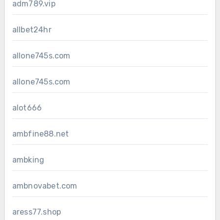
adm789.vip
allbet24hr
allone745s.com
allone745s.com
alot666
ambfine88.net
ambking
ambnovabet.com
aress77.shop