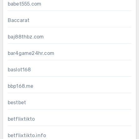
babet555.com
Baccarat
baj88thbz.com
bar4game24hr.com
baslot168
bbp168.me
bestbet
betflixtikto
betflixtikto.info