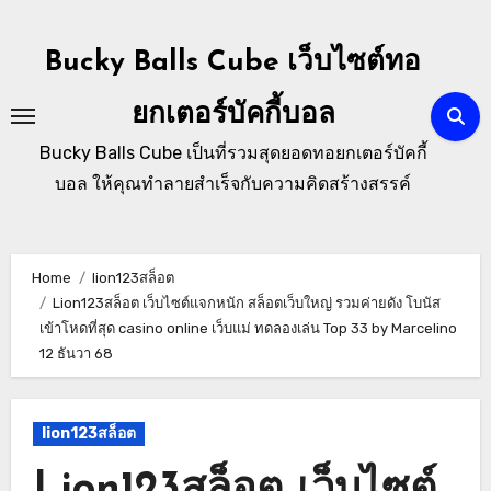
Skip
to
Bucky Balls Cube เว็บไซต์ทอ
content
ยกเตอร์บัคกี้บอล
Bucky Balls Cube เป็นที่รวมสุดยอดทอยกเตอร์บัคกี้
บอล ให้คุณทำลายสำเร็จกับความคิดสร้างสรรค์
Home
lion123สล็อต
Lion123สล็อต เว็บไซต์แจกหนัก สล็อตเว็บใหญ่ รวมค่ายดัง โบนัส
เข้าโหดที่สุด casino online เว็บแม่ ทดลองเล่น Top 33 by Marcelino
12 ธันวา 68
lion123สล็อต
Lion123สล็อต เว็บไซต์