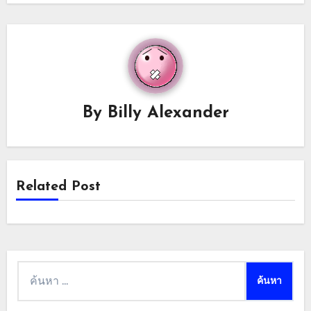
By
Billy Alexander
Related Post
ค้นหา
สำหรับ: