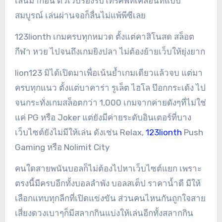
เล่นมาก่อน ตัวเว็บรองรับโทรศัพท์เคลื่อนที่แบบ
สมบูรณ์ เล่นผ่านจอก็ลื่นไม่แพ้พีซีเลย
123lionth เกมครบทุกหมวด ตั้งแต่คาสิโนสด สล็อต
กีฬา หวย ไปจนถึงเกมยิงปลา ไม่ต้องย้ายเว็บให้ยุ่งยาก
lion123 มิได้เปิดมาเพื่อเน้นย้ำเกมเดียวแล้วจบ แต่มา
ครบทุกแนว ตั้งแต่บาคาร่า รูเล็ต ไฮโล ป๊อกกระเด้ง ไป
จนกระทั่งเกมสล็อตกว่า 1,000 เกมจากค่ายดังๆที่ไม่ใช่
แค่ PG หรือ Joker แต่ยังมีค่ายระดับอินเตอร์ที่บาง
เว็บไซต์ยังไม่มีให้เล่น ดังเช่น Relax,
123lionth
Push
Gaming หรือ Nolimit City
คนใดสายพนันบอลก็ไม่ต้องไปหาเว็บไซต์แยก เพราะ
ตรงนี้มีครบอีกทั้งบอลลำพัง บอลสเต็ป ราคาน้ำดี มีให้
เลือกแทบทุกลีกที่เปิดแข่งขัน ส่วนคนไหนกันถูกใจสาย
เสี่ยงดวงเบาๆก็มีสลากกินแบ่งให้เล่นอีกทั้งสลากกิน