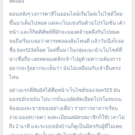
ทดลอง
ตอนหลังๆวงการคาสิโนออนไลน์เริ่มโผล่เว็บไซต์ใหม่
ขึ้นมาเต็มไปหมด แต่ละเว็บแข่งกันด้วยโปรโมชั่น เค้า
หน้า และก็กิตติศัพท์ที่มักจะมองคล้ายคลึงกันไปหมด
จนถึงเริ่มเบลอว่าควรทดลองอันไหนดี แล้ววันนึงก็เจอ
ชื่อ lion123สล็อต โผล่ขึ้นมาในกลุ่มแนะนำเว็บไซต์ที่
น่าเชื่อถือ เลยทดลองคลิกเข้าไปดูด้วยความต้องการ
อยากจะรู้อยากจะเห็นว่า มันไม่เหมือนกับเจ้าอื่นตรง
ไหน
อย่างแรกที่สัมผัสได้คือหน้าเว็บไซต์ของ lion123 มัน
มองขมักเขม้น ไม่บากบั่นแออัดยัดเยียดโปรโมทแบบ
จ้องมองจะขายของอย่างเดียว รายการอาหารเรียบ
ง่าย มองสบายตา ลงทะเบียนสมัครสมาชิกก็ใช้เวลาไม่
ถึง 2 นาที และระบบหลังบ้านก็ดูเป็นมิตรกับผู้ที่ไม่เคย