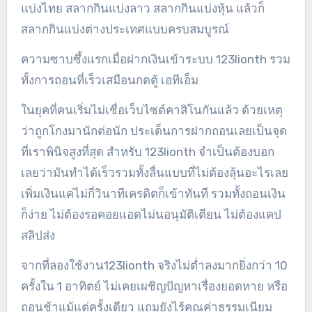
แบ่งไทย สลากกินแบ่งลาว สลากกินแบ่งหุ้น แล้วก็
สลากกินแบ่งต่างประเทศแบบครบสมบูรณ์
ความซาบซึ้งแรกเมื่อฝากเงินเข้าระบบ 123lionth รวม
ทั้งการถอนที่เร็วเสมือนกดตู้ เอทีเอ็ม
ในยุคที่คนเริ่มไม่เชื่อเว็บไซต์คาสิโนกันแล้ว ด้วยเหตุ
ว่าถูกโกงมานักต่อนัก ประเด็นการฝากถอนเลยเป็นจุด
ที่เราพินิจสูงที่สุด สำหรับ 123lionth จำเป็นต้องบอก
เลยว่ามันทำได้เร็วรวมทั้งลื่นแบบที่ไม่ต้องลุ้นอะไรเลย
เพิ่มเงินแค่ไม่กี่วินาทีเครดิตก็เข้าทันที รวมทั้งถอนเงิน
ก็ง่าย ไม่ต้องรอคอยแอดไม่นอนุมัติเตียน ไม่ต้องแคป
สลิปส่ง
จากที่ลองใช้งาน123lionth จริงไม่ต่ำลงมากยิ่งกว่า 10
ครั้งใน 1 อาทิตย์ ไม่เคยเผชิญปัญหาเรื่องยอดหาย หรือ
ถอนช้าแม้แต่ครั้งเดียว แถมยังไร้คุณค่าธรรมเนียม