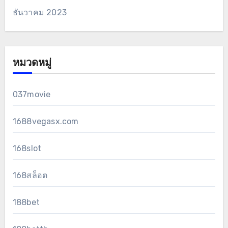
ธันวาคม 2023
หมวดหมู่
037movie
1688vegasx.com
168slot
168สล็อต
188bet