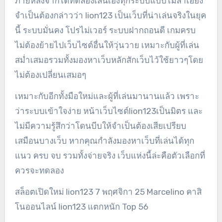
ภายหลังจากได้ทดลองเล่นเองทุกระบบแบบไม่ลำเอียง
จำเป็นต้องกล่าวว่า lion123 เป็นเว็บที่น่าเล่นจริงในยุค
นี้ ระบบมั่นคง โปรไม่เวอร์ ระบบฝากถอนดี เกมครบ
ไม่ต้องย้ายไปเว็บไซต์อื่นให้วุ่นวาย เหมาะกับผู้ที่เล่น
สม่ำเสมอรวมทั้งมองหาเว็บหลักสักเว็บไว้ใช้ยาวๆโดย
ไม่ต้องเปลี่ยนเสมอๆ
เหมาะกับอีกทั้งมือใหม่และผู้ที่เล่นมานานแล้ว เพราะ
ว่าระบบเข้าใจง่าย หน้าเว็บไซต์lion123เป็นมิตร และ
ไม่มีความรู้สึกว่าโดนบีบให้จำเป็นต้องเสียเปรียบ
เสมือนบางเว็บ หากคุณกำลังมองหาเว็บที่เล่นได้ทุก
แนว ครบ จบ รวมทั้งจ่ายจริง เว็บแห่งนี้ล่ะคือตัวเลือกที่
ควรจะทดลอง
สล็อตเปิดใหม่ lion123 7 พฤศจิกา 25 Marcelino คาสิ
โนออนไลน์ lion123 แตกหนัก Top 56