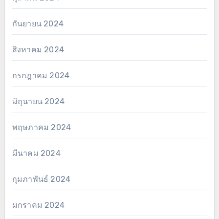
กันยายน 2024
สิงหาคม 2024
กรกฎาคม 2024
มิถุนายน 2024
พฤษภาคม 2024
มีนาคม 2024
กุมภาพันธ์ 2024
มกราคม 2024