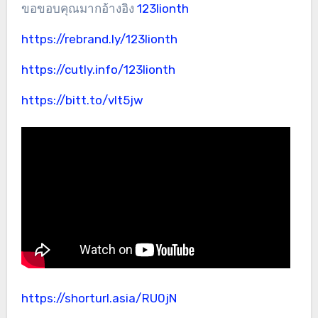
ขอขอบคุณมากอ้างอิง
123lionth
https://rebrand.ly/123lionth
https://cutly.info/123lionth
https://bitt.to/vlt5jw
https://shorturl.asia/RU0jN