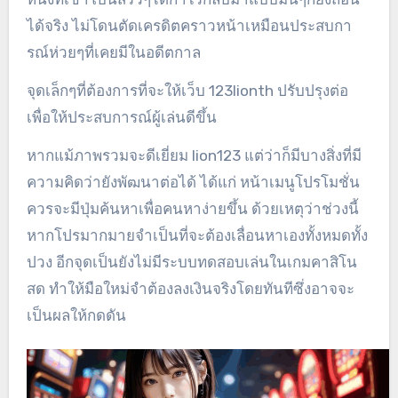
ได้จริง ไม่โดนตัดเครดิตคราวหน้าเหมือนประสบกา
รณ์ห่วยๆที่เคยมีในอดีตกาล
จุดเล็กๆที่ต้องการที่จะให้เว็บ 123lionth ปรับปรุงต่อ
เพื่อให้ประสบการณ์ผู้เล่นดีขึ้น
หากแม้ภาพรวมจะดีเยี่ยม lion123 แต่ว่าก็มีบางสิ่งที่มี
ความคิดว่ายังพัฒนาต่อได้ ได้แก่ หน้าเมนูโปรโมชั่น
ควรจะมีปุ่มค้นหาเพื่อคนหาง่ายขึ้น ด้วยเหตุว่าช่วงนี้
หากโปรมากมายจำเป็นที่จะต้องเลื่อนหาเองทั้งหมดทั้ง
ปวง อีกจุดเป็นยังไม่มีระบบทดสอบเล่นในเกมคาสิโน
สด ทำให้มือใหม่จำต้องลงเงินจริงโดยทันทีซึ่งอาจจะ
เป็นผลให้กดดัน