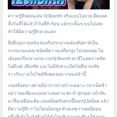
ความรู้สึกตอนเล่น 123lionth จริงแบบไม่อวย มีตลอด
ทั้งวันที่ได้แล้วก็วันที่หัวร้อน แม้กระนั้นระบบไม่เคย
ทำให้มีความรู้สึกห่วยแตก
สิ่งที่เจอภายหลังเล่นจริงประมาณสองสัปดาห์เป็น
ระบบเกมแต่ละชนิดมีความเสถียรสูง ไม่เคยหลุด ไม่
เด้งออกกึ่งกลางเกม เกม123lionth คาสิโนสดภาพชัด
ไม่ดีเลย์ เสียงชัด และไม่มีจังหวะเปิดไพ่ที่น่าสงสัย
ราวกับบางเว็บไซต์ที่เคยเจอมาก่อนหน้านี้
เกมสล็อตบางค่ายมีอาการถ่วงบ้างเฉพาะเวลาเน็ตช้า
แต่ว่าพอเพียงแปลงมาเล่นผ่าน Wi-Fi ทุกๆอย่างก็กลับ
มาลื่นเหมือนเดิม เล่นสล็อตกับตรงนี้lion123สล็อต แล้ว
มีความรู้สึกว่าไม่โดนล็อกยูส ด้วยเหตุว่าเคยมีตอน
หนึ่งที่เข้าโบนัสรัวๆได้กำไรกลับมาแบบมึนๆก็ยังถอน