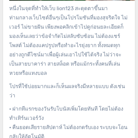
หนึ่งในจุดที่ทำให้เว็บ lion123 สะดุดตาขึ้นมา
ท่ามกลางเว็บไซต์อื่นๆเป็นโปรโมชันที่มองสุจริตใจ ไม่
เวอร์ ไม่ขายฝัน เพียงพอคลิกเข้าไปดูก่อนยละเอียดก็
มองเห็นเลยว่าข้อจำกัดไม่สลับซับซ้อน ไม่ต้องแชร์
โพสต์ ไม่ต้องแคปรูปหรือทำอะไรยุ่งยาก ทั้งหมดทุก
อย่างถูกดีไซน์มาเพื่อผู้เล่นเอาไปใช้ได้จริง ไม่ว่าจะ
เป็นสายบาคาร่า สายสล็อต หรือแม้กระทั้งคนที่เล่น
หวยหรือแทงบอล
โปรที่ใช้บ่อยมากและก็เห็นผลจริงมีหลายแบบ ดังเช่น
ว่า
• ฝากทีแรกของวันรับโบนัสเพิ่มโดยทันที โดยไม่ต้อง
ทำเทิร์นเวอร์วัง
• คืนยอดเสียรายสัปดาห์ ไม่ต้องกดรับเอง ระบบจะโอน
กลับให้อัตโนมัติ