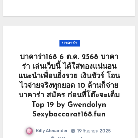
บาคาร่า
บาคาร่า168 6 ต.ค. 2568 บาคา
ร่า เล่นเว็บนี้ ได้ใส่ทองแน่นอน
แนะนำเพื่อนยิ่งรวย เงินชัวร์ โอน
ไวจ่ายจริงทุกยอด 10 ล้านก็จ่าย
บาคาร่า สมัคร ก่อนที่โต๊ะจะเต็ม
Top 19 by Gwendolyn
Sexybaccarat168.fun
Billy Alexander
19 กันยายน 2025