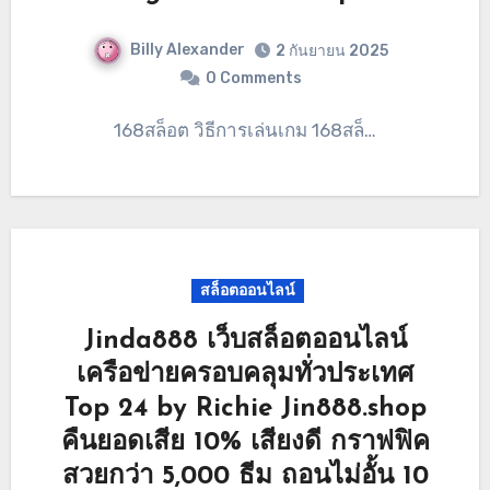
Billy Alexander
2 กันยายน 2025
0 Comments
168สล็อต วิธีการเล่นเกม 168สล็…
สล็อตออนไลน์
Jinda888 เว็บสล็อตออนไลน์
เครือข่ายครอบคลุมทั่วประเทศ
Top 24 by Richie Jin888.shop
คืนยอดเสีย 10% เสียงดี กราฟฟิค
สวยกว่า 5,000 ธีม ถอนไม่อั้น 10