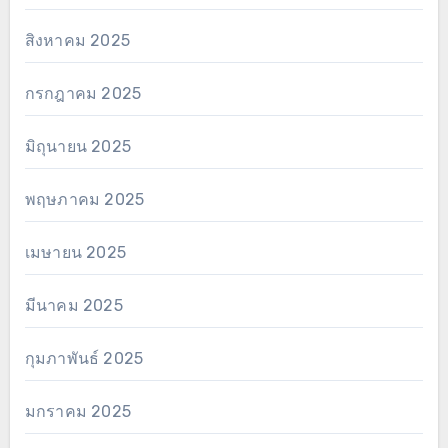
สิงหาคม 2025
กรกฎาคม 2025
มิถุนายน 2025
พฤษภาคม 2025
เมษายน 2025
มีนาคม 2025
กุมภาพันธ์ 2025
มกราคม 2025