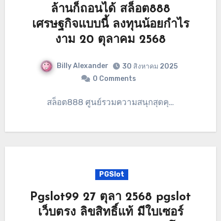
ล้านก็ถอนได้ สล็อต888
เศรษฐกิจแบบนี้ ลงทุนน้อยกำไร
งาม 20 ตุลาคม 2568
Billy Alexander
30 สิงหาคม 2025
0 Comments
สล็อต888 ศูนย์รวมความสนุกสุดคุ…
PGSlot
Pgslot99 27 ตุลา 2568 pgslot
เว็บตรง ลิขสิทธิ์แท้ มีใบเซอร์