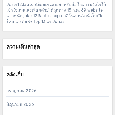
Joker123auto สล็อตเล่นง่ายสำหรับมือใหม่ เริ่มยังไงให้
เข้าใจเกมและเลือกค่ายได้ถูกทาง 15 ก.ค. 69 website
แจกหนัก joker123auto.shop คาสิโนออนไลน์ เว็บเปิด
ใหม่ เครดิตฟรี Top 13 by Jonas
ความเห็นล่าสุด
คลังเก็บ
กรกฎาคม 2026
มิถุนายน 2026