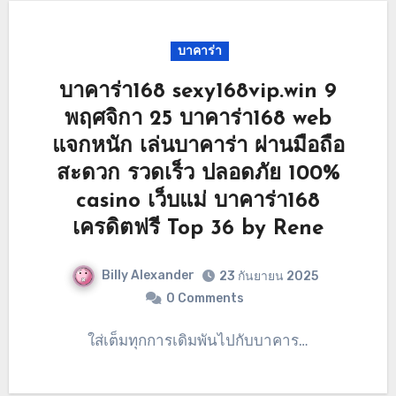
บาคาร่า
บาคาร่า168 sexy168vip.win 9
พฤศจิกา 25 บาคาร่า168 web
แจกหนัก เล่นบาคาร่า ผ่านมือถือ
สะดวก รวดเร็ว ปลอดภัย 100%
casino เว็บแม่ บาคาร่า168
เครดิตฟรี Top 36 by Rene
Billy Alexander
23 กันยายน 2025
0 Comments
ใส่เต็มทุกการเดิมพันไปกับบาคาร…