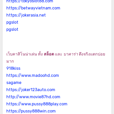
https://tokyoslot88.com
https://betwayvietnam.com
https://jokerasia.net
pgslot
pgslot
เว็บคาสิโนน่าเล่น ทั้ง
สล็อต
และ
บาคาร่า
ตึงจริงแตกบ่อย
มาก
918kiss
https://www.madoohd.com
sagame
https://joker123auto.com
http://www.movie87hd.com
https://www.pussy888play.com
https://pussy888win.com