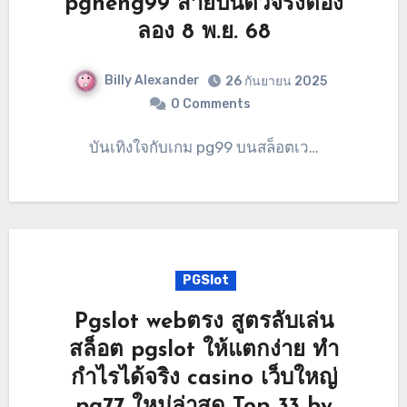
pgheng99 สายปั่นตัวจริงต้อง
ลอง 8 พ.ย. 68
Billy Alexander
26 กันยายน 2025
0 Comments
บันเทิงใจกับเกม pg99 บนสล็อตเว…
PGSlot
Pgslot webตรง สูตรลับเล่น
สล็อต pgslot ให้แตกง่าย ทำ
กำไรได้จริง casino เว็บใหญ่