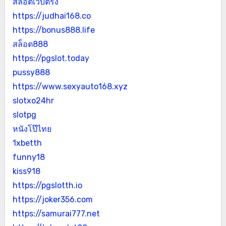
สล็อตเว็บตรง
https://judhai168.co
https://bonus888.life
สล็อต888
https://pgslot.today
pussy888
https://www.sexyauto168.xyz
slotxo24hr
slotpg
หนังโป๊ไทย
1xbetth
funny18
kiss918
https://pgslotth.io
https://joker356.com
https://samurai777.net