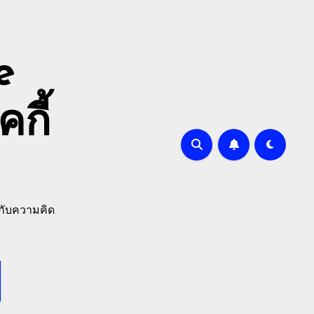
e
กี้
จกับความคิด