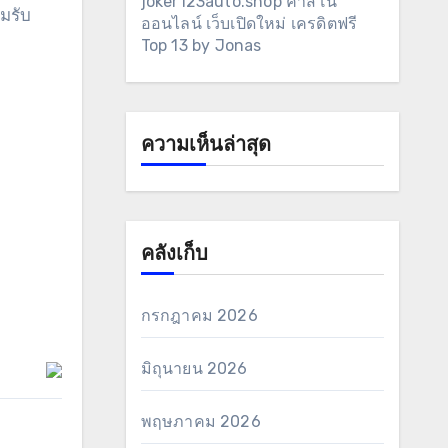
joker123auto.shop คาสิโน
ผมรับ
ออนไลน์ เว็บเปิดใหม่ เครดิตฟรี
Top 13 by Jonas
ความเห็นล่าสุด
คลังเก็บ
กรกฎาคม 2026
มิถุนายน 2026
พฤษภาคม 2026