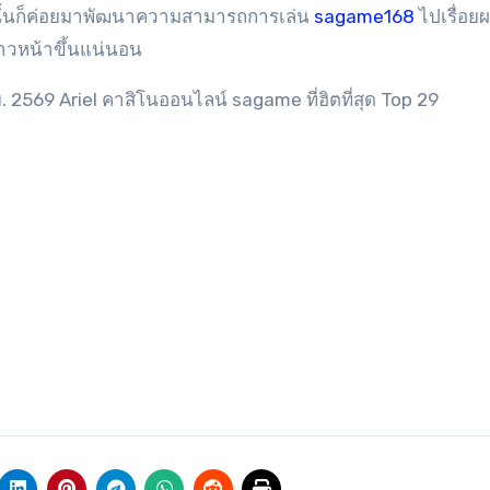
ากนั้นก็ค่อยมาพัฒนาความสามารถการเล่น
sagame168
ไปเรื่อย
าวหน้าขึ้นแน่นอน
2569 Ariel คาสิโนออนไลน์ sagame ที่ฮิตที่สุด Top 29