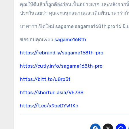
คุณให้ดีแล้วก็ถูกต้องก่อนเป็นอย่างแรก และหลังจ
ประกันเลยว่า คุณจะสนุกสนานและเดิมพันบาคาร่าก้
บาคาร่าเปิดใหม่ sagame sagame168th.pro 16 มิ.ย. 
ขอขอบคุณweb
sagame168th
https://rebrand.ly/sagame168th-pro
https://cutly.info/sagame168th-pro
https://bitt.to/u8rp3t
https://shorturl.asia/VE7S8
https://t.co/x9oeDYWfKn