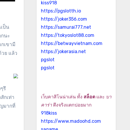
kiss918
https://pgslotth.io
https://joker356.com
เป็น
https://samurai777.net
https://tokyoslot88.com
รอกนะ
https://betwayvietnam.com
พวกเขามี
https://jokerasia.net
ด้วย แล้ว
pgslot
pgslot
ๆรึ
เว็บคาสิโนน่าเล่น ทั้ง
สล็อต
และ
บา
สักเท่า
คาร่า
ตึงจริงแตกบ่อยมาก
ญมากที่
918kiss
https://www.madoohd.com
sagame