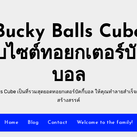
Bucky Balls Cub
็บไซต์ทอยกเตอร์บัค
บอล
s Cube เป็นที่รวมสุดยอดทอยกเตอร์บัคกี้บอล ให้คุณทำลายสำเร็
สร้างสรรค์
Home
Blog
Contact
Welcome to the family!