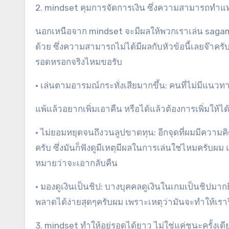
2. mindset คุมการจัดการเงิน ซึ่งความสามารถทำแท
นอกเหนือจาก mindset จะมีผลให้พวกเราเล่น sagam
ด้วย ซึ่งความสามารถไม่ได้มีผลกับหัวข้อนี้เลยจ๊าครั
รอดหรอกจริงไหมขอรับ
• เล่นตามอารมณ์กระทั่งเสียมากขึ้น: คนที่ไม่มีแนว
แพ้แล้วอยากเพิ่มเอาคืน หรือได้แล้วต้องการเพิ่มให้ไ
• ไม่ยอมหยุดจนถึงวนลูปขาดทุน: อีกจุดที่ผมมีความคิด
ครับ ซึ่งมันก็ฟังดูมีเหตุมีผลในการเล่นใช่ไหมครับ
หมายว่าจะเอากลับคืน
• มองดูเงินเป็นชิป: บางบุคคลดูเงินในเกมเป็นชิปมากยิ่
พลาดได้ง่ายสุดๆครับผม เพราะเหตุว่ามันจะทำให้เรา
3. mindset ทำให้อยู่รอดได้ยาว ไม่ใช่แค่ชนะครั้งเดี