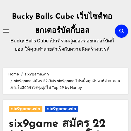
Skip
to
Bucky Balls Cube เว็บไซต์ทอ
content
ยกเตอร์บัคกี้บอล
Bucky Balls Cube เป็นที่รวมสุดยอดทอยกเตอร์บัคกี้
บอล ให้คุณทำลายสำเร็จกับความคิดสร้างสรรค์
Home
six9game.win
six9game สมัคร 22 July six9game โปรเด็ดทุกสัปดาห์ฝาก-ถอน
ภายใน30วิกำไรพุ่งทุกไม้ Top 29 by Harley
six9game.win
six9game.win
six9game สมัคร 22