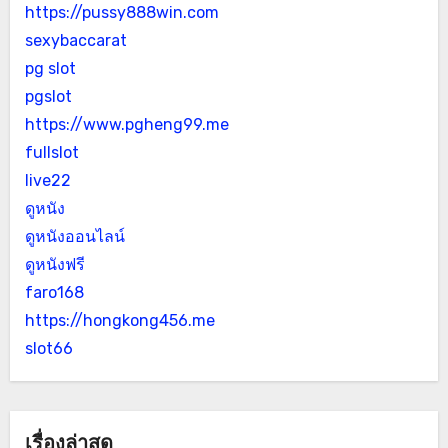
https://pussy888win.com
sexybaccarat
pg slot
pgslot
https://www.pgheng99.me
fullslot
live22
ดูหนัง
ดูหนังออนไลน์
ดูหนังฟรี
faro168
https://hongkong456.me
slot66
เรื่องล่าสุด