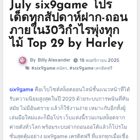
July six9game โปร
เด็ดทุกสัปดาห์ฝาก-ถอน
ภายใน30วิกำไรพุ่งทุก
ไม้ Top 29 by Harley
By
Billy Alexander
18 พฤศจิกายน 2025
#six9game สมัคร
,
#six9game เครดิตฟรี
six9game
คือเว็บไซต์สล็อตออนไลน์ชั้นแนวหน้าที่ได้
รับความนิยมสูงสุดในปี 2025 ด้วยระบบการพนันที่ทัน
สมัย ไม่มีอันตราย แล้วก็ใช้งานง่าย เหมาะกับอีกทั้งผู้
เล่นมือใหม่และก็มือโปร เว็บแห่งนี้รวมเกมสล็อตจาก
ค่ายดังทั่วโลก พร้อมระบบฝากถอนออโต้แล้วก็โปรโม
ชั่นสุดคุ้มอย่าง six9game เครดิตฟรี ที่แจกทุกเมื่อเชื่อ