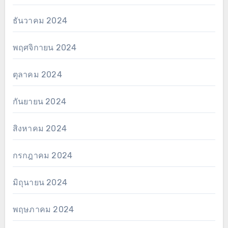
ธันวาคม 2024
พฤศจิกายน 2024
ตุลาคม 2024
กันยายน 2024
สิงหาคม 2024
กรกฎาคม 2024
มิถุนายน 2024
พฤษภาคม 2024