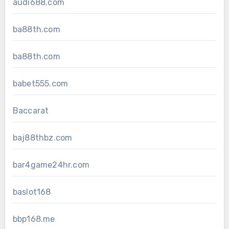
audi688.com
ba88th.com
ba88th.com
babet555.com
Baccarat
baj88thbz.com
bar4game24hr.com
baslot168
bbp168.me