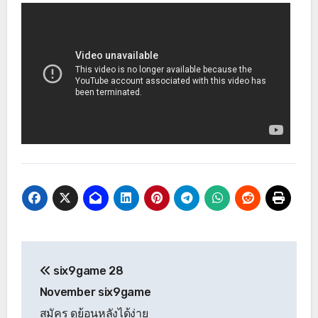
แนะแนว
six9game 28
เรื่อง
November six9game
สมัคร ดูย้อนหลังได้ง่าย