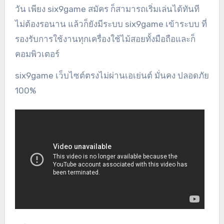
วัน เพียง six9game สมัคร ก็สามารถเริ่มเล่นได้ทันที
ไม่ต้องรอนาน แล้วก็ยังมีระบบ six9game เข้าระบบ ที่
รองรับการใช้งานทุกเครื่องใช้ไม้สอยทั้งมือถือและก็
คอมพิวเตอร์
six9game เว็บไซต์ตรงไม่ผ่านเอเย่นต์ มั่นคง ปลอดภัย
100%