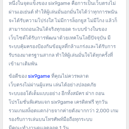
หนึ่งในจุดแข็งของ six9game คือการเป็นเว็บตรงไม่
ผ่านเอเย่นต์ ทำให้ผู้เล่นมั่นอกมั่นใจได้ว่าทุกการพนัน
จะได้รับความโปร่งใส ไม่มีการล็อกยูส ไม่มีโกง แล้วก็
สามารถถอนเงินได้จริงทุกยอด ระบบข้างในของ
เว็บไซต์ได้รับการพัฒนาด้วยเทคโนโลยีปัจจุบัน มี
ระบบคุ้มครองป้องกันข้อมูลที่กล้าแกร่งและได้รับการ
รับรองมาตรฐานสากล ทำให้ผู้เล่นมั่นใจได้ทุกครั้งที่
เข้ามาเดิมพัน
ข้อดีของ
six9game
ที่คุณไม่ควรพลาด
เว็บตรงไม่ผ่านผู้แทน เล่นได้อย่างปลอดภัย
ระบบออโต้เต็มแบบอย่าง อีกทั้งสมัคร ฝาก ถอน
โปรโมชั่นพิเศษแจก six9game เครดิตฟรี ทุกวัน
รวมเกมสล็อตแตกง่ายจากค่ายดังมากกว่า 2,000 เกม
รองรับการเล่นบนโทรศัพท์มือถือทุกระบบ
มีคณะทำงานดูแลตลอด 1 วัน