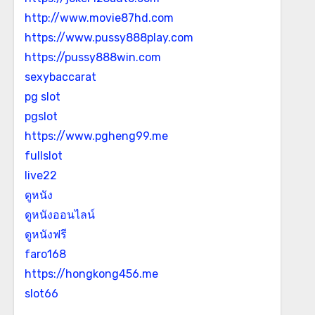
http://www.movie87hd.com
https://www.pussy888play.com
https://pussy888win.com
sexybaccarat
pg slot
pgslot
https://www.pgheng99.me
fullslot
live22
ดูหนัง
ดูหนังออนไลน์
ดูหนังฟรี
faro168
https://hongkong456.me
slot66