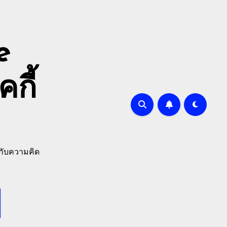
e
กี้
จกับความคิด