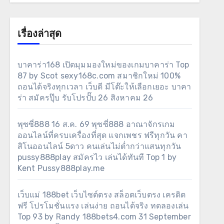
เรื่องล่าสุด
บาคาร่า168 เปิดมุมมองใหม่ของเกมบาคาร่า Top
87 by Scot sexy168c.com สมาชิกใหม่ 100%
ถอนได้จริงทุกเวลา เว็บดี มีโต๊ะให้เลือกเยอะ บาคา
ร่า สมัครปุ๊บ รับโปรปั๊บ 26 สิงหาคม 26
พุซซี่888 16 ส.ค. 69 พุซซี่888 อาณาจักรเกม
ออนไลน์ที่ครบเครื่องที่สุด แจกเพชร ฟรีทุกวัน คา
สิโนออนไลน์ 5ดาว คนเล่นไม่ต่ำกว่าแสนทุกวัน
pussy888play สมัครไว เล่นได้ทันที Top 1 by
Kent Pussy888play.me
เว็บแม่ 188bet เว็บไซต์ตรง สล็อตเว็บตรง เครดิต
ฟรี โปรโมชั่นแรง เล่นง่าย ถอนได้จริง ทดลองเล่น
Top 93 by Randy 188bets4.com 31 September