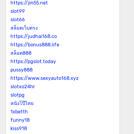
https://jin55.net
slot99
slot66
สล็อตเว็บตรง
https://judhai168.co
https://bonus888.life
สล็อต888
https://pgslot.today
pussy888
https://www.sexyauto168.xyz
slotxo24hr
slotpg
หนังโป๊ไทย
1xbetth
funny18
kiss918