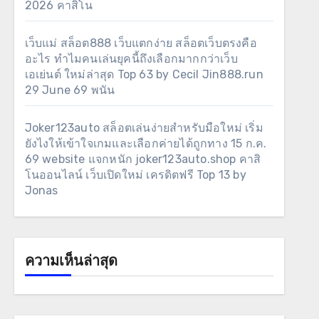
2026 คาสิโน
เว็บแม่ สล็อต888 เว็บแตกง่าย สล็อตเว็บตรงคือ
อะไร ทำไมคนเล่นยุคนี้ถึงเลือกมากกว่าเว็บ
เอเย่นต์ ใหม่ล่าสุด Top 63 by Cecil Jin888.run
29 June 69 พนัน
Joker123auto สล็อตเล่นง่ายสำหรับมือใหม่ เริ่ม
ยังไงให้เข้าใจเกมและเลือกค่ายได้ถูกทาง 15 ก.ค.
69 website แจกหนัก joker123auto.shop คาสิ
โนออนไลน์ เว็บเปิดใหม่ เครดิตฟรี Top 13 by
Jonas
ความเห็นล่าสุด