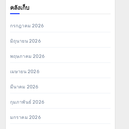
คลังเก็บ
กรกฎาคม 2026
มิถุนายน 2026
พฤษภาคม 2026
เมษายน 2026
มีนาคม 2026
กุมภาพันธ์ 2026
มกราคม 2026