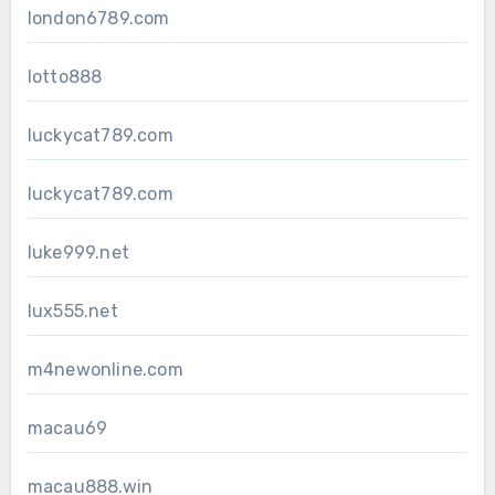
london6789.com
lotto888
luckycat789.com
luckycat789.com
luke999.net
lux555.net
m4newonline.com
macau69
macau888.win