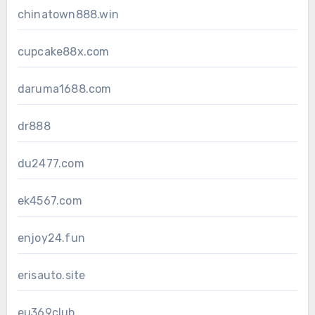
chinatown888.win
cupcake88x.com
daruma1688.com
dr888
du2477.com
ek4567.com
enjoy24.fun
erisauto.site
eu369club