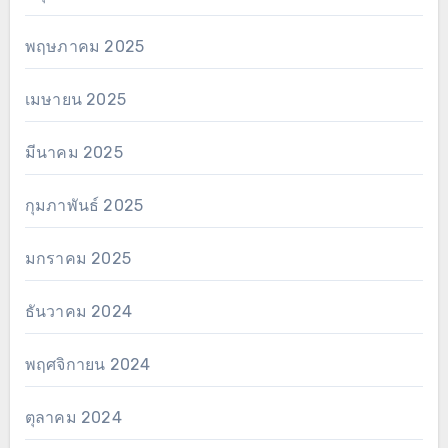
พฤษภาคม 2025
เมษายน 2025
มีนาคม 2025
กุมภาพันธ์ 2025
มกราคม 2025
ธันวาคม 2024
พฤศจิกายน 2024
ตุลาคม 2024