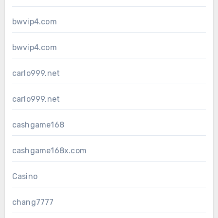
bwvip4.com
bwvip4.com
carlo999.net
carlo999.net
cashgame168
cashgame168x.com
Casino
chang7777