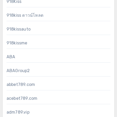
918Kiss
918kiss ดาวน์โหลด
918kissauto
918kissme
ABA
ABAGroup2
abbet789.com
acebet789.com
adm789.vip