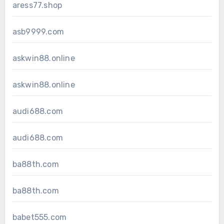
aress77.shop
asb9999.com
askwin88.online
askwin88.online
audi688.com
audi688.com
ba88th.com
ba88th.com
babet555.com