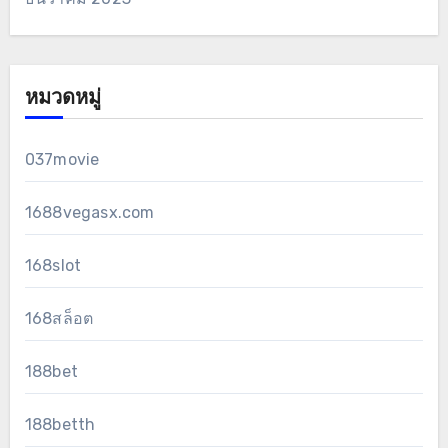
หมวดหมู่
037movie
1688vegasx.com
168slot
168สล็อต
188bet
188betth