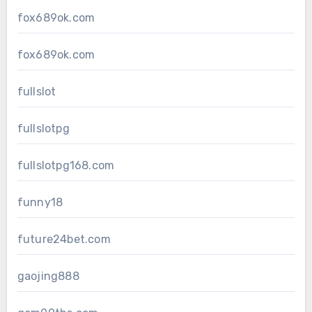
fox689ok.com
fox689ok.com
fullslot
fullslotpg
fullslotpg168.com
funny18
future24bet.com
gaojing888