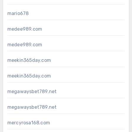
mario678
medee989.com
medee989.com
meekin365day.com
meekin365day.com
megawaysbet789.net
megawaysbet789.net
mercyrosa168.com