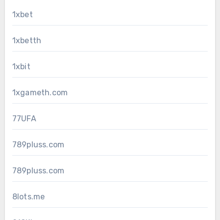
1xbet
1xbetth
1xbit
1xgameth.com
77UFA
789pluss.com
789pluss.com
8lots.me