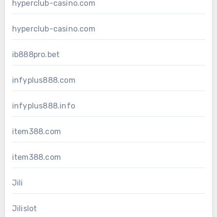
hyperclub-casino.com
hyperclub-casino.com
ib888pro.bet
infyplus888.com
infyplus888.info
item388.com
item388.com
Jili
Jilislot