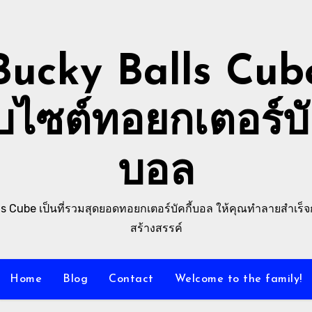
Bucky Balls Cub
็บไซต์ทอยกเตอร์บัค
บอล
s Cube เป็นที่รวมสุดยอดทอยกเตอร์บัคกี้บอล ให้คุณทำลายสำเร็
สร้างสรรค์
Home
Blog
Contact
Welcome to the family!