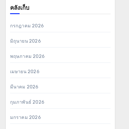
คลังเก็บ
กรกฎาคม 2026
มิถุนายน 2026
พฤษภาคม 2026
เมษายน 2026
มีนาคม 2026
กุมภาพันธ์ 2026
มกราคม 2026