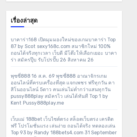
เรื่องล่าสุด
บาคาร่า168 เปิดมุมมองใหม่ของเกมบาคาร่า Top
87 by Scot sexy168c.com สมาชิกใหม่ 100%
ถอนได้จริงทุกเวลา เว็บดี มีโต๊ะให้เลือกเยอะ บาคา
ร่า สมัครปุ๊บ รับโปรปั๊บ 26 สิงหาคม 26
พุซซี่888 16 ส.ค. 69 พุซซี่888 อาณาจักรเกม
ออนไลน์ที่ครบเครื่องที่สุด แจกเพชร ฟรีทุกวัน คา
สิโนออนไลน์ 5ดาว คนเล่นไม่ต่ำกว่าแสนทุกวัน
pussy888play สมัครไว เล่นได้ทันที Top 1 by
Kent Pussy888play.me
เว็บแม่ 188bet เว็บไซต์ตรง สล็อตเว็บตรง เครดิต
ฟรี โปรโมชั่นแรง เล่นง่าย ถอนได้จริง ทดลองเล่น
Top 93 by Randy 188bets4.com 31 September