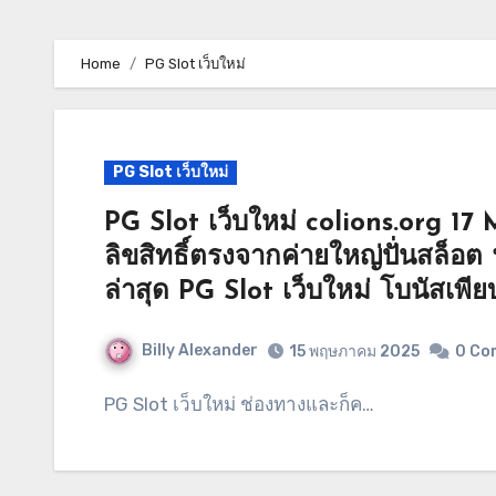
Home
PG Slot เว็บใหม่
PG Slot เว็บใหม่
PG Slot เว็บใหม่ colions.org 17 
ลิขสิทธิ์ตรงจากค่ายใหญ่ปั่นสล็อต 
ล่าสุด PG Slot เว็บใหม่ โบนัสเพี
Billy Alexander
15 พฤษภาคม 2025
0 Co
PG Slot เว็บใหม่ ช่องทางและก็ค…