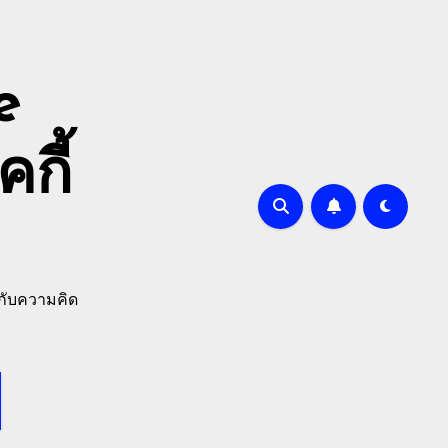
e
กี้
จกับความคิด