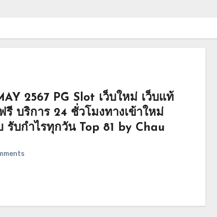
MAY 2567 PG Slot เว็บใหม่ เว็บแท้
ฟรี บริการ 24 ชั่วโมงทางเข้าใหม่
ยบ รับกำไรทุกวัน Top 81 by Chau
mments